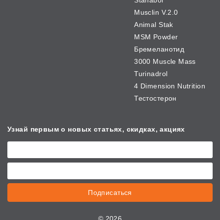
Stanabol
Musclin V.2.0
Animal Stak
MSM Powder
Бремеланотид
3000 Muscle Mass
Turinadrol
4 Dimension Nutrition
Тестостерон
Узнай первым о новых
статьях, скидках, акциях
Подписаться
©
2026