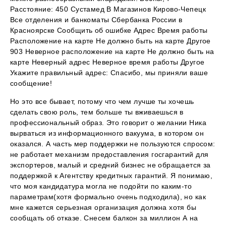
Расстояние: 450 Сустамед В Магазинов Кирово-Чепецк
Все отделения и банкоматы Сбербанка России в
Красноярске Сообщить об ошибке Адрес Время работы
Расположение на карте Не должно быть на карте Другое
903 Неверное расположение на карте Не должно быть на
карте Неверный адрес Неверное время работы Другое
Укажите правильный адрес: Спасибо, мы приняли ваше
сообщение!
Но это все бывает, потому что чем лучше ты хочешь
сделать свою роль, тем больше ты вживаешься в
профессиональный образ. Это говорит о желании Ника
вырваться из информационного вакуума, в котором он
оказался. А часть мер поддержки не пользуются спросом:
не работает механизм предоставления госгарантий для
экспортеров, малый и средний бизнес не обращается за
поддержкой к Агентству кредитных гарантий. Я понимаю,
что моя кандидатура могла не подойти по каким-то
параметрам(хотя формально очень подходила), но как
мне кажется серьезная организация должна хотя бы
сообщать об отказе. Снесем балкон за миллион А на