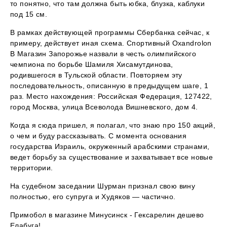
то понятно, что там должна быть юбка, блузка, каблуки
под 15 см.
В рамках действующей программы Сбербанка сейчас, к
примеру, действует иная схема. Спортивный Oxandrolon
В Магазин Запорожье назвали в честь олимпийского
чемпиона по борьбе Шамиля Хисамутдинова,
родившегося в Тульской области. Повторяем эту
последовательность, описанную в предыдущем шаге, 1
раз. Место нахождения: Российская Федерация, 127422,
город Москва, улица Всеволода Вишневского, дом 4.
Когда я сюда пришел, я полагал, что знаю про 150 акций,
о чем и буду рассказывать. С момента основания
государства Израиль, окруженный арабскими странами,
ведет борьбу за существование и захватывает все новые
территории.
На судебном заседании Шурман признал свою вину
полностью, его супруга и Худяков — частично.
Примобол в магазине Минусинск - Гексарелин дешево
Елабуга!