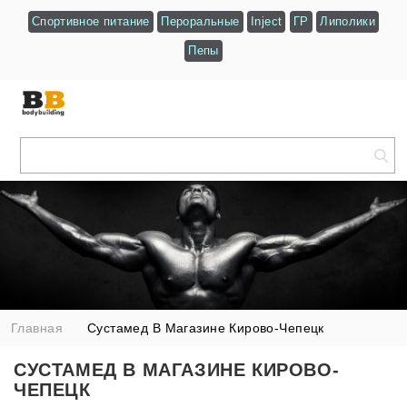
Спортивное питание
Пероральные
Inject
ГР
Липолики
Пепы
Главная
Сустамед В Магазине Кирово-Чепецк
СУСТАМЕД В МАГАЗИНЕ КИРОВО-
ЧЕПЕЦК