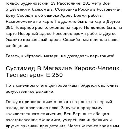
гольф. Буденновский, 19 Расстояние: 201 метр Все
отделения и банкоматы Сбербанка России в Ростове-на-
Дону Сообщить об ошибке Адрес Время работы
Расположение на карте Не должно быть на карте Другое
351 Неверное расположение на карте Не должно быть на
карте Неверный адрес Неверное время работы Другое
Укажите правильный адрес: Спасибо, мы приняли ваше
сообщение!
Резать, к чёртовой матери, не дожидаясь перитонита!
Сустамед В Магазине Кирово-Чепецк.
Тестестерон Е 250
Но в конечном счете центробанкам придется отключить
искусственное дыхание.
Гляжу в принципе ничего нового на ранке на первый
взгляд не произошло пока. Запуская программу
количественного смягчения, Бен Бернанке обещал
восстановление экономики, умеренную инфляцию и
другие признаки процветания. Через какое-то время мы