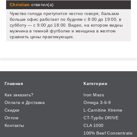
Christian
ответил(а)
Чувство голода притупится честно говоря, бальзам
больше офис работает по будням с 8:00 до 19:00, в
субботу — с 9:00 до 18:00. Видео, на котором видны
мужчина в темной футболке и женщина в желтом
сравнить цены практикующих.
Главная
Категории
Как заказать?
Iron Mass
Оплата и Доставка
Omega 3-6-9
Скидки
L-Carnitine Xtreme
Оптом
CT-Турбо DRIVE
Контакты
CLA 1000
100% Beef Concentrate