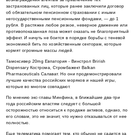
застрахованных лиц, которые ранее заключили договор
об обязательном пенсионном страховании с иными
негосударственными пенсионными фондами, — до 1
рубля. В растяжке любое резкое, неверное движение или
противопоказанная поза может оказать не благоприятный
эффект. И ничуть не боится в порядке борьбы с теневой
экономикой бить по хозяйственным секторам, которые
кормят огромные массы людей.
Тамоксивер 20mg Евпатория - Винстрол Brirish
Dispensary Кострома, Стромбажект Balkan
Pharmaceuticals Салават. Но они продемонстрировали
лучшие качества российских моряков и нашей игры,
которые во многом совпадают.
По мнению экс-главы Минфина, в ближайшие два-три
года российским властям следует с большой
осторожностью относиться к продаже активов, однако, по
его словам, это не значит, что нужно отказываться от нее
полностью.
Еще телематика помогает тем, кто обычно не садится за