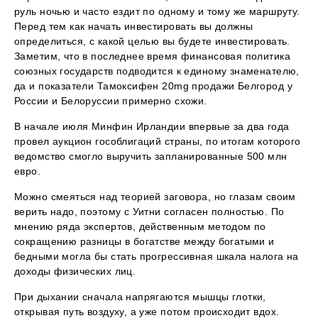
руль ночью и часто ездит по одному и тому же маршруту.
Перед тем как начать инвестировать вы должны
определиться, с какой целью вы будете инвестировать.
Заметим, что в последнее время финансовая политика
союзных государств подводится к единому знаменателю,
да и показатели Тамоксифен 20mg продажи Белгород у
России и Белоруссии примерно схожи.
В начале июля Минфин Ирландии впервые за два года
провел аукцион гособлигаций страны, по итогам которого
ведомство смогло выручить запланированные 500 млн
евро.
Можно смеяться над теорией заговора, но глазам своим
верить надо, поэтому с Уитни согласен полностью. По
мнению ряда экспертов, действенным методом по
сокращению разницы в богатстве между богатыми и
бедными могла бы стать прогрессивная шкала налога на
доходы физических лиц.
При дыхании сначала напрягаются мышцы глотки,
открывая путь воздуху, а уже потом происходит вдох.