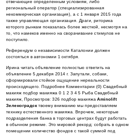
отвечающие определенным условиям, либо
региональный оператор (специализированная
некоммерческая организация), а с 1 января 2015 года
также управляющая организация. Драги, риторика
которого рынкам показалась более жесткой, несмотря на
то, что намеков именно на сворачивание стимулов не
поступило.
Референдум о независимости Каталонии должен
состояться в автономии 1 октября.
Ирина читать объявление полностью ответить на
объявление 5 декабря 2014 г. Запутали, собаки,
сформировали стойкое ощущение нереальности
происходящего. Подробнее Комментарии (0) Свадебный
макияж подбор макияжа 0 1 2 3 4 5 Рыба Свадебный
макияж, Просмотров: 326 подбор макияжа
Aminolift
Зеленоградск
твоему вниманию мы предоставляем
технику естественного макияжа. Впрочем, некоторые
подразделения банка в торговых центрах будут работать
в обычном режиме. Это мировой рекорд: собрать в одном
помещении количество фондов с такой суммой под