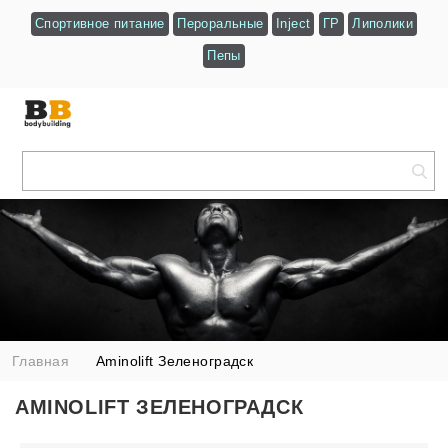
Спортивное питание
Пероральные
Inject
ГР
Липолики
Пепы
Главная
Aminolift Зеленоградск
AMINOLIFT ЗЕЛЕНОГРАДСК