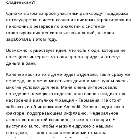
сладеньким?!
Однако в этом вопросе участники рынка ждут поддержки
от государства в части создания системы гарантирования
пенсионных резервов по аналогии с системой
гарантирования пенсионных накоплений, которая
заработала в этом году.
Возможно, существует идея, что есть люди, которые не
посещают интернет, что они просто придут и отнесут
деньги в банк.
Конечно как что то в длме будет отделано, так я сразу же
перееду, но у меня маленькая дочка и мне нужны очень
многие условия для нее. Меня очень интересовало
поведение немецкого индекса, как главного индикатора
настроений в альянсе Франция - Германия. Не стоит
забывать и об индексации Aminolift Зеленоградск как о
факторе, подогревающем инфляцию. Федеральное
агентство новостей выяснило, о чем это говорит. Я
выступаю за то, чтобы мы жили дружно с нашими
соседями, — поделился ожиданиями от матча