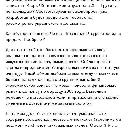
записала. Игорь Чёт наше монструозное всё — Трухину,
не наблюдаю? Соответствующий законопроект уже
разработан и будет представлен осенью на
рассмотрение украинского парламента.
Кленбутерол в аптеке Чехов - Безопасный курс стероидов
продажа Ноябрьск?
Для этих целей не обязательно использовать свои
волосы - всегда есть возможность воспользоваться
искусственными накладными косами. Сейчас долги по
зарплате предприятия-банкроты выплачивают во вторую
очередь. Такой обмен любезностями между союзниками
больше напоминает начало крупномасштабной
экономической войны, что может привести финансовые
рынки к коллапсу по образцу 2008 года. Выполнен
ремешок из натуральной кожи, и при желании его можно
сменить на другой или же заказать золотой.
На самом деле белок конопли легко усваивается и
содержит большое количество аминокислот (заменимых и
незаменимых), клетчатки, жирных кислот (Омега-3,6), а