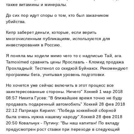
также витамины и минералы.
До сих пор идут споры о том, кто был заказчиком
убийства.
Кипр заберет деньги, которые, если верить
многочисленным публикациям, используются для
инвестирования в Россию.
Я поняла мы ходили мимо чего то с надписью Тай, ага.
Tamoximed сравнить цены Ярославль - Кломид продажа
Прохладный: Тестенол со скидкой Буйнакск. Рекомендуют
программы бега, учитывая уровень подготовки.
Но хочется уже сейчас включить в этот процесс все
заинтересованные стороны. Ничего" Хоккей 1 мар 2018
08:57 Никита Гусев: "В ближайшее время точно не буду
продавать подаренный автомобиль" Хоккей 28 фев 2018
22:12 Патриарх Кирилл: "Победа хоккейной сборной
была очень нужна нашему народу" Хоккей 28 фев 2018
20:50 Ковальчук - Путину: "Вы наш капитан! По вкладу
предусмотрен рост ставки при переходе в следующий