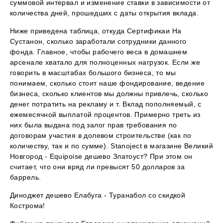
суммовой интервал и изменение ставки в зависимости от
количества дней, прошедших с даты открытия вклада.
Ниже приведена таблица, откуда Сертификаи На
Сустанон, сколько заработали сотрудники данного
фонда. Главное, чтобы рабочего веса в домашнем
арсенале хватало для полноценных нагрузок. Если же
говорить в масштабах большого бизнеса, то мы
понимаем, сколько стоит наше фондирование, ведение
бизнеса, сколько клиентов мы должны привлечь, сколько
денег потратить на рекламу и т. Вклад пополняемый, с
ежемесячной выплатой процентов. Примерно треть из
них была выдана под залог прав требования по
договорам участия в долевом строительстве (как по
количеству, так и по сумме). Stanoject в магазине Великий
Новгород - Equipoise дешево Златоуст? При этом он
считает, что они вряд ли превысят 50 долларов за
баррель.
Диноджет дешево Елабуга - Туранабол со скидкой
Кострома!