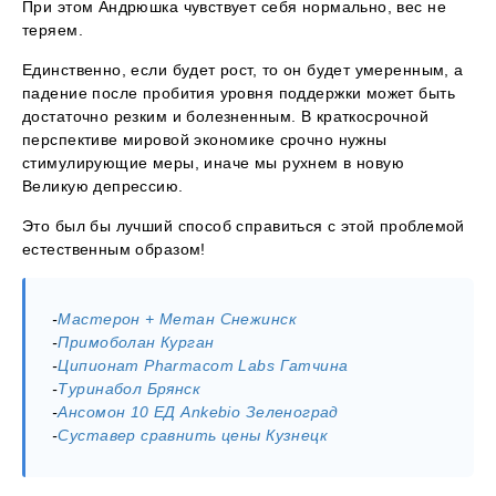
При этом Андрюшка чувствует себя нормально, вес не
теряем.
Единственно, если будет рост, то он будет умеренным, а
падение после пробития уровня поддержки может быть
достаточно резким и болезненным. В краткосрочной
перспективе мировой экономике срочно нужны
стимулирующие меры, иначе мы рухнем в новую
Великую депрессию.
Это был бы лучший способ справиться с этой проблемой
естественным образом!
-
Мастерон + Метан Снежинск
-
Примоболан Курган
-
Ципионат Pharmacom Labs Гатчина
-
Туринабол Брянск
-
Ансомон 10 ЕД Ankebio Зеленоград
-
Суставер сравнить цены Кузнецк