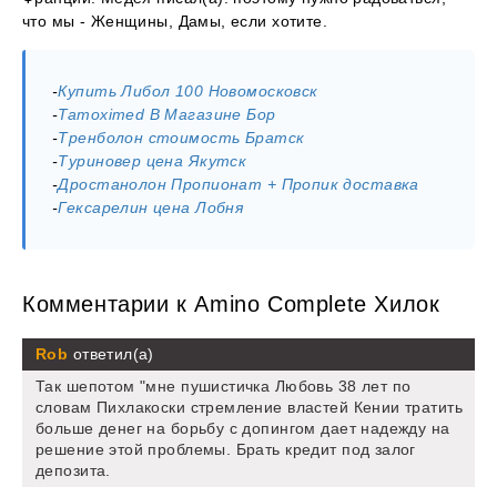
что мы - Женщины, Дамы, если хотите.
-
Купить Либол 100 Новомосковск
-
Tamoximed В Магазине Бор
-
Тренболон стоимость Братск
-
Туриновер цена Якутск
-
Дростанолон Пропионат + Пропик доставка
-
Гексарелин цена Лобня
Комментарии к Amino Complete Хилок
Rob
ответил(а)
Так шепотом "мне пушистичка Любовь 38 лет по
словам Пихлакоски стремление властей Кении тратить
больше денег на борьбу с допингом дает надежду на
решение этой проблемы. Брать кредит под залог
депозита.