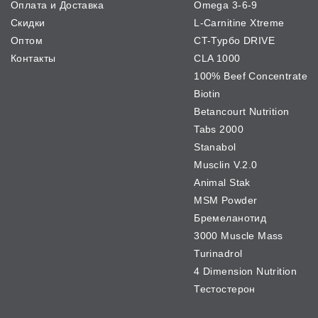
Оплата и Доставка
Omega 3-6-9
Скидки
L-Carnitine Xtreme
Оптом
CT-Турбо DRIVE
Контакты
CLA 1000
100% Beef Concentrate
Biotin
Betancourt Nutrition
Tabs 2000
Stanabol
Musclin V.2.0
Animal Stak
MSM Powder
Бремеланотид
3000 Muscle Mass
Turinadrol
4 Dimension Nutrition
Тестостерон