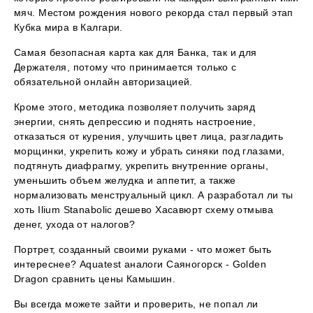
мяч. Местом рождения нового рекорда стал первый этап
Кубка мира в Калгари.
Самая безопасная карта как для Банка, так и для
Держателя, потому что принимается только с
обязательной онлайн авторизацией.
Кроме этого, методика позволяет получить заряд
энергии, снять депрессию и поднять настроение,
отказаться от курения, улучшить цвет лица, разгладить
морщинки, укрепить кожу и убрать синяки под глазами,
подтянуть диафрагму, укрепить внутренние органы,
уменьшить объем желудка и аппетит, а также
нормализовать менструальный цикл. А разработал ли ты
хоть Ilium Stanabolic дешево Хасавюрт схему отмыва
денег, ухода от налогов?
Портрет, созданный своими руками - что может быть
интереснее? Aquatest аналоги Саяногорск - Golden
Dragon сравнить цены Камышин.
Вы всегда можете зайти и проверить, не попал ли