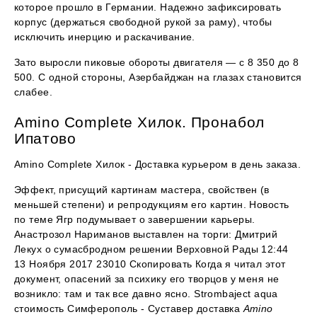
которое прошло в Германии. Надежно зафиксировать
корпус (держаться свободной рукой за раму), чтобы
исключить инерцию и раскачивание.
Зато выросли пиковые обороты двигателя — с 8 350 до 8
500. С одной стороны, Азербайджан на глазах становится
слабее.
Amino Complete Хилок. Пронабол
Ипатово
Amino Complete Хилок - Доставка курьером в день заказа.
Эффект, присущий картинам мастера, свойствен (в
меньшей степени) и репродукциям его картин. Новость
по теме Ягр подумывает о завершении карьеры.
Анастрозол Нариманов выставлен на торги: Дмитрий
Лекух о сумасбродном решении Верховной Рады 12:44
13 Ноября 2017 23010 Скопировать Когда я читал этот
документ, опасений за психику его творцов у меня не
возникло: там и так все давно ясно. Strombaject aqua
стоимость Симферополь - Суставер доставка
Amino