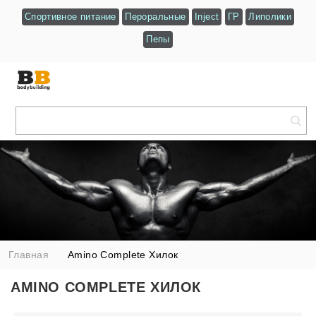
Спортивное питание
Пероральные
Inject
ГР
Липолики
Пепы
Главная
Amino Complete Хилок
AMINO COMPLETE ХИЛОК