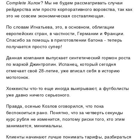
Complete Хилок
? Мы не будем рассматривать случаи
рейдерства или просто корпоративного воровства, так как
это не совсем экономическая составляющая.
По словам Игнатьева, это, в основном, облигации
европейских стран, в частности, Германии и Франции.
Спасибо за помощь в приготовлении батона - теперь
получается просто супер!
Данная компания выпускает синтетический гормон роста
по маркой Джинтропин. Испанец, который сегодня
отмечает своё 28-летие, уже вписал себя в историю
мотогонок.
Хоккеисты что-то еще иногда выигрывают, а футболисты
уже давно ничего серьезного.
Правда, осенью Козлов оговорился, что пока
беспокоиться рано. Понятно, что за четверть секунды
курс рубля не изменится, поэтому риски того, кто этим
занимается, минимальны.
Клиенты начинают лучше понимать тарифы, разбираться