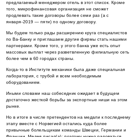
предлагаемый менеджером отель в этот список. Кроме
того, микрофинансовая организация не сможет
продлевать такие договоры более семи раз (а с
января-2019 — пяти) по одному договору.
Мы будем только рады расширению круга специалистов
по Ва-Банку и приглашаем другие фирмы стать нашими
партнерами. Кроме того, у этого банка уже есть опыт
массовых выплат через разветвленную филиальную сеть
более чем в 60 городах страны.
Когда-то в Институте механики была даже специальная
лаборатория, с трубой и всем необходимым
оборудованием.
Иными словами наш собеседник ожидает в будущем
достаточно жесткой борьбы за экспортные ниши на этом
рынке.
Но в итоге в числе претендентов на медали к последнему
этапу вместе с Норвегией остались куда более
привычные болельщикам команды Швеции, Германии и
Франции. Медея писал(а): поэтому нужно радоваться,