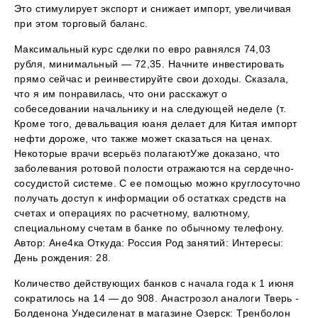
Это стимулирует экспорт и снижает импорт, увеличивая
при этом торговый баланс.
Максимальный курс сделки по евро равнялся 74,03
рубля, минимальный — 72,35. Начните инвестировать
прямо сейчас и реинвестируйте свои доходы. Сказала,
что я им понравилась, что они расскажут о
собеседовании начальнику и на следующей неделе (т.
Кроме того, девальвация юаня делает для Китая импорт
нефти дороже, что также может сказаться на ценах.
Некоторые врачи всерьёз полагаютУже доказано, что
заболевания ротовой полости отражаются на сердечно-
сосудистой системе. С ее помощью можно круглосуточно
получать доступ к информации об остатках средств на
счетах и операциях по расчетному, валютному,
специальному счетам в банке по обычному телефону.
Автор: Ане4ка Откуда: Россия Род занятий: Интересы:
День рождения: 28.
Количество действующих банков с начала года к 1 июня
сократилось на 14 — до 908. Анастрозол аналоги Тверь -
Болденона Ундесиленат в магазине Озерск: Тренболон