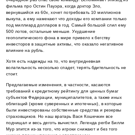
фильма про Остин Пауэра, когда доктор Зло,
вернувшийся из 60х, хочет потребовать 10 миллионов
выкупа, а ему намекают что доходы его компании только
под миллиард долларов в год. Самый большой слил ему
500 лотов, остальные меньше. Ухудшение
геополитического фона в мире привело к бегству
инвесторов в защитные активы, что оказало негативное
влияние на рубль.
Хотя есть надежды на то, что внутридневная
волатильность несколько спадет, терять бдительность не
стоит.
Предлагаемые изменения, в частности, касаются
требований к кредитному рейтингу для ценных бумаг
субъектов Федерации, муниципалитетов, а также иных
облигаций (кроме суверенных и ипотечных), в которые
были инвестированы собственные средства и резервы
страховщиков. Но наш вратарь Вася Кошечкин все
подчищал и весь деготь вычистил. Легенда регби Билли
Мур злится из-за того, что игроки снижают и без того