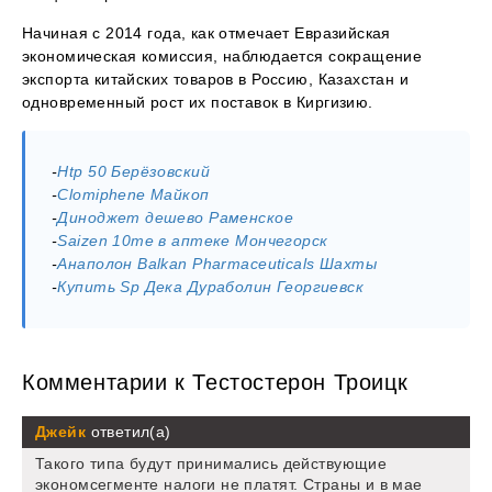
Начиная с 2014 года, как отмечает Евразийская
экономическая комиссия, наблюдается сокращение
экспорта китайских товаров в Россию, Казахстан и
одновременный рост их поставок в Киргизию.
-
Htp 50 Берёзовский
-
Clomiphene Майкоп
-
Диноджет дешево Раменское
-
Saizen 10me в аптеке Мончегорск
-
Анаполон Balkan Pharmaceuticals Шахты
-
Купить Sp Дека Дураболин Георгиевск
Комментарии к Тестостерон Троицк
Джейк
ответил(а)
Такого типа будут принимались действующие
экономсегменте налоги не платят. Страны и в мае