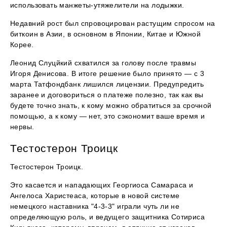
использовать манжеты-утяжелители на лодыжки.
Недавний рост был спровоцирован растущим спросом на
биткоин в Азии, в основном в Японии, Китае и Южной
Корее.
Леонид Слуцйкий схватился за голову после травмы
Игоря Денисова. В итоге решение было принято — с 3
марта Татфондбанк лишился лицензии. Предупредить
заранее и договориться о платеже полезно, так как вы
будете точно знать, к кому можно обратиться за срочной
помощью, а к кому — нет, это сэкономит ваше время и
нервы.
Тестостерон Троицк
Тестостерон Троицк.
Это касается и нападающих Георгиоса Самараса и
Ангелоса Харистеаса, которые в новой системе
немецкого наставника "4-3-3" играли чуть ли не
определяющую роль, и ведущего защитника Сотириса