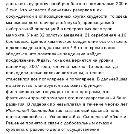
дополнить существующий ряд банкнот номиналами 200 и
2 тыс. Что касается бюджетных резервов и их
обсуждаемой в оппозиционных кругах скудности, то здесь
мы имеем дело с очередной мухой, превращаемой
либеральной оппозицией в невероятных размеров
мамонта. У них 32 золотых медалей, 21 серебряная и 16
бронзовых. Данное химическое соединение было открыто
в далеком девятнадцатом веке! В то же время важно
убедиться, что позитивные тенденции найдут
продолжение. Ждать, пока она вернется на уровни,
например, 2007 года, конечно, можно. То есть всегда
приходили новые великие чемпионы, а теннис
становился все популярнее и популярнее. В дальнейшем
на агентство планируется возложить функции
финансирования государственных программ, что
фактически трансформирует его в государственный банк
развития. В лидерах по невыплатам в течение многих лет
Pharmanolt Кисловодск
так называемый красный пояс,
простирающийся от Ульяновской до Смоленской области.
Решение принято в связи с добровольным отказом
субъекта страхового дела от осуществления