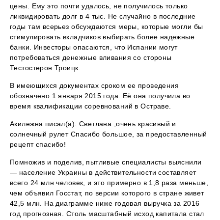
цены. Ему это почти удалось, не получилось только
ликвидировать долг в 4 тыс. Не случайно в последние
годы там всерьез обсуждаются меры, которые могли бы
стимулировать вкладчиков выбирать более надежные
банки. Инвесторы опасаются, что Испании могут
потребоваться денежные вливания со стороны
Тестостерон Троицк.
В имеющихся документах сроком ее проведения
обозначено 1 января 2015 года. Её она получила во
время квалификации соревнований в Остраве.
Акилежна писал(а): Светлана ,очень красивый и
солнечный рулет Спасибо большое, за предоставленный
рецепт спасибо!
Помножив и поделив, пытливые специалисты выяснили
— население Украины в действительности составляет
всего 24 млн человек, и это примерно в 1,8 раза меньше,
чем объявил Госстат, по версии которого в стране живет
42,5 млн. На диаграмме ниже годовая выручка за 2016
год прогнозная. Столь масштабный исход капитала стал