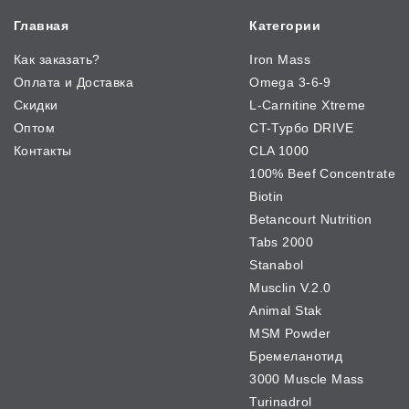
Главная
Категории
Как заказать?
Iron Mass
Оплата и Доставка
Omega 3-6-9
Скидки
L-Carnitine Xtreme
Оптом
CT-Турбо DRIVE
Контакты
CLA 1000
100% Beef Concentrate
Biotin
Betancourt Nutrition
Tabs 2000
Stanabol
Musclin V.2.0
Animal Stak
MSM Powder
Бремеланотид
3000 Muscle Mass
Turinadrol