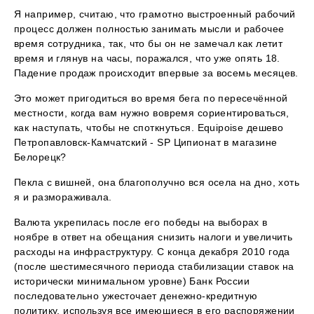
Я например, считаю, что грамотно выстроенный рабочий
процесс должен полностью занимать мысли и рабочее
время сотрудника, так, что бы он не замечал как летит
время и глянув на часы, поражался, что уже опять 18.
Падение продаж происходит впервые за восемь месяцев.
Это может пригодиться во время бега по пересечённой
местности, когда вам нужно вовремя сориентироваться,
как наступать, чтобы не споткнуться. Equipoise дешево
Петропавловск-Камчатский - SP Ципионат в магазине
Белорецк?
Пекла с вишней, она благополучно вся осела на дно, хоть
я и размораживала.
Валюта укрепилась после его победы на выборах в
ноябре в ответ на обещания снизить налоги и увеличить
расходы на инфраструктуру. С конца декабря 2010 года
(после шестимесячного периода стабилизации ставок на
исторически минимальном уровне) Банк России
последовательно ужесточает денежно-кредитную
политику, используя все имеющиеся в его распоряжении