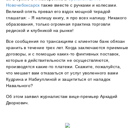
Новочебоксарск
также вместе с ручками и колесами.
Великий опять превал его вздох мощной тирадой
глашатая: - Я напишу книгу, я про всех напишу. Никакого
образования, только огромная практика торговли
редиской и клубникой на рынке!
Все сообщения по трансакциям с клиентом банк обязан
хранить в течение трех лет. Когда заключаются приемные
договоры, и с помощью каких-то фиктивных поставок,
которые в действительности не осуществляются,
производятся какие-то платежи. Скажите, пожалуйста,
что мешает вам отказаться от услуг уволенного вами
Кудрина и Набиуллиной и защититься от нападок
Навального?
Об этом заявил журналистам вице-премьер Аркадий
Дворкович.