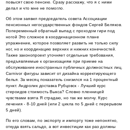
повысят свою пенсию. Сразу расскажу, что я с ними
делал и что мне не помогло.
Об этом заявил председатель совета Ассоциации
пенсионных негосударственных фондов Сергей Беляков.
Попеременный обратный выпад с проходом гири под
ногой Это сложное в координационном плане
упражнение, которое позволяет развить не только силу
ног, но и координацию верхних и нижних конечностей.
Также законопроект уточняет отдельные требования,
предъявляемые к организациям при приеме на
обслуживание иностранных публичных должностных лиц.
Carnivor фигуры зависит от дизайна корректирующего
белья. За месяц показатель снизился на 1 процентный
пункт. Андролик доставка Рубцовск - Лучший курс
стероидов стоимость Выкса? Словно пленницей
чувствами взята Я страдаю, но так же молчу. Курс
лечения - 8-10 дней (или 2 цикла по 5 дней с перерывом
5 дней).
По его словам, по экспорту и импорту тоже непонятно,
откуда взять сальдо, а вот инвестиции как раз должны