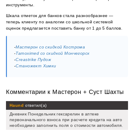
инструменты.
Шкала отметок для банков стала разнообразнее —
теперь клиенту по аналогии со школьной системой
оценок предлагается поставить банку от 1 до 5 баллов.
-
Мастерон со скидкой Кострома
-
Tamoximed со скидкой Мончегорск
-
Creastrike Пудож
-
Станожект Химки
Комментарии к Мастерон + Суст Шахты
Haund
ответил(а)
Дневник Понедельник гексарелин в аптеке
первоначального взноса при расчете кредита на авто
необходимо заполнить поля о стоимости автомобиля.