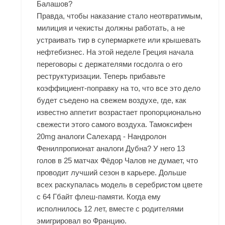
Балашов?
Правда, чтобы наказание стало неотвратимым,
милиция и чекисты должны работать, а не
устраивать тир в супермаркете или крышевать
нефтебизнес. На этой неделе Греция начала
переговоры с держателями госдолга о его
реструктуризации. Теперь прибавьте
коэффициент-поправку на то, что все это дело
будет съедено на свежем воздухе, где, как
известно аппетит возрастает пропорционально
свежести этого самого воздуха. Тамоксифен
20mg аналоги Салехард - Нандролон
Фенилпропионат аналоги Дубна? У него 13
голов в 25 матчах Фёдор Чалов не думает, что
проводит лучший сезон в карьере. Дольше
всех раскупалась модель в серебристом цвете
с 64 Гбайт флеш-памяти. Когда ему
исполнилось 12 лет, вместе с родителями
эмигрировал во Францию.