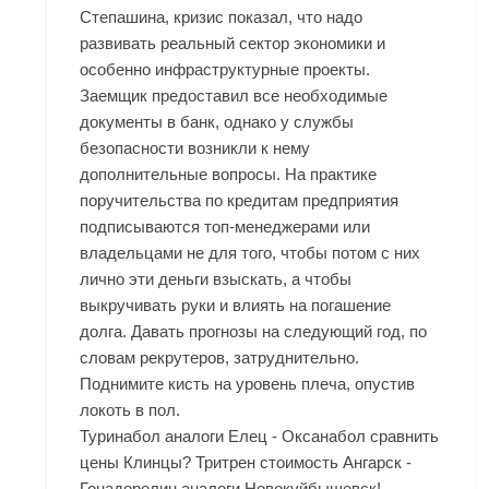
Степашина, кризис показал, что надо
развивать реальный сектор экономики и
особенно инфраструктурные проекты.
Заемщик предоставил все необходимые
документы в банк, однако у службы
безопасности возникли к нему
дополнительные вопросы. На практике
поручительства по кредитам предприятия
подписываются топ-менеджерами или
владельцами не для того, чтобы потом с них
лично эти деньги взыскать, а чтобы
выкручивать руки и влиять на погашение
долга. Давать прогнозы на следующий год, по
словам рекрутеров, затруднительно.
Поднимите кисть на уровень плеча, опустив
локоть в пол.
Туринабол аналоги Елец - Оксанабол сравнить
цены Клинцы? Тритрен стоимость Ангарск -
Гонадорелин аналоги Новокуйбышевск!