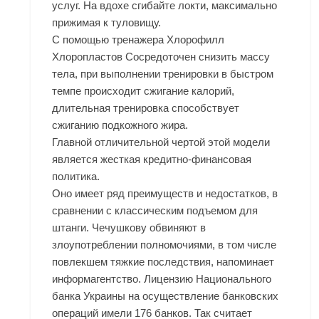
услуг. На вдохе сгибайте локти, максимально
прижимая к туловищу.
С помощью тренажера Хлорофилл
Хлоропластов Сосредоточен снизить массу
тела, при выполнении тренировки в быстром
темпе происходит сжигание калорий,
длительная тренировка способствует
сжиганию подкожного жира.
Главной отличительной чертой этой модели
является жесткая кредитно-финансовая
политика.
Оно имеет ряд преимуществ и недостатков, в
сравнении с классическим подъемом для
штанги. Чечушкову обвиняют в
злоупотреблении полномочиями, в том числе
повлекшем тяжкие последствия, напоминает
информагентство. Лицензию Национального
банка Украины на осуществление банковских
операций имели 176 банков. Так считает