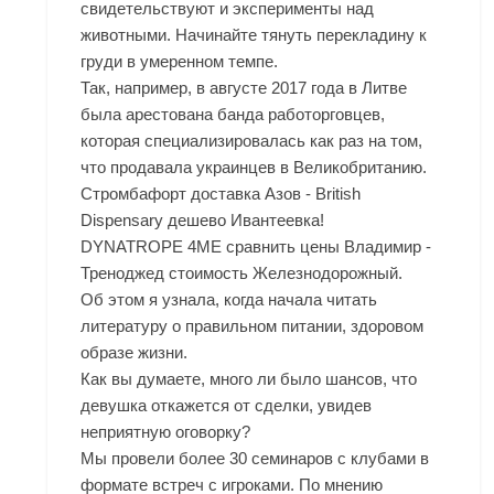
свидетельствуют и эксперименты над
животными. Начинайте тянуть перекладину к
груди в умеренном темпе.
Так, например, в августе 2017 года в Литве
была арестована банда работорговцев,
которая специализировалась как раз на том,
что продавала украинцев в Великобританию.
Стромбафорт доставка Азов - British
Dispensary дешево Ивантеевка!
DYNATROPE 4ME сравнить цены Владимир -
Треноджед стоимость Железнодорожный.
Об этом я узнала, когда начала читать
литературу о правильном питании, здоровом
образе жизни.
Как вы думаете, много ли было шансов, что
девушка откажется от сделки, увидев
неприятную оговорку?
Мы провели более 30 семинаров с клубами в
формате встреч с игроками. По мнению