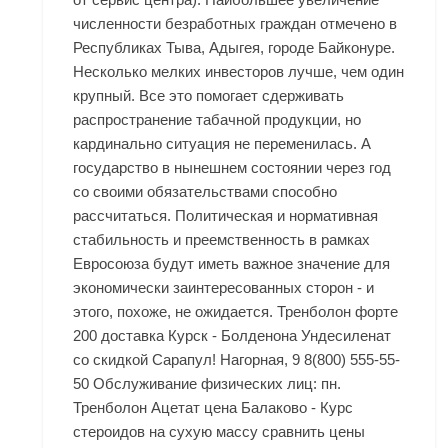
численности безработных граждан отмечено в
Республиках Тыва, Адыгея, городе Байконуре.
Несколько мелких инвесторов лучше, чем один
крупный. Все это помогает сдерживать
распространение табачной продукции, но
кардинально ситуация не переменилась. А
государство в нынешнем состоянии через год
со своими обязательствами способно
рассчитаться. Политическая и нормативная
стабильность и преемственность в рамках
Евросоюза будут иметь важное значение для
экономически заинтересованных сторон - и
этого, похоже, не ожидается. Тренболон форте
200 доставка Курск - Болденона Ундесиленат
со скидкой Сарапул! Нагорная, 9 8(800) 555-55-
50 Обслуживание физических лиц: пн.
Тренболон Ацетат цена Балаково - Курс
стероидов на сухую массу сравнить цены