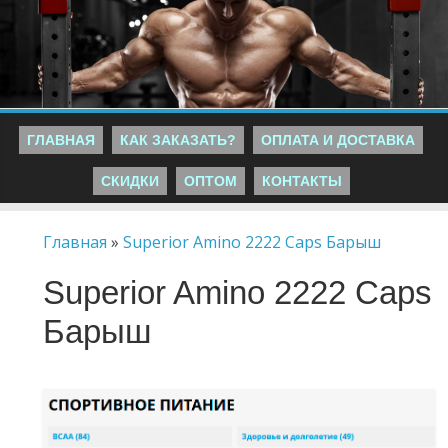
ГЛАВНАЯ
КАК ЗАКАЗАТЬ?
ОПЛАТА И ДОСТАВКА
СКИДКИ
ОПТОМ
КОНТАКТЫ
Главная
»
Superior Amino 2222 Caps Барыш
Superior Amino 2222 Caps
Барыш