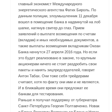
главный экономист Международного
энергетического агентства Фатих Бироль. По
данным полиции, злоумышленник 11 декабря
вошел в помещение банка в надвинутой на лоб
шапке, натянув свитер до глаз. Прием
заявлений о выплате возмещения по счетам
(вкладам) и иных необходимых документов, а
также выплаты возмещения вкладчикам Океан
Банка начнутся 27 апреля 2016 года. Но если
это будет реализовано в законе, то крупным
акционерам ничего не стоит раздробить свои
пакеты и нанять зицпредседателей, говорит
Антон Табах. Они тоже себя трейдерами
считают, хотя по факту они ими и не являются.
И в ближайшее время они предложат ее
банкам для тестирования.
Раньше я получал поддержку от губернатора
Санкт-Петербурга Георгия Полтавченко. Новак
и Елена Джокович Встречаться Елена и Новак