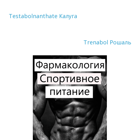
Testabolnanthate Калуга
Trenabol Рошаль