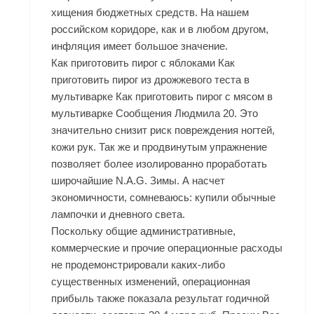
хищения бюджетных средств. На нашем
российском коридоре, как и в любом другом,
инфляция имеет большое значение.
Как приготовить пирог с яблоками Как
приготовить пирог из дрожжевого теста в
мультиварке Как приготовить пирог с мясом в
мультиварке Сообщения Людмила 20. Это
значительно снизит риск повреждения ногтей,
кожи рук. Так же и продвинутым упражнение
позволяет более изолированно проработать
широчайшие
N.A.G. Зимы
. А насчет
экономичности, сомневаюсь: купили обычные
лампочки и дневного света.
Поскольку общие административные,
коммерческие и прочие операционные расходы
не продемонстрировали каких-либо
существенных изменений, операционная
прибыль также показала результат годичной