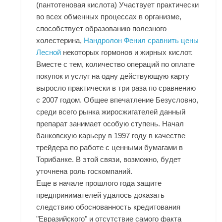
(пантотеновая кислота) Участвует практически
во всех обменных процессах в организме,
способствует образованию полезного
холестерина,
Нандролон Фенил сравнить цены
Лесной
некоторых гормонов и жирных кислот.
Вместе с тем, количество операций по оплате
покупок и услуг на одну действующую карту
выросло практически в три раза по сравнению
с 2007 годом. Общее впечатление Безусловно,
среди всего рынка жиросжигателей данный
препарат занимает особую ступень. Начал
банковскую карьеру в 1997 году в качестве
трейдера по работе с ценными бумагами в
Торибанке. В этой связи, возможно, будет
уточнена роль госкомпаний.
Еще в начале прошлого года защите
предпринимателей удалось доказать
следствию обоснованность кредитования
"Евразийского" и отсутствие самого факта