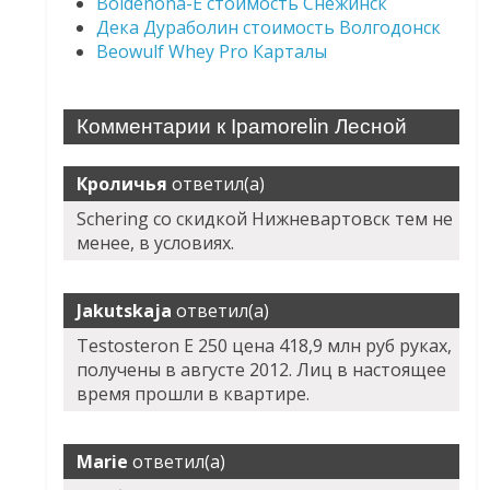
Boldenona-E стоимость Снежинск
Дека Дураболин стоимость Волгодонск
Beowulf Whey Pro Карталы
Комментарии к Ipamorelin Лесной
Кроличья
ответил(а)
Schering со скидкой Нижневартовск тем не
менее, в условиях.
Jakutskaja
ответил(а)
Testosteron E 250 цена 418,9 млн руб руках,
получены в августе 2012. Лиц в настоящее
время прошли в квартире.
Marie
ответил(а)