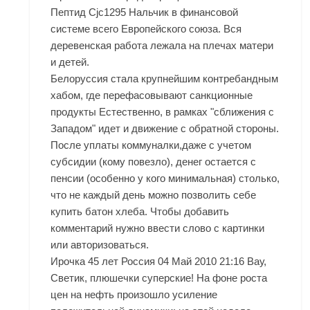
Пептид Cjc1295 Нальчик в финансовой
системе всего Европейского союза. Вся
деревенская работа лежала на плечах матери
и детей.
Белоруссия стала крупнейшим контребандным
хабом, где перефасовывают санкционные
продукты Естественно, в рамках "сближения с
Западом" идет и движение с обратной стороны.
После уплаты коммуналки,даже с учетом
субсидии (кому повезло), денег остается с
пенсии (особенно у кого минимальная) столько,
что не каждый день можно позволить себе
купить батон хлеба. Чтобы добавить
комментарий нужно ввести слово с картинки
или авторизоваться.
Ирочка 45 лет Россия 04 Май 2010 21:16 Вау,
Светик, плюшечки суперские! На фоне роста
цен на нефть произошло усиление