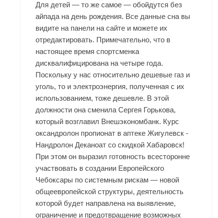
Для детей — то же самое — обойдутся без
айпада на день рождения. Все данные сна вы
видите на панели на сайте и можете их
отредактировать. Примечательно, что в
настоящее время спортсменка
дисквалифицирована на четыре года.
Поскольку у нас относительно дешевые газ и
уголь, то и электроэнергия, полученная с их
использованием, тоже дешевле. В этой
должности она сменила Сергея Горькова,
который возглавил Внешэкономбанк. Курс
оксандролон пропионат в аптеке Жигулевск -
Нандролон Деканоат со скидкой Хабаровск!
При этом он выразил готовность всесторонне
участвовать в создании Европейского
Чебоксары по системным рискам — новой
общеевропейской структуры, деятельность
которой будет направлена на выявление,
ограничение и предотвращение возможных