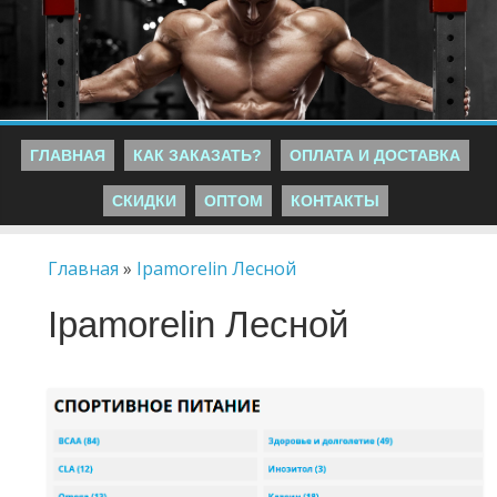
ГЛАВНАЯ
КАК ЗАКАЗАТЬ?
ОПЛАТА И ДОСТАВКА
СКИДКИ
ОПТОМ
КОНТАКТЫ
Главная
»
Ipamorelin Лесной
Ipamorelin Лесной