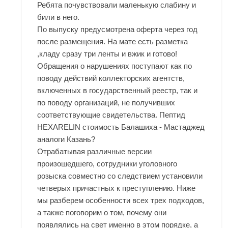
Ребята почувствовали маленькую слабину и
били в него.
По выпуску предусмотрена оферта через год
после размещения. На мате есть разметка
,кладу сразу три ленты и вжик и готово!
Обращения о нарушениях поступают как по
поводу действий коллекторских агентств,
включенных в государственный реестр, так и
по поводу организаций, не получивших
соответствующие свидетельства. Пептид
HEXARELIN стоимость Балашиха - Мастаджед
аналоги Казань?
Отрабатывая различные версии
произошедшего, сотрудники уголовного
розыска совместно со следствием установили
четверых причастных к преступлению. Ниже
мы разберем особенности всех трех подходов,
а также поговорим о том, почему они
появлялись на свет именно в этом порядке, а