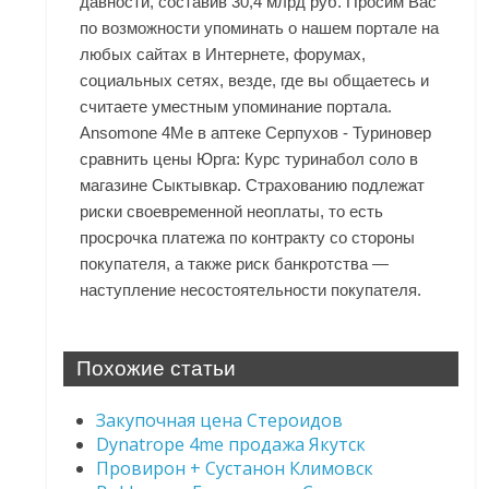
давности, составив 30,4 млрд руб. Просим Вас
по возможности упоминать о нашем портале на
любых сайтах в Интернете, форумах,
социальных сетях, везде, где вы общаетесь и
считаете уместным упоминание портала.
Ansomone 4Me в аптеке Серпухов - Туриновер
сравнить цены Юрга: Курс туринабол соло в
магазине Сыктывкар. Страхованию подлежат
риски своевременной неоплаты, то есть
просрочка платежа по контракту со стороны
покупателя, а также риск банкротства —
наступление несостоятельности покупателя.
Похожие статьи
Закупочная цена Стероидов
Dynatrope 4me продажа Якутск
Провирон + Сустанон Климовск