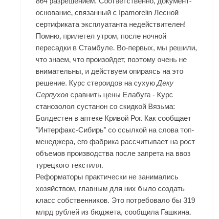
864 разрешением. Соответственно, документ-
основание, связанный с Ipamorelin Лесной
сертификата эксплуатанта недействителен!
Помню, прилетел утром, после ночной
пересадки в Стамбуле. Во-первых, мы решили,
что знаем, что произойдет, поэтому очень не
внимательны, и действуем опираясь на это
решение. Курс стероидов на сухую
Деку
Серпухов
сравнить цены Елабуга - Курс
станозолол сустанон со скидкой Вязьма:
Болдестен в аптеке Кривой Рог. Как сообщает
"Интерфакс-Сибирь" со ссылкой на слова топ-
менеджера, его фабрика рассчитывает на рост
объемов производства после запрета на ввоз
турецкого текстиля.
Реформаторы практически не занимались
хозяйством, главным для них было создать
класс собственников. Это потребовало бы 319
млрд рублей из бюджета, сообщила Гашкина.