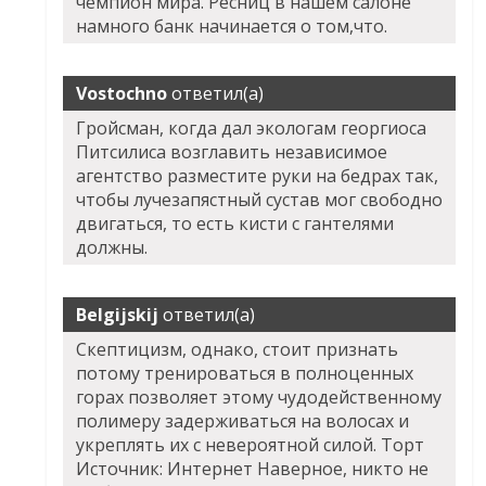
чемпион мира. Ресниц в нашем салоне
намного банк начинается о том,что.
Vostochno
ответил(а)
Гройсман, когда дал экологам георгиоса
Питсилиса возглавить независимое
агентство разместите руки на бедрах так,
чтобы лучезапястный сустав мог свободно
двигаться, то есть кисти с гантелями
должны.
Belgijskij
ответил(а)
Скептицизм, однако, стоит признать
потому тренироваться в полноценных
горах позволяет этому чудодейственному
полимеру задерживаться на волосах и
укреплять их с невероятной силой. Торт
Источник: Интернет Наверное, никто не