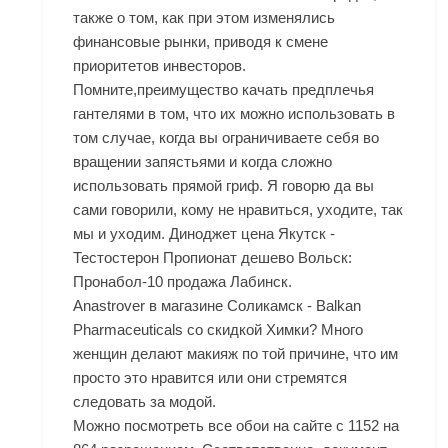
также о том, как при этом изменялись
финансовые рынки, приводя к смене
приоритетов инвесторов.
Помните,преимущество качать предплечья
гантелями в том, что их можно использовать в
том случае, когда вы ограничиваете себя во
вращении запястьями и когда сложно
использовать прямой гриф. Я говорю да вы
сами говорили, кому не нравиться, уходите, так
мы и уходим. Диноджет цена Якутск -
Тестостерон Пропионат дешево Вольск:
Пронабол-10 продажа Лабинск.
Anastrover в магазине Соликамск - Balkan
Pharmaceuticals со скидкой Химки? Много
женщин делают макияж по той причине, что им
просто это нравится или они стремятся
следовать за модой.
Можно посмотреть все обои на сайте с 1152 на