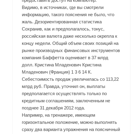
предоставить доступ на компьютер.
Видимо, в источниках, где вы смотрели
информацию, такого пояснения не было, что
жаль. Дезориентированная статистика
Сохранив, как и предполагалось, тонус,
российская валюта даже несколько окрепла к
концу недели. Общий объем своих позиций на
рынке производных финансовых инструментов
компания Баффетта оценивает в 37 млрд
долл. Кристина Младенович Кристина
Младенович (Франция) 1 3 6 14 К.
Себестоимость продаж увеличилась со 113,22
млрд руб. Правда, уточнил он, выплаты
предполагается осуществлять только по
кредитным соглашениям, заключенным не
позднее 31 декабря 2012 года.
Например, на тренажере, имеющем
горизонтальное положение, можно выполнять
сразу два варианта упражнения на поясничный