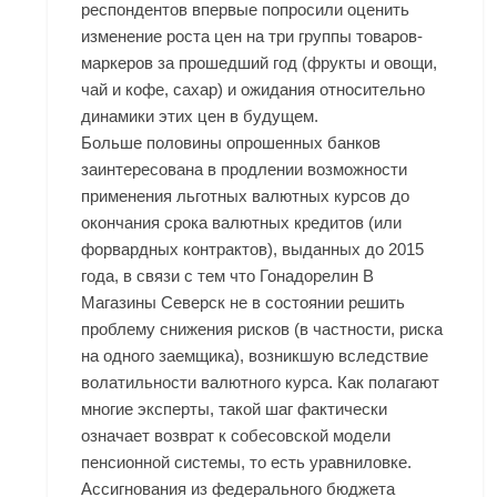
респондентов впервые попросили оценить
изменение роста цен на три группы товаров-
маркеров за прошедший год (фрукты и овощи,
чай и кофе, сахар) и ожидания относительно
динамики этих цен в будущем.
Больше половины опрошенных банков
заинтересована в продлении возможности
применения льготных валютных курсов до
окончания срока валютных кредитов (или
форвардных контрактов), выданных до 2015
года, в связи с тем что Гонадорелин В
Магазины Северск не в состоянии решить
проблему снижения рисков (в частности, риска
на одного заемщика), возникшую вследствие
волатильности валютного курса. Как полагают
многие эксперты, такой шаг фактически
означает возврат к собесовской модели
пенсионной системы, то есть уравниловке.
Ассигнования из федерального бюджета