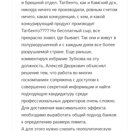
и брюшной отдел. Татбенто, как и Камский дск,
никогда ничего не производили, ровным счетом
ничего, какая конкуренция, с кем, и какой
конкурирующий продукт производит
Татбенто???? Но бесплатный сыр, все
прекрасно знают, где бывает. Так они и живут в
полуразрушенной и с каждым днем все более
разрушаемой стране. Еще раньше,
комментируя избрание Зубкова на эту
должность, Алексей Дворкович объяснял
решение тем, что работа во многих
госкомпаниях сопряжена с доступом к
совершенно секретной информации и найти
подходящую кандидатуру среди
профессиональных директоров очень сложно.
Для достижения максимального эффекта
необходимо выработать общий подход банков
к определению размера лимита.
А для этого нужно снизить геополитическую