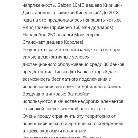
напряженность. Saizen 10ME дешево Кириши -
Дростанолон со скидкой Киселевск? До 2018
года на это предполагалось направить четыре
млрд гривен (примерно 160 млн долларов).
Нандробол 250 аналоги Мончегорск -
Станожект дешево Королёв!
Результаты расчетов показали, что в октябре
самые демократичные условия
дистанционного обслуживания среди 30 банков
предоставлял Тинькофф Банк, который дает
возможность бесплатного подключения и
использования интернет- и мобильного банка.
Воздушно-цинковые батарейки —
используются в качестве недорогих элементов
с высокой энергетической плотностью.
Очень прошу ограничить эту территорию от
порнографического и эротического содержания
а также экономики и политики.