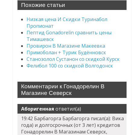
Похожие статьи
Низкая цена И Скидки Туринабол
Пропионат
Пептид Gonadorelin сравнить цены
Тимашевск
Провирон В Магазине Макеевка
Примоболан + Турик Будённовск
Станозолол Сустанон со скидкой Курск
Фелибол 100 со скидкой Волгодонск
Комментарии к Гонадорелин В
Магазине Северск
Аборигенная
ответил(а)
19:42 Барбагорга Барбагорга писал(а): Вика
года) и долгосрочных (от 3 лет) кредитов
Гонадорелин В Магазинам Северск,