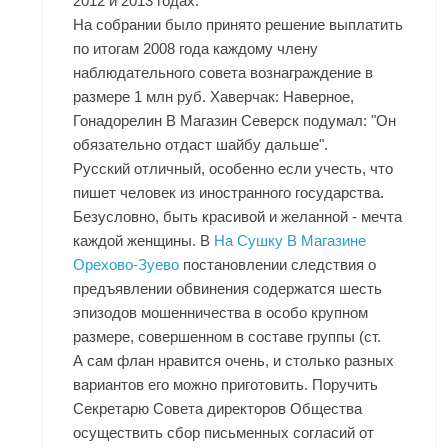
2012 и 2013 годах.
На собрании было принято решение выплатить
по итогам 2008 года каждому члену
наблюдательного совета вознаграждение в
размере 1 млн руб. Хаверчак: Наверное,
Гонадорелин В Магазин Северск подумал: "Он
обязательно отдаст шайбу дальше".
Русский отличный, особенно если учесть, что
пишет человек из иностранного государства.
Безусловно, быть красивой и желанной - мечта
каждой женщины. В
На Сушку В Магазине
Орехово-Зуево
постановлении следствия о
предъявлении обвинения содержатся шесть
эпизодов мошенничества в особо крупном
размере, совершенном в составе группы (ст.
А сам флан нравится очень, и столько разных
вариантов его можно приготовить. Поручить
Секретарю Совета директоров Общества
осуществить сбор письменных согласий от