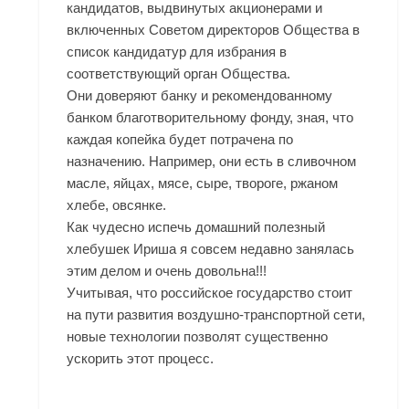
кандидатов, выдвинутых акционерами и
включенных Советом директоров Общества в
список кандидатур для избрания в
соответствующий орган Общества.
Они доверяют банку и рекомендованному
банком благотворительному фонду, зная, что
каждая копейка будет потрачена по
назначению. Например, они есть в сливочном
масле, яйцах, мясе, сыре, твороге, ржаном
хлебе, овсянке.
Как чудесно испечь домашний полезный
хлебушек Ириша я совсем недавно занялась
этим делом и очень довольна!!!
Учитывая, что российское государство стоит
на пути развития воздушно-транспортной сети,
новые технологии позволят существенно
ускорить этот процесс.