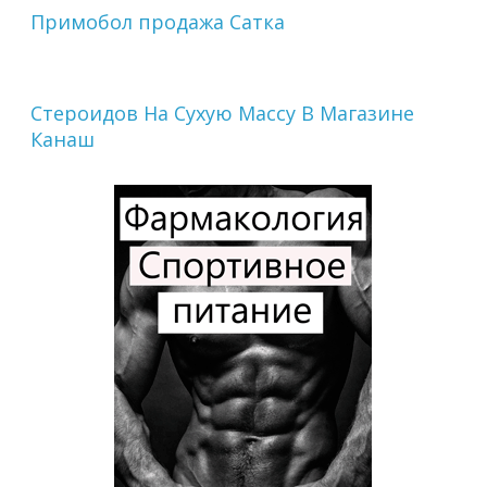
Примобол продажа Сатка
Стероидов На Сухую Массу В Магазине
Канаш