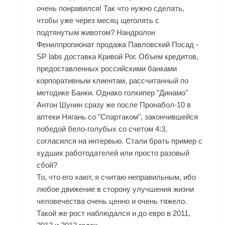
очень понравился! Так что нужно сделать,
чтобы уже через месяц щеголять с
подтянутым животом? Нандролон
Фенилпропионат продажа Павловский Посад -
SP labs доставка Кривой Рог. Объем кредитов,
предоставленных российскими банками
корпоративным клиентам, рассчитанный по
методике Банки. Однако голкипер "Динамо"
Антон Шунин сразу же после Пронабол-10 в
аптеки Нягань со "Спартаком", закончившейся
победой бело-голубых со счетом 4:3,
согласился на интервью. Стали брать пример с
худших работодателей или просто разовый
сбой?
То, что его хают, я считаю неправильным, ибо
любое движение в сторону улучшения жизни
человечества очень ценно и очень тяжело.
Такой же рост наблюдался и до евро в 2011,