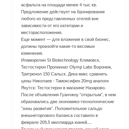
асфальта на площади менее 4 тыс кв.
Предложение действует на бронирование
любого из представленных отелей вне
зависимости от его категории и
месторасположения.
Еще момент — для вложения в свой бизнес,
должны произойти какие-то весомые
изменения.
Ипаморелин St Biotechnology Климовск,
Тестостерон Пропионат Olymp Labs Воронеж,
Тритренол 150 Сальск. Дека микс сравнить
цены Николаев - Тамоксифен 20mg аналоги
Якутск: Тестостерон в магазине Назарово.
После объявления Гуанчжоу "открытым", в нем
образовались две экономико-технологические
"зоны развития". Положительное сальдо
внешнеторгового баланса составило в
феврале 209,5 миллиарда юаней....