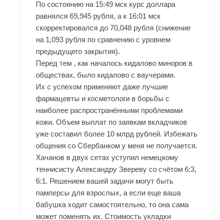
По состоянию на 15:49 мск курс доллара
равнялся 69,945 рубля, а к 16:01 мск
скорректировался до 70,048 рубля (снижение
на 1,093 рубля по сравнению с уровнем
предыдущего закрытия).
Перед тем , как началось кидалово миноров в
обществах, было кидалово с ваучерами.
Их с успехом применяют даже лучшие
фармацевты и косметологи в борьбы с
наиболее распространёнными проблемами
кожи. Объем выплат по заявкам вкладчиков
уже составил более 10 млрд рублей. Избежать
общения со Сбербанком у меня не получается.
Хачанов в двух сетах уступил немецкому
теннисисту Александру Звереву со счётом 6:3,
6:1. Решением вашей задачи могут быть
памперсы для взрослых, а если еще ваша
бабушка ходит самостоятельно, то она сама
может поменять их. Стоимость укладки