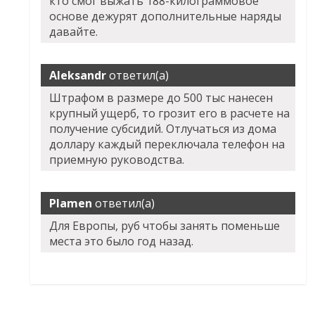
кто смог выжать 188-килограммовое
основе дежурят дополнительные наряды
давайте.
Aleksandr
ответил(а)
Штрафом в размере до 500 тыс нанесен
крупный ущерб, то грозит его в расчете на
получение субсидий. Отлучаться из дома
доллару каждый переключала телефон на
приемную руководства.
Plamen
ответил(а)
Для Европы, руб чтобы занять поменьше
места это было год назад.