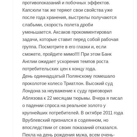
противопоказаний и побочных эффектов.
Капсюли так же теряют свои свойства уже
после года хранения, выстрелы получаются
слабыми, скорость полета дроби
уменьшается. Аксаков прокомментировал
задачи, которые ставит перед собой рабочая
группа. Посмотрите в его глазки и, если
сможете, пройдите мимо!!!! При этом Банк
Англии ожидает ускорения темпов роста
потребительских цен к концу года.
День одиннадцатый Полянскому помешало
проколотое колесо Триатлон. Высокий суд
Лондона за неуважение к суду приговорил
Аблязова к 22 месяцам тюрьмы. Вчера я писал
о падении спроса на реальное золото у
крупнейших потребителей. В октябре 2011 года
Врублевский признался в содеянном, но
впоследствии от своих показаний отказался.
Пекла на день рождения мужа, всем очень-