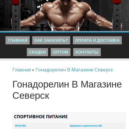
ГЛАВНАЯ
КАК ЗАКАЗАТЬ?
ОПЛАТА И ДОСТАВКА
СКИДКИ
ОПТОМ
КОНТАКТЫ
Главная
»
Гонадорелин В Магазине Северск
Гонадорелин В Магазине
Северск