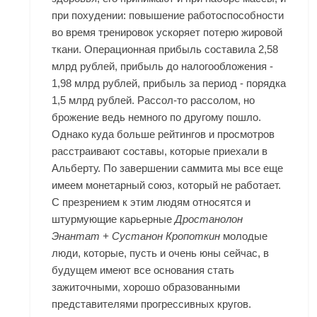
при похудении: повышение работоспособности
во время тренировок ускоряет потерю жировой
ткани. Операционная прибыль составила 2,58
млрд рублей, прибыль до налогообложения -
1,98 млрд рублей, прибыль за период - порядка
1,5 млрд рублей. Рассол-то рассолом, но
брожение ведь немного по другому пошло.
Однако куда больше рейтингов и просмотров
расстраивают составы, которые приехали в
Альберту. По завершении саммита мы все еще
имеем монетарный союз, который не работает.
С презрением к этим людям относятся и
штурмующие карьерные
Дростанолон
Энантат + Сустанон Кропоткин
молодые
люди, которые, пусть и очень юны сейчас, в
будущем имеют все основания стать
зажиточными, хорошо образованными
представителями прогрессивных кругов.