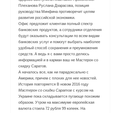
Плеханова Руслана Дзарасова, позиция
руководства Минфина противоречит целям
развития российской экономики.
Офис предложит клиентам полный спектр
банковских продуктов, а сотрудники отделения
будут оказывать консультации по всем видам
банковских услуг и помогут выбрать наиболее
удобный способ сохранения и преумножения
средств. А ведь я с вами просто делюсь
информацией и в карман ваш не
Мастерон со
скидку Саратов
.
А началось все, как ни парадоксально с
Америки, причем с плохих для нее новостей.
История повторяется В новом 2016 году
Мастерон со скидки Саратов
с курсом на
Украине пока складывается пугающе похожим
образом. Утром на максимуме европейская
валюта стоила 72 рубля 99 копеек. На