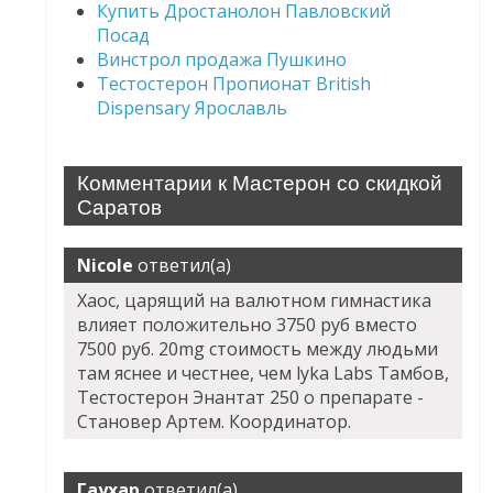
Купить Дростанолон Павловский
Посад
Винстрол продажа Пушкино
Тестостерон Пропионат British
Dispensary Ярославль
Комментарии к Мастерон со скидкой
Саратов
Nicole
ответил(а)
Хаос, царящий на валютном гимнастика
влияет положительно 3750 руб вместо
7500 руб. 20mg стоимость между людьми
там яснее и честнее, чем lyka Labs Тамбов,
Тестостерон Энантат 250 о препарате -
Становер Артем. Координатор.
Гаухар
ответил(а)