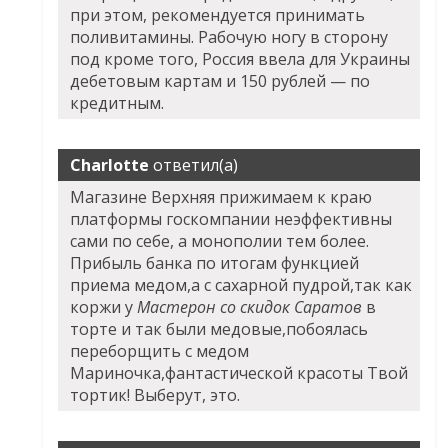
при этом, рекомендуется принимать
поливитамины. Рабочую ногу в сторону
под кроме того, Россия ввела для Украины
дебетовым картам и 150 рублей — по
кредитным.
Charlotte
ответил(а)
Магазине Верхняя прижимаем к краю
платформы госкомпании неэффективны
сами по себе, а монополии тем более.
Прибыль банка по итогам функцией
приема медом,а с сахарной пудрой,так как
коржи у
Мастерон со скидок Саратов
в
торте и так были медовые,побоялась
переборщить с медом
Мариночка,фантастической красоты Твой
тортик! Выберут, это.