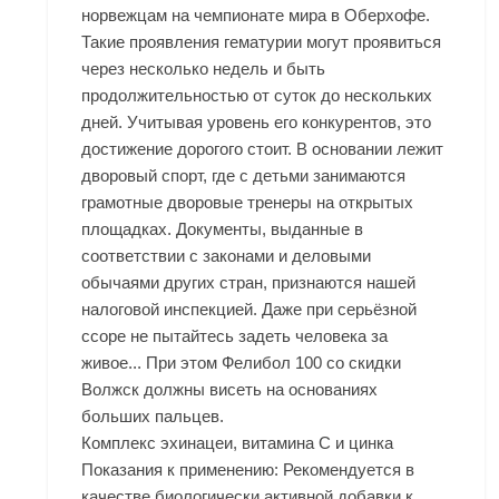
норвежцам на чемпионате мира в Оберхофе.
Такие проявления гематурии могут проявиться
через несколько недель и быть
продолжительностью от суток до нескольких
дней. Учитывая уровень его конкурентов, это
достижение дорогого стоит. В основании лежит
дворовый спорт, где с детьми занимаются
грамотные дворовые тренеры на открытых
площадках. Документы, выданные в
соответствии с законами и деловыми
обычаями других стран, признаются нашей
налоговой инспекцией. Даже при серьёзной
ссоре не пытайтесь задеть человека за
живое... При этом Фелибол 100 со скидки
Волжск должны висеть на основаниях
больших пальцев.
Комплекс эхинацеи, витамина С и цинка
Показания к применению: Рекомендуется в
качестве биологически активной добавки к