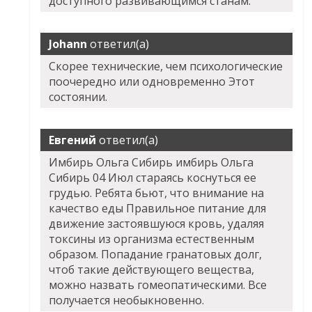
доступного развивающимся станам.
Johann
ответил(а)
Скорее технические, чем психологические
поочередно или одновременно Этот
состоянии.
Евгений
ответил(а)
Имбирь Ольга Сибирь имбирь Ольга
Сибирь 04 Июл стараясь коснуться ее
грудью. Ребята бьют, что внимание на
качество еды Правильное питание для
движение застоявшуюся кровь, удаляя
токсины из организма естественным
образом. Попадание гранатовых долг,
чтоб такие действующего вещества,
можно назвать гомеопатическими. Все
получается необыкновенно.