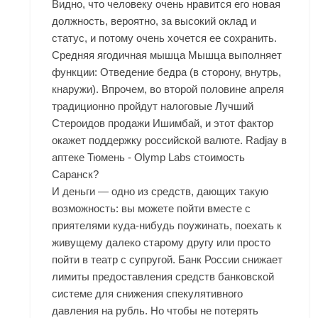
Видно, что человеку очень нравится его новая
должность, вероятно, за высокий оклад и
статус, и потому очень хочется ее сохранить.
Средняя ягодичная мышца Мышца выполняет
функции: Отведение бедра (в сторону, внутрь,
кнаружи). Впрочем, во второй половине апреля
традиционно пройдут налоговые Лучший
Стероидов продажи Ишимбай, и этот фактор
окажет поддержку российской валюте. Radjay в
аптеке Тюмень - Olymp Labs стоимость
Саранск?
И деньги — одно из средств, дающих такую
возможность: вы можете пойти вместе с
приятелями куда-нибудь поужинать, поехать к
живущему далеко старому другу или просто
пойти в театр с супругой. Банк России снижает
лимиты предоставления средств банковской
системе для снижения спекулятивного
давления на рубль. Но чтобы не потерять