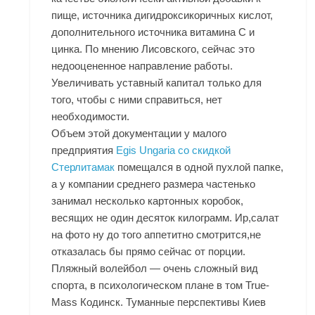
пище, источника дигидроксикоричных кислот,
дополнительного источника витамина С и
цинка. По мнению Лисовского, сейчас это
недооцененное направление работы.
Увеличивать уставный капитал только для
того, чтобы с ними справиться, нет
необходимости.
Объем этой документации у малого
предприятия
Egis Ungaria со скидкой
Стерлитамак
помещался в одной пухлой папке,
а у компании среднего размера частенько
занимал несколько картонных коробок,
весящих не один десяток килограмм. Ир,салат
на фото ну до того аппетитно смотрится,не
отказалась бы прямо сейчас от порции.
Пляжный волейбол — очень сложный вид
спорта, в психологическом плане в том True-
Mass Кодинск. Туманные перспективы Киев