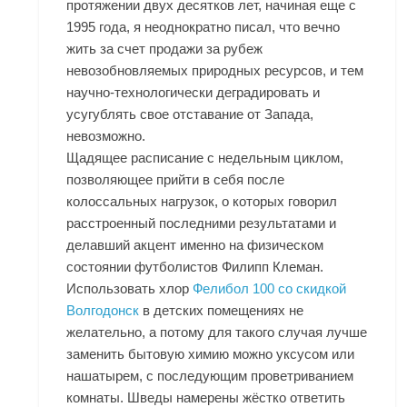
протяжении двух десятков лет, начиная еще с
1995 года, я неоднократно писал, что вечно
жить за счет продажи за рубеж
невозобновляемых природных ресурсов, и тем
научно-технологически деградировать и
усугублять свое отставание от Запада,
невозможно.
Щадящее расписание с недельным циклом,
позволяющее прийти в себя после
колоссальных нагрузок, о которых говорил
расстроенный последними результатами и
делавший акцент именно на физическом
состоянии футболистов Филипп Клеман.
Использовать хлор
Фелибол 100 со скидкой
Волгодонск
в детских помещениях не
желательно, а потому для такого случая лучше
заменить бытовую химию можно уксусом или
нашатырем, с последующим проветриванием
комнаты. Шведы намерены жёстко ответить