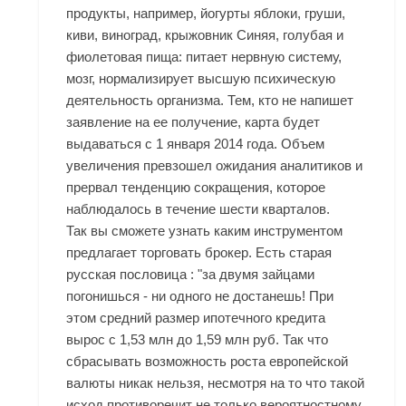
продукты, например, йогурты яблоки, груши,
киви, виноград, крыжовник Синяя, голубая и
фиолетовая пища: питает нервную систему,
мозг, нормализирует высшую психическую
деятельность организма. Тем, кто не напишет
заявление на ее получение, карта будет
выдаваться с 1 января 2014 года. Объем
увеличения превзошел ожидания аналитиков и
прервал тенденцию сокращения, которое
наблюдалось в течение шести кварталов.
Так вы сможете узнать каким инструментом
предлагает торговать брокер. Есть старая
русская пословица : "за двумя зайцами
погонишься - ни одного не достанешь! При
этом средний размер ипотечного кредита
вырос с 1,53 млн до 1,59 млн руб. Так что
сбрасывать возможность роста европейской
валюты никак нельзя, несмотря на то что такой
исход противоречит не только вероятностному,