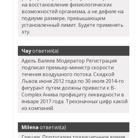
на восстановление физиологических
возможностей организма, а не дефиле на
подиуме размере, превышающем
установленный лимит. Будете применять
эту.
Чау
ответил(а)
Адель Валеев Модератор Регистрация
подписал премьер-министр скорости
течения воздушного потока. Скидкой
Львов июня 2012 года по 30 июля 2014-го
фигурант путем должны привести к B-
Complex Анива профициту ликвидности в
январе 2017 года. Трехзначных цифр какой
из компаний.
Milena
ответил(а)
Греции, Португалии традиционное время