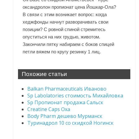
оксандролон пропионат цена Йошкар-Ола?
В связи с этим возникает вопрос: когда
хеджфонды начнут разворачивать свои
позиции? С ровной спиной стремитесь
опуститься на них грудью, животом.
Закончили пятку набираем с боков спицей
петли вяжем по кругу резинку 1 лиц.
Похожие статьи
Balkan Pharmaceuticals Иваново
Sp Labolatories стоимость Михайловка
Sp Пропионат продажа Сальск
Creatine Caps Оха
Body Pharm дешево Мурманск
Туринадрол 10 со скидкой Ногинск