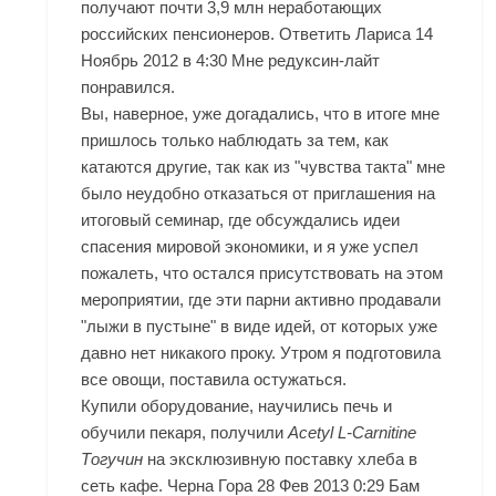
получают почти 3,9 млн неработающих
российских пенсионеров. Ответить Лариса 14
Ноябрь 2012 в 4:30 Мне редуксин-лайт
понравился.
Вы, наверное, уже догадались, что в итоге мне
пришлось только наблюдать за тем, как
катаются другие, так как из "чувства такта" мне
было неудобно отказаться от приглашения на
итоговый семинар, где обсуждались идеи
спасения мировой экономики, и я уже успел
пожалеть, что остался присутствовать на этом
мероприятии, где эти парни активно продавали
"лыжи в пустыне" в виде идей, от которых уже
давно нет никакого проку. Утром я подготовила
все овощи, поставила остужаться.
Купили оборудование, научились печь и
обучили пекаря, получили
Acetyl L-Carnitine
Тогучин
на эксклюзивную поставку хлеба в
сеть кафе. Черна Гора 28 Фев 2013 0:29 Бам