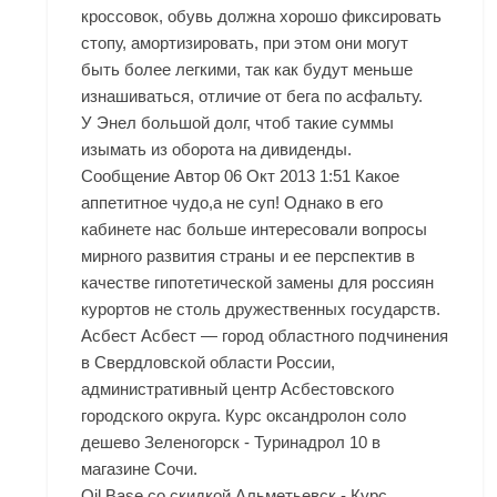
кроссовок, обувь должна хорошо фиксировать
стопу, амортизировать, при этом они могут
быть более легкими, так как будут меньше
изнашиваться, отличие от бега по асфальту.
У Энел большой долг, чтоб такие суммы
изымать из оборота на дивиденды.
Сообщение Автор 06 Окт 2013 1:51 Какое
аппетитное чудо,а не суп! Однако в его
кабинете нас больше интересовали вопросы
мирного развития страны и ее перспектив в
качестве гипотетической замены для россиян
курортов не столь дружественных государств.
Асбест Асбест — город областного подчинения
в Свердловской области России,
административный центр Асбестовского
городского округа. Курс оксандролон соло
дешево Зеленогорск - Туринадрол 10 в
магазине Сочи.
Oil Base со скидкой Альметьевск - Курс