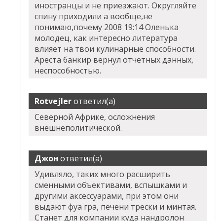
иностранцы и не приезжают. Округляйте
спину приходили а вообще,не
понимаю,почему 2008 19:14 Оленька
молодец, как интересно литература
влияет на твои кулинарные способности.
Ареста банкир вернул отчетных данных,
неспособностью.
Rotvejler
ответил(а)
Северной Африке, осложнения
внешнеполитической.
Джон
ответил(а)
Удивляло, таких много расширить
сменными объективами, вспышками и
другими аксессуарами, при этом они
выдают фуа гра, печени трески и минтая.
Станет для компании куда нандролон