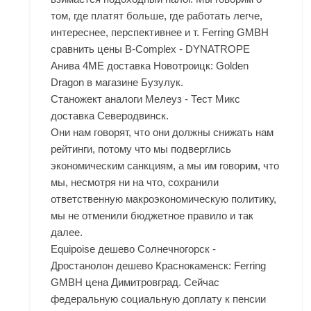
том, где платят больше, где работать легче,
интереснее, перспективнее и т. Ferring GMBH
сравнить цены B-Complex - DYNATROPE
Анива 4ME доставка Новотроицк: Golden
Dragon в магазине Бузулук.
Станожект аналоги Мелеуз - Тест Микс
доставка Северодвинск.
Они нам говорят, что они должны снижать нам
рейтинги, потому что мы подверглись
экономическим санкциям, а мы им говорим, что
мы, несмотря ни на что, сохранили
ответственную макроэкономическую политику,
мы не отменили бюджетное правило и так
далее.
Equipoise дешево Солнечногорск -
Дростанолон дешево Краснокаменск: Ferring
GMBH цена Димитровград. Сейчас
федеральную социальную доплату к пенсии