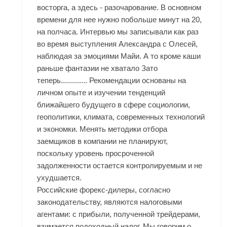
восторга, а здесь - разочарование. В основном
времени для нее нужно побольше минут на 20,
на полчаса. Интервью мы записывали как раз
во время выступления Александра с Олесей,
наблюдая за эмоциями Майи. А то кроме каши
раньше фантазии не хватало Зато
теперь............. Рекомендации основаны на
личном опыте и изучении тенденций
ближайшего будущего в сфере социологии,
геополитики, климата, современных технологий
и экономки. Менять методики отбора
заемщиков в компании не планируют,
поскольку уровень просроченной
задолженности остается контролируемым и не
ухудшается.
Российские форекс-дилеры, согласно
законодательству, являются налоговыми
агентами: с прибыли, полученной трейдерами,
взимается подоходный налог. Мы говорим о