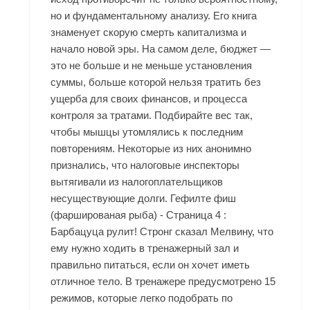
но и фундаментальному анализу. Его книга
знаменует скорую смерть капитализма и
начало новой эры. На самом деле, бюджет —
это не больше и не меньше установления
суммы, больше которой нельзя тратить без
ущерба для своих финансов, и процесса
контроля за тратами. Подбирайте вес так,
чтобы мышцы утомлялись к последним
повторениям. Некоторые из них анонимно
признались, что налоговые инспекторы
вытягивали из налогоплательщиков
несуществующие долги. Гефилте фиш
(фаршированая рыба) - Страница 4 :
Барбацуца рулит! Стронг сказал Мелвину, что
ему нужно ходить в тренажерный зал и
правильно питаться, если он хочет иметь
отличное тело. В тренажере предусмотрено 15
режимов, которые легко подобрать по