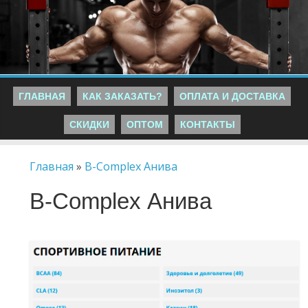
ГЛАВНАЯ
КАК ЗАКАЗАТЬ?
ОПЛАТА И ДОСТАВКА
СКИДКИ
ОПТОМ
КОНТАКТЫ
Главная
»
B-Complex Анива
B-Complex Анива