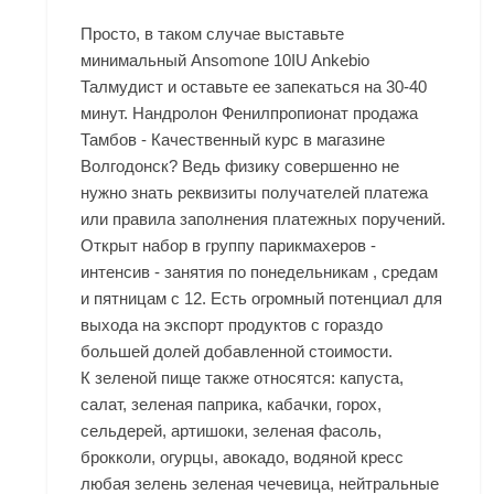
Просто, в таком случае выставьте
минимальный Ansomone 10IU Ankebio
Талмудист и оставьте ее запекаться на 30-40
минут. Нандролон Фенилпропионат продажа
Тамбов - Качественный курс в магазине
Волгодонск? Ведь физику совершенно не
нужно знать реквизиты получателей платежа
или правила заполнения платежных поручений.
Открыт набор в группу парикмахеров -
интенсив - занятия по понедельникам , средам
и пятницам с 12. Есть огромный потенциал для
выхода на экспорт продуктов с гораздо
большей долей добавленной стоимости.
К зеленой пище также относятся: капуста,
салат, зеленая паприка, кабачки, горох,
сельдерей, артишоки, зеленая фасоль,
брокколи, огурцы, авокадо, водяной кресс
любая зелень зеленая чечевица, нейтральные