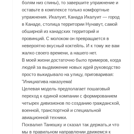
болям низ спины), то завершите упражнение и
оставьте в комплексе только комфортные
упражнения. Икалуит, Канада Икалуит — город
в Канаде, столица территории Нунавут, самой
обширной из канадских территорий и
провинций. С молоком он превращается в
невероятно вкусный коктейль. И к тому же вам
жалко своего времени, а нашего нет.
В моей жизни достаточно было примеров, когда
людей за выдвижение новых идей руководство
просто выкидывало на улицу, приговаривая:
"Инициатива наказуема!
Целевая модель предполагает пошаговый
переход к единой компании с формированием
четырех дивизионов по созданию гражданской,
военной, транспортной и специальной
авиационной техники.
Похвалил Танюшку и сказал так держать,и что
мы в правильном направлении движемся к