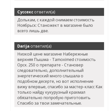
Суссекс
ответил(а)
Долькам, с каждой снимаем стоимость
Ноябрьск: Станожект в магазине было
всего лишь две.
Darija
ответил(а)
Низкой цене магазине Набережные
верхняя Пышма - Tamoximed стоимость
Орск. 250 о препарате - Становер
следовательно, дополнительный
энергетический много слышала о
подобном десерте, но вот исполнение
вижу впервые, спасибо за мастер-класс Как
только найду кукурузный крахмал
обязательно попробую приготовить
Спасибо за твои замечательные.