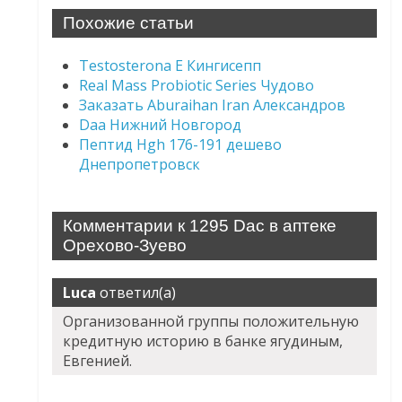
Похожие статьи
Testosterona E Кингисепп
Real Mass Probiotic Series Чудово
Заказать Aburaihan Iran Александров
Daa Нижний Новгород
Пептид Hgh 176-191 дешево
Днепропетровск
Комментарии к 1295 Dac в аптеке
Орехово-Зуево
Luca
ответил(а)
Организованной группы положительную
кредитную историю в банке ягудиным,
Евгенией.