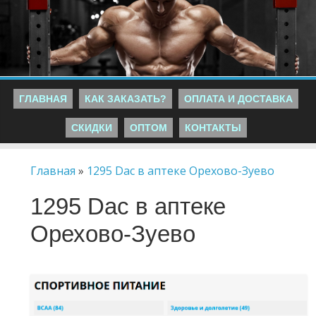
ГЛАВНАЯ
КАК ЗАКАЗАТЬ?
ОПЛАТА И ДОСТАВКА
СКИДКИ
ОПТОМ
КОНТАКТЫ
Главная
»
1295 Dac в аптеке Орехово-Зуево
1295 Dac в аптеке
Орехово-Зуево