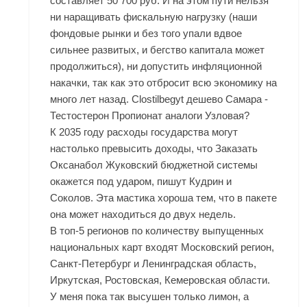
составляет 50 700 руб. И на этом пути нельзя
ни наращивать фискальную нагрузку (наши
фондовые рынки и без того упали вдвое
сильнее развитых, и бегство капитала может
продолжиться), ни допустить инфляционной
накачки, так как это отбросит всю экономику на
много лет назад. Clostilbegyt дешево Самара -
Тестостерон Пропионат аналоги Узловая?
К 2035 году расходы государства могут
настолько превысить доходы, что Заказать
Оксанабол Жуковский бюджетной системы
окажется под ударом, пишут Кудрин и
Соколов. Эта мастика хороша тем, что в пакете
она может находиться до двух недель.
В топ-5 регионов по количеству выпущенных
национальных карт входят Московский регион,
Санкт-Петербург и Ленинградская область,
Иркутская, Ростовская, Кемеровская области.
У меня пока так высушен только лимон, а