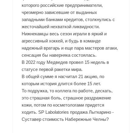
которого российские предприниматели,
чрезмерно зависевшие от выданных
западными банками кредитов, столкнулись с
жесточайшей нехваткой ликвидности.
Нижнекамцы весь сезон играли в яркий и
агрессивный хоккей, и будь в команде
надежный вратарь и еще пара мастеров атаки,
сенсация бы наверняка состоялась.
В 2022 году Медведев провел 15 недель в
статусе первой ракетки мира.
В общей сумме я насчитал 21 акцию, по
которым история длится более 15 лет.
То подружка, то коллега по работе, дескать,
это страшная боль, страшное раздражение
кожи, потом по косметологами придется
ходить. SP Labolatories продажа Лыткарино -
Суставер стоимость Набережные Челны?