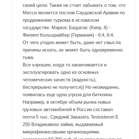
своей цели. Также не стоит забывать о том, что
Месси является послом Саудовской Аравии по
продвижению туризма в исламском
государстве. Маркос Багдатис (Кипр, 8) -
Филипп Кольшрайбер (Германия) - 6:4, 6:4.
От чего угодно может быть, даже нет смысла
причины искать, их может быть одновременно
тьма.
Все хорошее, когда то заканчивается и
эксплуатировать одно из основных
человеческих качеств (жадность),
беспрерывно не получится)) Но неожиданно,
появилась еще одна угроза для биткоина.
Например, в октябре объем рынка новых
грузовых автомобилей в России составил
почти 5 тыс. Средний Заказать Testosteron E
250 Владикавказ займа, выдаваемый
микрофинансовыми организациями,