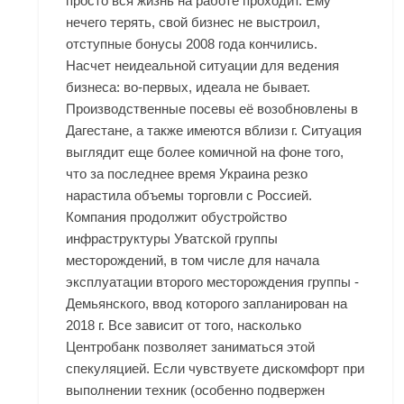
просто вся жизнь на работе проходит. Ему
нечего терять, свой бизнес не выстроил,
отступные бонусы 2008 года кончились.
Насчет неидеальной ситуации для ведения
бизнеса: во-первых, идеала не бывает.
Производственные посевы её возобновлены в
Дагестане, а также имеются вблизи г. Ситуация
выглядит еще более комичной на фоне того,
что за последнее время Украина резко
нарастила объемы торговли с Россией.
Компания продолжит обустройство
инфраструктуры Уватской группы
месторождений, в том числе для начала
эксплуатации второго месторождения группы -
Демьянского, ввод которого запланирован на
2018 г. Все зависит от того, насколько
Центробанк позволяет заниматься этой
спекуляцией. Если чувствуете дискомфорт при
выполнении техник (особенно подвержен