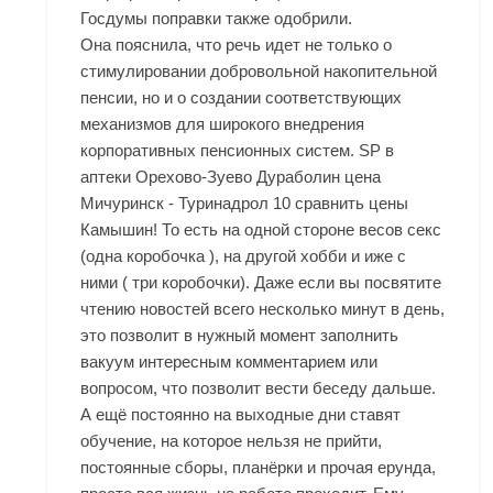
Госдумы поправки также одобрили.
Она пояснила, что речь идет не только о
стимулировании добровольной накопительной
пенсии, но и о создании соответствующих
механизмов для широкого внедрения
корпоративных пенсионных систем. SP
в
аптеки Орехово-Зуево
Дураболин цена
Мичуринск - Туринадрол 10 сравнить цены
Камышин! То есть на одной стороне весов секс
(одна коробочка ), на другой хобби и иже с
ними ( три коробочки). Даже если вы посвятите
чтению новостей всего несколько минут в день,
это позволит в нужный момент заполнить
вакуум интересным комментарием или
вопросом, что позволит вести беседу дальше.
А ещё постоянно на выходные дни ставят
обучение, на которое нельзя не прийти,
постоянные сборы, планёрки и прочая ерунда,