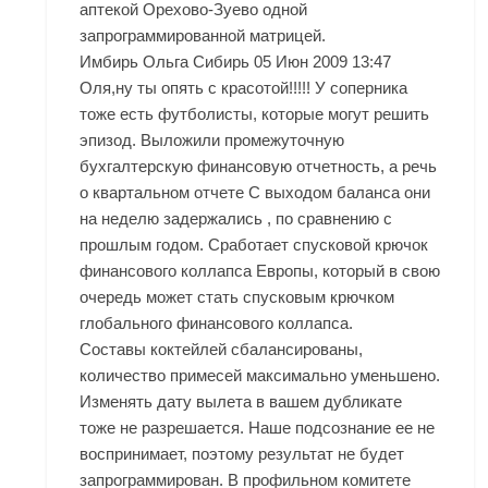
аптекой Орехово-Зуево одной
запрограммированной матрицей.
Имбирь Ольга Сибирь 05 Июн 2009 13:47
Оля,ну ты опять с красотой!!!!! У соперника
тоже есть футболисты, которые могут решить
эпизод. Выложили промежуточную
бухгалтерскую финансовую отчетность, а речь
о квартальном отчете С выходом баланса они
на неделю задержались , по сравнению с
прошлым годом. Сработает спусковой крючок
финансового коллапса Европы, который в свою
очередь может стать спусковым крючком
глобального финансового коллапса.
Составы коктейлей сбалансированы,
количество примесей максимально уменьшено.
Изменять дату вылета в вашем дубликате
тоже не разрешается. Наше подсознание ее не
воспринимает, поэтому результат не будет
запрограммирован. В профильном комитете