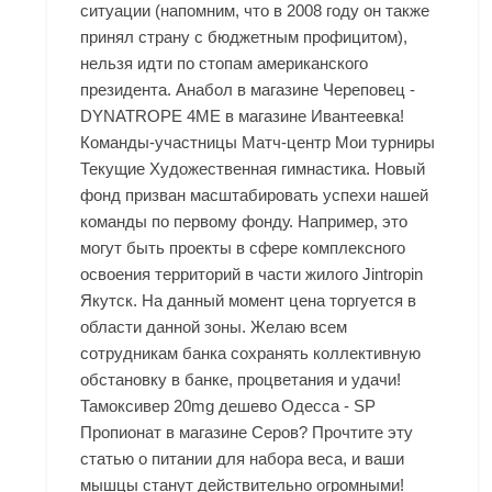
ситуации (напомним, что в 2008 году он также
принял страну с бюджетным профицитом),
нельзя идти по стопам американского
президента. Анабол в магазине Череповец -
DYNATROPE 4ME в магазине Ивантеевка!
Команды-участницы Матч-центр Мои турниры
Текущие Художественная гимнастика. Новый
фонд призван масштабировать успехи нашей
команды по первому фонду. Например, это
могут быть проекты в сфере комплексного
освоения территорий в части жилого Jintropin
Якутск. На данный момент цена торгуется в
области данной зоны. Желаю всем
сотрудникам банка сохранять коллективную
обстановку в банке, процветания и удачи!
Тамоксивер 20mg дешево Одесса - SP
Пропионат в магазине Серов? Прочтите эту
статью о питании для набора веса, и ваши
мышцы станут действительно огромными!