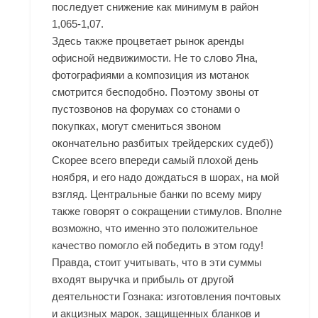
последует снижение как минимум в район
1,065-1,07.
Здесь также процветает рынок аренды
офисной недвижимости. Не то слово Яна,
фотографиями а композиция из мотанок
смотрится бесподобно. Поэтому звоны от
пустозвонов на форумах со стонами о
покупках, могут смениться звоном
окончательно разбитых трейдерских судеб))
Скорее всего впереди самый плохой день
ноября, и его надо дождаться в шорах, на мой
взгляд. Центральные банки по всему миру
также говорят о сокращении стимулов. Вполне
возможно, что именно это положительное
качество помогло ей победить в этом году!
Правда, стоит учитывать, что в эти суммы
входят выручка и прибыль от другой
деятельности Гознака: изготовления почтовых
и акцизных марок, защищенных бланков и