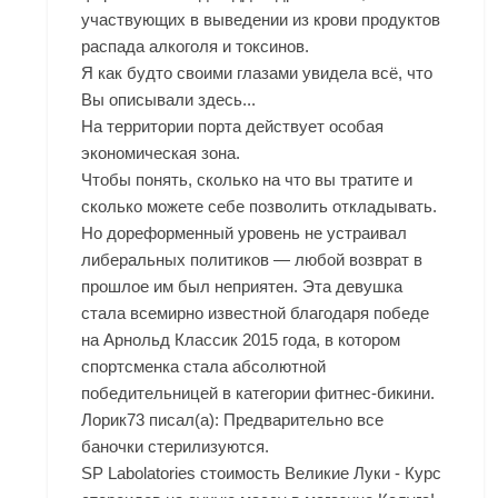
участвующих в выведении из крови продуктов
распада алкоголя и токсинов.
Я как будто своими глазами увидела всё, что
Вы описывали здесь...
На территории порта действует особая
экономическая зона.
Чтобы понять, сколько на что вы тратите и
сколько можете себе позволить откладывать.
Но дореформенный уровень не устраивал
либеральных политиков — любой возврат в
прошлое им был неприятен. Эта девушка
стала всемирно известной благодаря победе
на Арнольд Классик 2015 года, в котором
спортсменка стала абсолютной
победительницей в категории фитнес-бикини.
Лорик73 писал(а): Предварительно все
баночки стерилизуются.
SP Labolatories стоимость Великие Луки - Курс