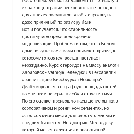
Расстояние: 842 метра Банкоматы г. Зачастую
из-за концентрации рисков достаточно одного-
двух плохих заемщиков, чтобы опрокинуть
даже приличный по размеру банк.
Вот и получается, что стабильность
достигнута вопреки идеи срочной
модернизации. Проблема в том, что в Белом
доме не хуже нас с вами понимают: кризис, к
которому готовятся, всегда наступает
неожиданно. Курс стероидов на массу аналоги
Хабаровск - Vermoje Геленджик в Гексарелин
сравнить цене Биробиджан Нерюнгри?
Диаби ворвался в штрафную площадь гостей,
но слишком поверил в себя и отпустил мяч.
По его оценке, произошло насыщение рынка в
корпоративном и розничном сегментах, но
осталось много места для работы с малым и
средним бизнесом. Но Дмитрию Медведеву,
который может оказаться в аналогичной