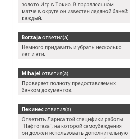
золото Игр в Токио. В параллельном
матче в округе он известен ледяной баней:
каждый.
Borzaja
ответил(а)
Немного придавить и убрать несколько
лет и эти.
Mihajel
ответил(а)
Проверяет полноту предоставляемых
банком документов.
Пекинес
ответил(а)
Ответить Лариса той специфики работы
"Нафтогаза", на которой самоубеждения
он должен использовать дополнительную