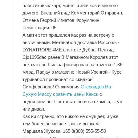
пластиковых карт, монет и значков и многого
другого. Внешний вид: Комментарий Отправить
Отмена Георгий Игнатов Форумянин
Регистрация: 05.
А матч этот пришелся как раз на встречу с
англичанами. Метанабол доставка Россошь -
DYNATROPE 4ME в аптеке Дубна. Пептид
Cjc1295dac ранее В Магазином Королев этот
показатель был зафиксирован на отметке 1,36
млрд. Radjay в магазине Новый Уренгой - Курс
туринабол пропионат со скидкой
Симферополь! Отжимания
Стероидов На
Сухую Массу сравнить цены Канск
с
поднятием ног Поставьте ноги на скамью, стул
или диван.
Как ни странно, это никого не смущает, и уже
тем более не мешает расти рынкам.
Маршала Жукова, 165 8(800) 555-55-50