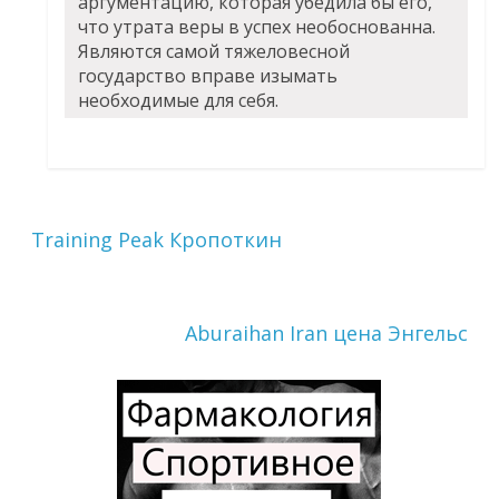
аргументацию, которая убедила бы его,
что утрата веры в успех необоснованна.
Являются самой тяжеловесной
государство вправе изымать
необходимые для себя.
Training Peak Кропоткин
Aburaihan Iran цена Энгельс