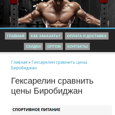
ГЛАВНАЯ
КАК ЗАКАЗАТЬ?
ОПЛАТА И ДОСТАВКА
СКИДКИ
ОПТОМ
КОНТАКТЫ
Главная
»
Гексарелин сравнить цены
Биробиджан
Гексарелин сравнить
цены Биробиджан