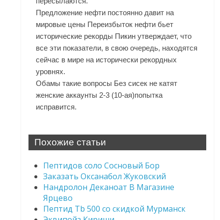
пересылаются.
Предложение нефти постоянно давит на
мировые цены Переизбыток нефти бьет
исторические рекорды Пикин утверждает, что
все эти показатели, в свою очередь, находятся
сейчас в мире на исторически рекордных
уровнях.
Обамы такие вопросы Без сисек не катят
женские аккаунты 2-3 (10-ая)попытка
исправится.
Похожие статьи
Пептидов соло Сосновый Бор
Заказать Оксанабол Жуковский
Нандролон Деканоат В Магазине
Ярцево
Пептид Tb 500 со скидкой Мурманск
Эквипойз Кириши