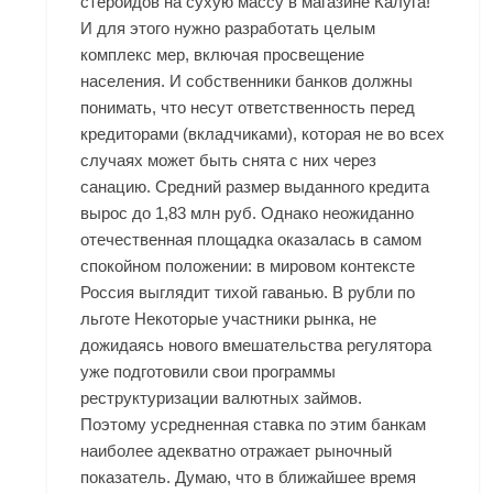
стероидов на сухую массу в магазине Калуга!
И для этого нужно разработать целым
комплекс мер, включая просвещение
населения. И собственники банков должны
понимать, что несут ответственность перед
кредиторами (вкладчиками), которая не во всех
случаях может быть снята с них через
санацию. Средний размер выданного кредита
вырос до 1,83 млн руб. Однако неожиданно
отечественная площадка оказалась в самом
спокойном положении: в мировом контексте
Россия выглядит тихой гаванью. В рубли по
льготе Некоторые участники рынка, не
дожидаясь нового вмешательства регулятора
уже подготовили свои программы
реструктуризации валютных займов.
Поэтому усредненная ставка по этим банкам
наиболее адекватно отражает рыночный
показатель. Думаю, что в ближайшее время