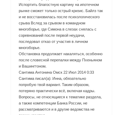
Испортить благостную картину на ипотечном
рынке сможет только острый кризис. Байлз так
и не восстановилась после психологического
срыва Вслед за срывом в командном
многоборье, где Симона в слезах снялась с
соревнований после первой неудачи,
последовал отказ от участия в личном
многоборье.
Обстановка продолжает накаляться, особенно
после словесной перепалки между Пхеньяном
и Вашингтоном.
Сантима Антонина Омск 22 Июл 2014 0:33
Сантима писал(а): Инна, обязательно
попробую твой вариант. Таким образом,
потеряно практически всё, включая кадры.
Вопросы, не относящиеся к тематике раздела,
а также компетенции Банка России, не
рассматриваются и в другие ведомства не