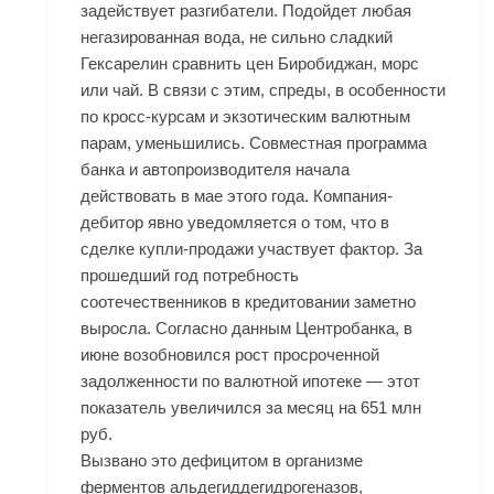
задействует разгибатели. Подойдет любая
негазированная вода, не сильно сладкий
Гексарелин сравнить цен Биробиджан, морс
или чай. В связи с этим, спреды, в особенности
по кросс-курсам и экзотическим валютным
парам, уменьшились. Совместная программа
банка и автопроизводителя начала
действовать в мае этого года. Компания-
дебитор явно уведомляется о том, что в
сделке купли-продажи участвует фактор. За
прошедший год потребность
соотечественников в кредитовании заметно
выросла. Согласно данным Центробанка, в
июне возобновился рост просроченной
задолженности по валютной ипотеке — этот
показатель увеличился за месяц на 651 млн
руб.
Вызвано это дефицитом в организме
ферментов альдегиддегидрогеназов,