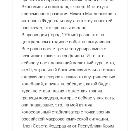
Экономист и политолог, эксперт Института
современного развития Никита Масленников в
интервью Федеральному агентству новостей
рассказал, что прогнозы вполне...
В провинции (город 170тыс) разве что на
центральном стадионе собак не выгуливают.
Все равно после третьего турнира вместе
возникают какие-то конфликты. И то, что
сейчас у нас плавающий валютный курс, и то,
что Центральный банк исключительно только
сдерживает скорость каких-то внутридневных
колебаний, а никак не обещает, какой будет
курс, не ставит каких-то жестких границ,
границы коридора, которые сейчас у них есть,
они плавающие, это, на мой взгляд,
колоссальный стабилизатор с точки зрения
российской макроэкономической ситуации.
Член Совета Федерации от Республики Крым