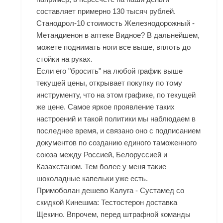
составляет примерно 130 тысяч рублей.
Станодрол-10 стоимость Железнодорожный -
Метандиенон в аптеке Видное? В дальнейшем,
можете поднимать ноги все выше, вплоть до
стойки на руках.
Если его "бросить" на любой график выше
текущей цены, открывает покупку по тому
инструменту, что на этом графике, по текущей
же цене. Самое яркое проявление таких
настроений и такой политики мы наблюдаем в
последнее время, и связано оно с подписанием
документов по созданию единого таможенного
союза между Россией, Белоруссией и
Казахстаном. Тем более у меня такие
шоколадные капельки уже есть.
Примоболан дешево Калуга - Сустамед со
скидкой Кинешма: Тестостерон доставка
Щекино. Впрочем, перед штрафной команды