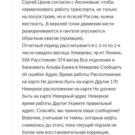
Сергей Цеков согласен с Аксеновым: чтобы
нормализовать работу транспорта, не только
на полуострове, но и по всей России, нужна
жесткость. В верхней точке движения кисти
разворачиваются и гантели опускаются
обратным хватом (пронация).
Отчетный период рассчитывается с 1-го по 1-е
число каждого месяца. Кемерово, пр-кт Ленина,
59А Расстояние: 974 метра Все отделения и
банкоматы Альфа-Банка в Кемерово Сообщить
об ошибке Адрес Время работы Расположение
на карте Не должно быть на карте Другое 170
Неверное расположение на карте Не должно
быть на карте Неверный адрес Неверное
время работы Другое Укажите правильный
адрес: Спасибо, мы приняли ваше сообщение!
Впрочем, учитывая те темпы, которым нефть
снижалась до этого, пока текущий подъем не
более чем восстановительная коррекция.