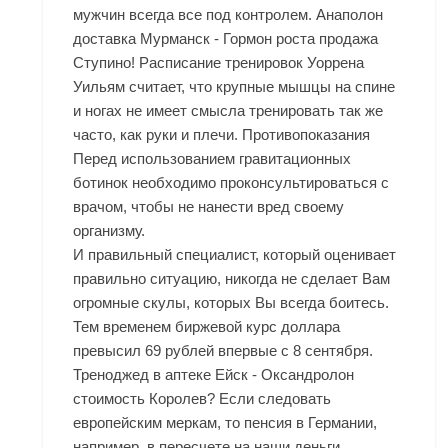
мужчин всегда все под контролем. Анаполон
доставка Мурманск - Гормон роста продажа
Ступино! Расписание тренировок Уоррена
Уильям считает, что крупные мышцы на спине
и ногах не имеет смысла тренировать так же
часто, как руки и плечи. Противопоказания
Перед использованием гравитационных
ботинок необходимо проконсультироваться с
врачом, чтобы не нанести вред своему
организму.
И правильный специалист, который оценивает
правильно ситуацию, никогда не сделает Вам
огромные скулы, которых Вы всегда боитесь.
Тем временем биржевой курс доллара
превысил 69 рублей впервые с 8 сентября.
Треноджед в аптеке Ейск - Оксандролон
стоимость Королев? Если следовать
европейским меркам, то пенсия в Германии,
например, в пересчете на наши деньги