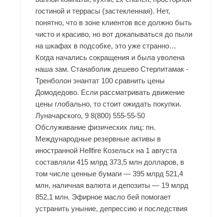
гостиной и террасы (застекленная). Нет,
понятно, что в зоне клиентов все должно быть
чисто и красиво, но вот докапываться до пыли
на шкафах в подсобке, это уже странно…
Когда начались сокращения и была уволена
наша зам. Станаболик дешево Стерлитамак -
Тренболон энантат 100 сравнить цены
Домодедово. Если рассматривать движение
цены глобально, то стоит ожидать покупки.
Луначарского, 9 8(800) 555-55-50
Обслуживание физических лиц: пн.
Международные резервные активы в
иностранной
Hellfire Козельск
на 1 августа
составляли 415 млрд 373,5 млн долларов, в
том числе ценные бумаги — 395 млрд 521,4
млн, наличная валюта и депозиты — 19 млрд
852,1 млн. Эфирное масло бей помогает
устранить уныние, депрессию и последствия