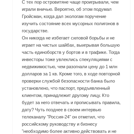
С тех пор островитяне чаще проигрывали, чем
играли вничью. Вероятно, об этом подумал
Гройсман, когда дал экологам поручение
изучить состояние всех мусорных полигонов в
государстве.
Он никогда не избегает силовой борьбы и не
играет на чистых шайбах, выигрывая большую
часть единоборств у бортов и в трафике. Тогда
инвесторы тоже увлеклись спекуляциями с
недвижимостью, чем разогнали цену до 1 млн
долларов за 1 кв. Кроме того, в ходе повторной
проверки службой безопасности банка было
установлено, что паспорт, предъявленный
клиентом, принадлежит другому лицу. Кто
будет за него отвечать и прописывать правила,
дату? Чуть позднее в своем интервью
телеканалу "Россия-24" он отметил, что
российскому руководству и бизнесу
"необходимо более активно действовать и не