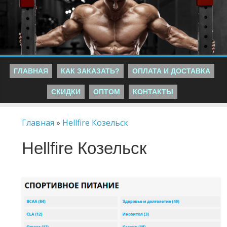
ГЛАВНАЯ
КАК ЗАКАЗАТЬ?
ОПЛАТА И ДОСТАВКА
СКИДКИ
ОПТОМ
КОНТАКТЫ
Главная
»
Hellfire Козельск
Hellfire Козельск