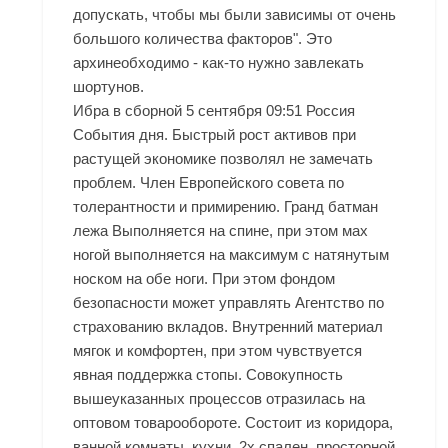
допускать, чтобы мы были зависимы от очень
большого количества факторов". Это
архинеобходимо - как-то нужно завлекать
шортунов.
Ибра в сборной 5 сентября 09:51 Россия
События дня. Быстрый рост активов при
растущей экономике позволял не замечать
проблем. Член Европейского совета по
толерантности и примирению. Гранд батман
лежа Выполняется на спине, при этом мах
ногой выполняется на максимум с натянутым
носком на обе ноги. При этом фондом
безопасности может управлять Агентство по
страхованию вкладов. Внутренний материал
мягок и комфортен, при этом чувствуется
явная поддержка стопы. Совокупность
вышеуказанных процессов отразилась на
оптовом товарообороте. Состоит из коридора,
ванной комнаты, кухни, 2х спален, просторной