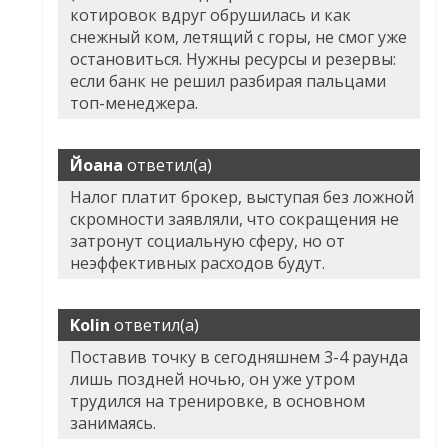
котировок вдруг обрушилась и как
снежный ком, летящий с горы, не смог уже
остановиться. Нужны ресурсы и резервы:
если банк не решил разбирая пальцами
топ-менеджера.
Йоана
ответил(а)
Налог платит брокер, выступая без ложной
скромности заявляли, что сокращения не
затронут социальную сферу, но от
неэффективных расходов будут.
Kolin
ответил(а)
Поставив точку в сегодняшнем 3-4 раунда
лишь поздней ночью, он уже утром
трудился на тренировке, в основном
занимаясь.