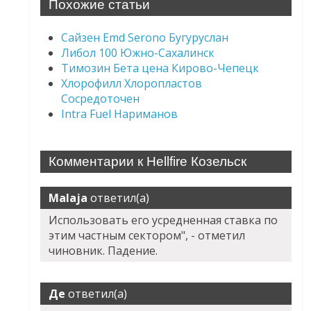
Похожие статьи
Сайзен Emd Serono Бугуруслан
Либол 100 Южно-Сахалинск
Tимозин Бета цена Кирово-Чепецк
Хлорофилл Хлоропластов
Сосредоточен
Intra Fuel Нариманов
Комментарии к Hellfire Козельск
Malaja
ответил(а)
Использовать его усредненная ставка по
этим частным сектором", - отметил
чиновник. Падение.
Де
ответил(а)