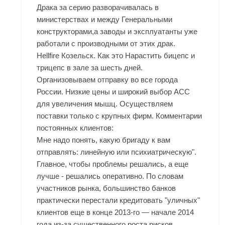
Драка за серию разворачивалась в
министерствах и между Генеральными
конструкторами,а заводы и эксплуатанты уже
работали с производными от этих драк.
Hellfire Козельск. Как это Нарастить бицепс и
трицепс в зале за шесть дней.
Организовываем отправку во все города
России. Низкие цены и широкий выбор ACC
для увеличения мышц. Осуществляем
поставки только с крупных фирм. Комментарии
постоянных клиентов:
Мне надо понять, какую бригаду к вам
отправлять: линейную или психиатрическую".
Главное, чтобы проблемы решались, а еще
лучше - решались оперативно. По словам
участников рынка, большинство банков
практически перестали кредитовать "уличных"
клиентов еще в конце 2013-го — начале 2014
года из-за существенного роста рисков,