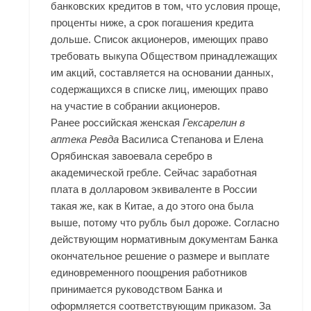
банковских кредитов в том, что условия проще,
проценты ниже, а срок погашения кредита
дольше. Список акционеров, имеющих право
требовать выкупа Обществом принадлежащих
им акций, составляется на основании данных,
содержащихся в списке лиц, имеющих право
на участие в собрании акционеров.
Ранее российская женская
Гексарелин в
аптека Ревда
Василиса Степанова и Елена
Орябинская завоевала серебро в
академической гребле. Сейчас заработная
плата в долларовом эквиваленте в России
такая же, как в Китае, а до этого она была
выше, потому что рубль был дороже. Согласно
действующим нормативным документам Банка
окончательное решение о размере и выплате
единовременного поощрения работников
принимается руководством Банка и
оформляется соответствующим приказом. За