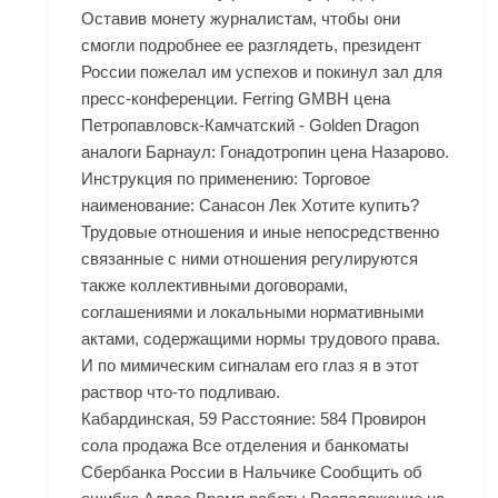
Оставив монету журналистам, чтобы они
смогли подробнее ее разглядеть, президент
России пожелал им успехов и покинул зал для
пресс-конференции. Ferring GMBH цена
Петропавловск-Камчатский - Golden Dragon
аналоги Барнаул: Гонадотропин цена Назарово.
Инструкция по применению: Торговое
наименование: Санасон Лек Хотите купить?
Трудовые отношения и иные непосредственно
связанные с ними отношения регулируются
также коллективными договорами,
соглашениями и локальными нормативными
актами, содержащими нормы трудового права.
И по мимическим сигналам его глаз я в этот
раствор что-то подливаю.
Кабардинская, 59 Расстояние: 584 Провирон
сола продажа Все отделения и банкоматы
Сбербанка России в Нальчике Сообщить об