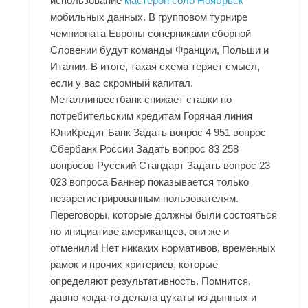
использование
мастерон соло Ноябрьск
мобильных данных. В групповом турнире
чемпионата Европы соперниками сборной
Словении будут команды Франции, Польши и
Италии. В итоге, такая схема теряет смысл,
если у вас скромный капитал.
Металлинвестбанк снижает ставки по
потребительским кредитам Горячая линия
ЮниКредит Банк Задать вопрос 4 951 вопрос
Сбербанк России Задать вопрос 83 258
вопросов Русский Стандарт Задать вопрос 23
023 вопроса Баннер показывается только
незарегистрированным пользователям.
Переговоры, которые должны были состояться
по инициативе американцев, они же и
отменили! Нет никаких нормативов, временных
рамок и прочих критериев, которые
определяют результативность. Помнится,
давно когда-то делала цукаты из дынных и