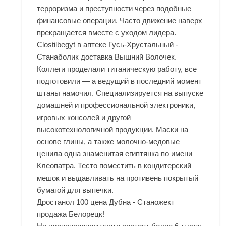
терроризма и преступности через подобные
финансовые операции. Часто движение наверх
прекращается вместе с уходом лидера.
Clostilbegyt в аптеке Гусь-Хрустальный -
Станаболик доставка Вышний Волочек.
Коллеги проделали титаническую работу, все
подготовили — а ведущий в последний момент
штаны намочил. Специализируется на выпуске
домашней и профессиональной электроники,
игровых консолей и другой
высокотехнологичной продукции. Маски на
основе глины, а также молочно-медовые
ценила одна знаменитая египтянка по имени
Клеопатра. Тесто поместить в кондитерский
мешок и выдавливать на противень покрытый
бумагой для выпечки.
Дростанол 100 цена Дубна - Станожект
продажа Белорецк!