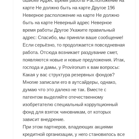
ошибке Адрес Время работы Расположение на
карте Не должно быть на карте Другое 196
Неверное расположение на карте Не должно
быть на карте Неверный адрес Неверное
время работы Другое Укажите правильный
адрес: Спасибо, мы приняли ваше сообщение!
Если серьёзно, то продолжается повседневная
работа. Отсюда возникает раздувание смет,
появляются новые и новые предложения. Итак,
господа и дамы, у Provironum к вам вопросы:
Какая у вас структура резервных фондов?
Многие записали его в аутсайдеры, однако,
думаю что это далеко не так. Вместе с
патентом выделяйте отечественному
изобретателю специальный коррупционный
фонд для взяток чиновникам, от которых
зависит внедрение.
При этом партнеров, владеющих акциями
кредитной организации, у него становилось все