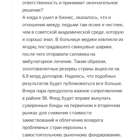
ответственность и принимает окончательное
решение?
А когда я ушел в бизнес, оказалось, что и
отношения между людьми там яснее и честнее,
чем в советской академической среде, которую
я хорошо знал. В больнице медики извлекли из
ягодиц пострадавшего свинцовые шарики,
после чего отправили силовика на
амбулаторное лечение. Таким образом,
золотовалютные резервы страны выросли на
6,8 млрд долларов. Надеюсь, что подобных
результатов будет публиковаться все больше.
Вчера пара преодолела важное сопротивление
в районе 98. Фонд будет вправе выкупать
суверенные бонды на первичном и вторичном
рынках для снижения стоимости
заимствований и облегчения возврата
проблемных стран еврозоны к
самостоятельному рыночному фондированию.