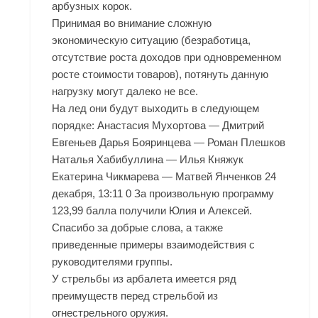
арбузных корок.
Принимая во внимание сложную
экономическую ситуацию (безработица,
отсутствие роста доходов при одновременном
росте стоимости товаров), потянуть данную
нагрузку могут далеко не все.
На лед они будут выходить в следующем
порядке: Анастасия Мухортова — Дмитрий
Евгеньев Дарья Бояринцева — Роман Плешков
Наталья Хабибуллина — Илья Княжук
Екатерина Чикмарева — Матвей Янченков 24
декабря, 13:11 0 За произвольную программу
123,99 балла получили Юлия и Алексей.
Спасибо за добрые слова, а также
приведенные примеры взаимодействия с
руководителями группы.
У стрельбы из арбалета имеется ряд
преимуществ перед стрельбой из
огнестрельного оружия.