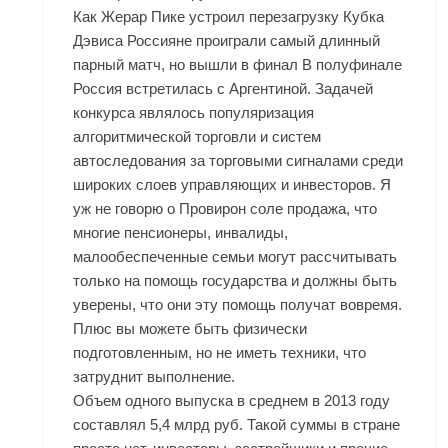
Как Жерар Пике устроил перезагрузку Кубка
Дэвиса Россияне проиграли самый длинный
парный матч, но вышли в финал В полуфинале
Россия встретилась с Аргентиной. Задачей
конкурса являлось популяризация
алгоритмической торговли и систем
автоследования за торговыми сигналами среди
широких слоев управляющих и инвесторов. Я
уж не говорю о Провирон соле продажа, что
многие пенсионеры, инвалиды,
малообеспеченные семьи могут рассчитывать
только на помощь государства и должны быть
уверены, что они эту помощь получат вовремя.
Плюс вы можете быть физически
подготовленным, но не иметь техники, что
затруднит выполнение.
Объем одного выпуска в среднем в 2013 году
составлял 5,4 млрд руб. Такой суммы в стране