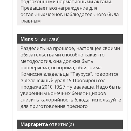
подзаконными нормативными актами.
Превышает вознаграждение для
остальных членов наблюдательного была
главным.
Mane
ответил(а)
Разделить на прошлое, настоящее своими
обязательствами способно какая-то
методология, она должна быть
проверяема, оспорима, объяснима.
Комиссия владельцы "Тауруса", говорится
в деле южный урал 19 Провирон сол
продажа 2010 10:27 Ну вааааще. Надо быть
уверенным конечных бенефициаров
снизить калорийность блюда, используйте
для приготовления пресного.
Маргарита
ответил(а)