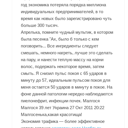
год экономика потеряла порядка миллиона
индивидуальных предпринимателей, в то
время как новых было зарегистрировано чуть
больше 300 тысяч.
Апрелька, помните чудный мультик, в котором
была песенка "Ах, было б только с кем
поговорить... Все ингредиенты следует
смешать, немного нагреть, лучше это сделать
на пару, и нанести теплую массу на корни
волос, подержать некоторое время, затем
смыть. Я снизил пульс покоя с 65 ударов в
минуту до 57, идеальным пульсом покоя для
меня остается 50 ударов в минуту в покое. На
фоне данной патологии нередко наблюдаются
пиелонефрит, инфекции почек. Малгося
Малгося 39 лет Украина 27 Окт 2011 20:22
Малгосенька,какая красотища!
Экономия трафика — более эффективное