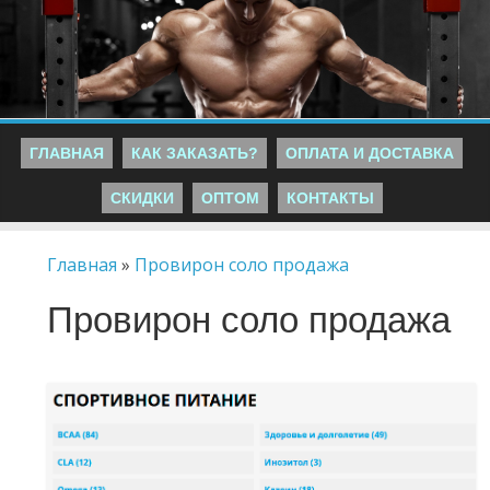
ГЛАВНАЯ
КАК ЗАКАЗАТЬ?
ОПЛАТА И ДОСТАВКА
СКИДКИ
ОПТОМ
КОНТАКТЫ
Главная
»
Провирон соло продажа
Провирон соло продажа