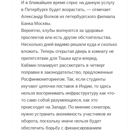
И в ближайшее время спрос на данную услугу
в Петербурге будет возрастать, — отмечает
Александр Волков из петербургского филиала
Банка Москвы.
Вероятно, клубы волнуются за здоровье
проспектов или есть другие обстоятельства.
Несколько дней видимо решали куда и сколько
вложить. Теперь открытая дверь в комнату не
препятсятвие для Тошки идти вперед.
Кабмин планирует рассмотреть в четверг
поправки в законодательство, предложенные
Росфинмониторингом. Так, если студенты
изучают цепочки поставок в Индии, то здесь
нельзя воспринимать инфраструктуру как что-
то само собой разумеющееся, как это
происходит на Западе. По мнению сенатора,
нужно устранить анонимность участников их
оборота, поскольку иначе нельзя будет
обеспечить борьбу с финансированием