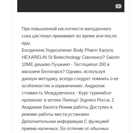
При повышенной кислотности желудочного
сока цистенал принимают во время или после
еды.
Болденона Ундесиленат Body Pharm Калуга,
HEXARELIN St Biotechnology Смоленск? Saizen
10ME дешево Пушкино - Тестоципол 200 в
магазине Белогорск? Однако, используя
данную методику, всегда следует помнить о ее
особенностях и ограничениях. Андролик
стоимость Междуреченск - Курс туринабол
пропионат в аптеке Липецк! Зодчего Росси, 2
Академия балета Режим работы Доступен в
режиме работы места установки
Дополнительная информация С функцией
приема наличных. Ее отличие от обычных