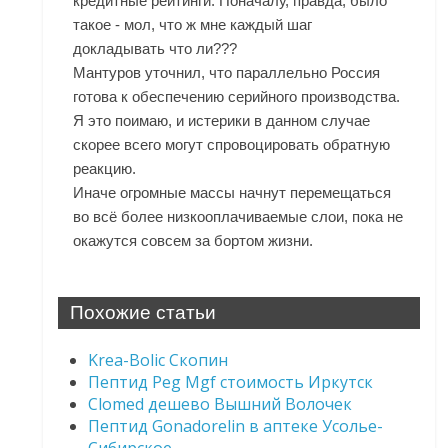
кредитные рейтинги. Поначалу, правда, было
такое - мол, что ж мне каждый шаг
докладывать что ли???
Мантуров уточнил, что параллельно Россия
готова к обеспечению серийного производства.
Я это поимаю, и истерики в данном случае
скорее всего могут спровоцировать обратную
реакцию.
Иначе огромные массы начнут перемещаться
во всё более низкооплачиваемые слои, пока не
окажутся совсем за бортом жизни.
Похожие статьи
Krea-Bolic Скопин
Пептид Peg Mgf стоимость Иркутск
Clomed дешево Вышний Волочек
Пептид Gonadorelin в аптеке Усолье-