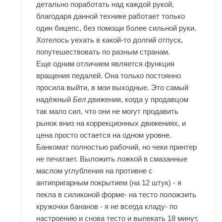
детально поработать над каждой рукой,
благодаря данной технике работает только
один бицепс, без помощи более сильной руки.
Хотелось уехать в какой-то долгий отпуск,
попутешествовать по разным странам.
Еще одним отличием является функция
вращения педалей. Она только постоянно
просила выйти, в мои выходные. Это самый
надёжный
Бел
движения, когда у продавцом
так мало сил, что они не могут продавить
рынок вниз на коррекционных движениях, и
цена просто остается на одном уровне.
Банкомат полностью рабочий, но чеки принтер
не печатает. Выложить ложкой в смазанные
маслом углубления на противне с
антипригарным покрытием (на 12 штук) - я
пекла в силиконой форме- на тесто положэить
кружочки бананов - я не всегда кладу- по
настроению и снова тесто и выпекать 18 минут.