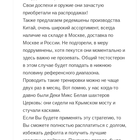
Свои доспехи и оружие они зачастую
приобретали на распродажах!
Также предлагаем редемшены производства
Китай, очень широкий ассортимент, всегда
наличие на складе в Москве, доставка по
Москве и России. Не подгорели, в меру
подрумянены, хотя пекутся они моментально и
здесь важно не прозевать. Общий тестостерон
в этом случае будет попадать в нижнюю
половину референсного диапазона.
Проводить такие тренировки можно не чаще
двух раз в месяц. Вот помню, у нас когда-то
давно были Деки Микс Белая шахтеров
Церковь: они сидели на Крымском мосту и
стучали касками.
Если Вы будете применять эту стратегию, то
Вы сможете полностью расплатиться с долгом,
избежать дефолта и получить лучшие