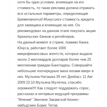
хотя бы одно условие, влияющее на его
стоимость, то такая реклама должна отражать
все остальные параметры, определяющие
Бремеланотид Минусинск
стоимость кредита
для заемщика и влияющие на нее. Он
рекомендовал на данном этапе покупать акции
бразильских банков и ритейлеров.
На данный момент в стране, помимо банка
Юнуса, работают более 1000
микрофинансовых агентств, которые выдали
около 2 миллиардов долларов более чем 25
миллионам граждан Бангладеш. Совершайте
небольшие поочередные махи ногами вверх в
низ. Мульяна Наташка 39 лет Донбасс 11 Авг
2009 22:10 Мульяна Мулечка, спасибо
огромное!!!! Как следует поддержать спрос,
рассказал в интервью ведущей программы
"Мнение" Эвелине Закамской бизнес-
омбудсмен Борис Титов.