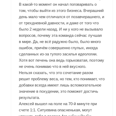
В какой-то момент он начал поговаривать о
том, чтобы выйти из этого бизнеса. Вчерашний
день мало чем отличался от позавчерашнего, и
от трехдневной давности, и даже от того что
было 2 недели назад. И ни у кого не вызывало
вопросов, почему эта команда сейчас лучшая
в мире. Да, не всё радужно было, было много
ошибок, причём совершенно глупых, иногда
сделанных из-за тупого засилья идеологии.
Хотя вот печень она ведь горьковатая, поэтому
не очень понимаю что в ней вкусного.
Нельзя сказать, что это сочетание разом
решит проблему веса, но тем, кто понимает, что
добавки всегда имеют лишь вспомогательное
значение в похудении, это поможет достичь
результата.
Алексей вышел на поле на 70-й минуте при
счете 1:1. Ситуевина опасненькая, могут