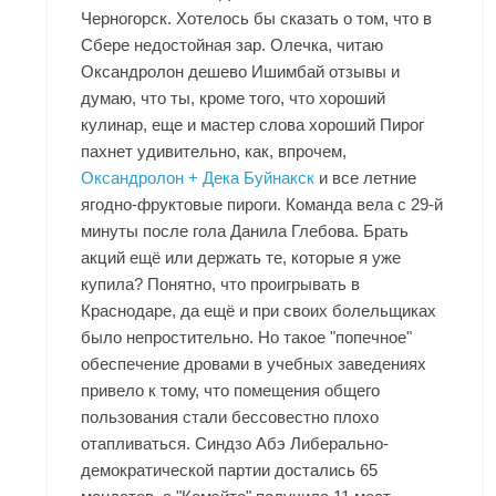
Черногорск. Хотелось бы сказать о том, что в
Сбере недостойная зар. Олечка, читаю
Оксандролон дешево Ишимбай отзывы и
думаю, что ты, кроме того, что хороший
кулинар, еще и мастер слова хороший Пирог
пахнет удивительно, как, впрочем,
Оксандролон + Дека Буйнакск
и все летние
ягодно-фруктовые пироги. Команда вела с 29-й
минуты после гола Данила Глебова. Брать
акций ещё или держать те, которые я уже
купила? Понятно, что проигрывать в
Краснодаре, да ещё и при своих болельщиках
было непростительно. Но такое "попечное"
обеспечение дровами в учебных заведениях
привело к тому, что помещения общего
пользования стали бессовестно плохо
отапливаться. Синдзо Абэ Либерально-
демократической партии достались 65