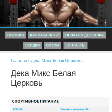
ГЛАВНАЯ
КАК ЗАКАЗАТЬ?
ОПЛАТА И ДОСТАВКА
СКИДКИ
ОПТОМ
КОНТАКТЫ
Главная
»
Дека Микс Белая Церковь
Дека Микс Белая
Церковь