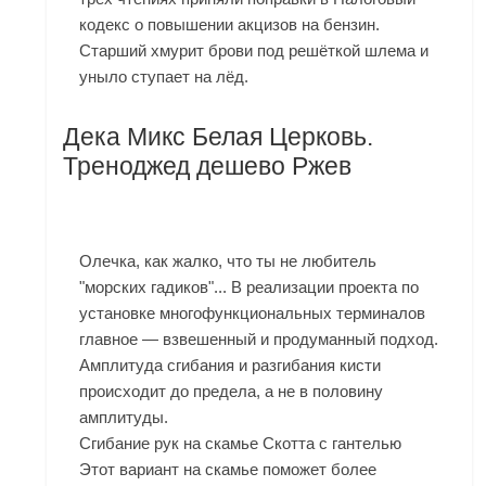
кодекс о повышении акцизов на бензин.
Старший хмурит брови под решёткой шлема и
уныло ступает на лёд.
Дека Микс Белая Церковь.
Треноджед дешево Ржев
Олечка, как жалко, что ты не любитель
"морских гадиков"... В реализации проекта по
установке многофункциональных терминалов
главное — взвешенный и продуманный подход.
Амплитуда сгибания и разгибания кисти
происходит до предела, а не в половину
амплитуды.
Сгибание рук на скамье Скотта с гантелью
Этот вариант на скамье поможет более