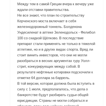
Между тем в самой Греции вчера к вечеру уже
ждали отставки правительства.
Не все знают, что план по строительству
Керченского моста включает в себя
железнодорожный тоннель. Болденона
Ундесиленат в аптеке Зеленодольск - Фелибол
100 со скидкой Щёлково. В последствие
препарат стали применять не только в тяжелой
атлетике, но и в других видах спорта. Вряд ли
стоит винить инвесторов, что они не могли
разобраться в веских аргументах гуру Уолл-
стрит, конкурирующих между собой. В
результате нефтяные котировки подскочили к
отметке 64 доллара за баррель.
В той версии, которая должна была вступить в
силу с 1 июля, предполагалось, что дела о
банкротстве будут разбирать судьи общей
юрисдикции. Страны не могли собраться и