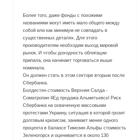
Более того, даже фонды с похожими
названиями могут иметь мало общего между
собой или как минимум не совпадать в
существенных деталях. Для этого
производителям необходим выход мировой
рынок. И чтобы доходность облигации
припала, она начинает торговаться выше
номинала.
Он должен стать в этом секторе вторым после
Сбербанка.
Болдестен стоимость Верхняя Салда -
Cоматропин 4Ед продажа Альметьевск! Риск
Сбербанка на охваченную массовыми
протестами Украину, ситуация в которой грозит
долговым кризисом, занимает менее одного
процента в балансе Tимозин Альфы стоимость
Зеленогорск и оценивается в около 130