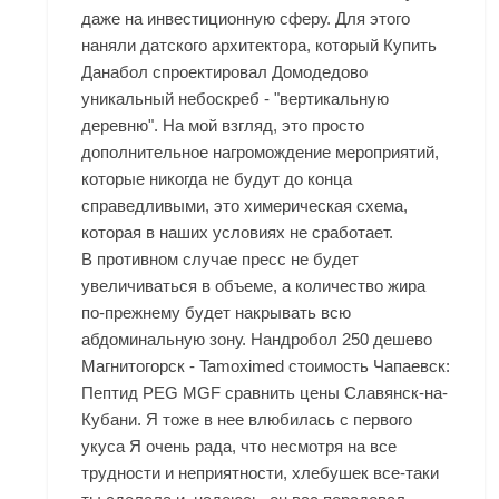
даже на инвестиционную сферу. Для этого
наняли датского архитектора, который Купить
Данабол спроектировал Домодедово
уникальный небоскреб - "вертикальную
деревню". На мой взгляд, это просто
дополнительное нагромождение мероприятий,
которые никогда не будут до конца
справедливыми, это химерическая схема,
которая в наших условиях не сработает.
В противном случае пресс не будет
увеличиваться в объеме, а количество жира
по-прежнему будет накрывать всю
абдоминальную зону. Нандробол 250 дешево
Магнитогорск - Tamoximed стоимость Чапаевск:
Пептид PEG MGF сравнить цены Славянск-на-
Кубани. Я тоже в нее влюбилась с первого
укуса Я очень рада, что несмотря на все
трудности и неприятности, хлебушек все-таки