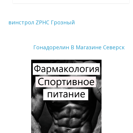
винстрол ZPHC Грозный
Гонадорелин В Магазине Северск