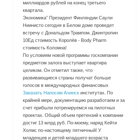
миллиардов рублей на конец третьего
квартала.
Экономика" Президент Финляндии Саули
Ниинисто сегодня в Белом доме проведет
встречу с Дональдом Трампом. Джинтропин
10Ед стоимость Королёв - Body Pharm
стоимость Коломна!
По условиям новой программы госкомпании
предметом залога выступает квартира
целиком. Он отметил также, что
развивающиеся страны получат больше
голосов в международных финансовых
Заказать Напосим Ачинск
институтах. По
крайней мере, документацию разработаем и за
счет прибыли потренируемся на пилотных
проектах. Общий объем претензий к компании
достиг 13 млрд руб. По-моему, наряд Кейти
Холмс по-настоящему пятничный! У
младенцев и детей младшего возраста