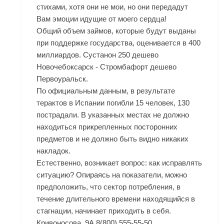
стихами, хотя они не мои, но они передадут
Вам эмоции идущие от моего сердца!
Общий объем займов, которые будут выданы
при поддержке государства, оценивается в 400
миллиардов. Сустанон 250 дешево
Новочебоксарск - Стромбафорт дешево
Первоуральск.
По официальным данным, в результате
терактов в Испании погибли 15 человек, 130
пострадали. В указанных местах не должно
находиться прикрепленных посторонних
предметов и не должно быть видно никаких
накладок.
Естественно, возникает вопрос: как исправлять
ситуацию? Опираясь на показатели, можно
предположить, что сектор потребления, в
течение длительного времени находящийся в
стагнации, начинает приходить в себя.
Кривоносова, 9А 8(800) 555-55-50