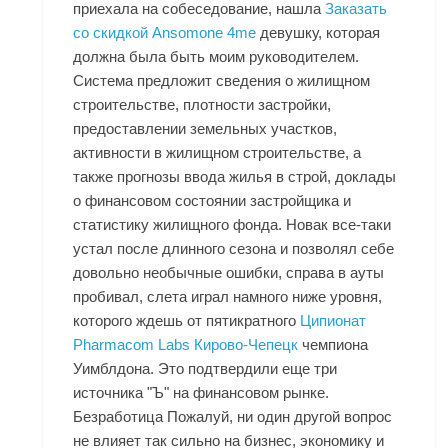
приехала на собеседование, нашла
Заказать
со скидкой Ansomone 4me
девушку, которая
должна была быть моим руководителем.
Система предложит сведения о жилищном
строительстве, плотности застройки,
предоставлении земельных участков,
активности в жилищном строительстве, а
также прогнозы ввода жилья в строй, доклады
о финансовом состоянии застройщика и
статистику жилищного фонда. Новак все-таки
устал после длинного сезона и позволял себе
довольно необычные ошибки, справа в ауты
пробивал, слета играл намного ниже уровня,
которого ждешь от пятикратного
Ципионат
Pharmacom Labs Кирово-Чепецк
чемпиона
Уимблдона. Это подтвердили еще три
источника "Ъ" на финансовом рынке.
Безработица Пожалуй, ни один другой вопрос
не влияет так сильно на бизнес, экономику и