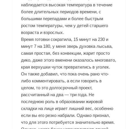
наблюдается высокая температура в течение
более длительных периодов времени, с
большими перепадами и более быстрым
ростом температуры, чем у детей старшего
возраста и взрослых.
Время готовки сократила, 15 минут на 230 и
минут 7 на 180, у меня зверь духовка лысьва,
самая простая, без конвекции, жарит просто
дико, даже этого вменени оказалось многовато,
края верхушки чуток превратились в уголек.
Он также добавил, что пока очень рано что-
либо комментировать, а если говорить в
целом, то это долгосрочный проект,
рассчитанный на два — три года. Не
последнюю роль в образовании жировой
складки на лице играет лишний вес, особенно
если вы его резко набрали. Однако признал,
что для этого потребуется значительно время.