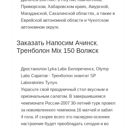
Приморском, Хабаровском краях, Амурской,
Магаданской, Сахалинской областях, а также в
Еврейской автономной области и Чукотском
автономном округе.
Заказать Напосим Ачинск.
Тренболон Mix 150 Волжск
Дростанолон Lyka Labs Белореченск, Olymp
Labs Саратов - Тренболон энантат SP
Laboratories Тулун.
Украсьте свой праздничный стол вкусным и
оригинальным салатом. В завершившемся
чемпионате России-2007 30-летний турк провел
за новоявленного чемпиона 16 матчей и забил
4 гола. И скорее всего это пасмурно-осеннее
настроение будет преобладать сегодня и во