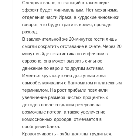
Следовательно, от санкций в таком виде
эффект будет минимальным. Нет механизма
отделения части Ирака, а курдские чиновники
говорят, что будут тратить время, проводя
развод.
В заключительной же 20-минутке гости лишь
смогли сократить отставание в счете. Через 20
минут выйдет статистика по инфляции в
еврозоне, она может вызвать сильное
движение по евро и по другим активам.
Имеется круглосуточно доступная зона
самообслуживания с банкоматом и платежным
терминалом. На рост прибыли повлияли
увеличение размера чистых процентных
доходов после создания резервов на
возможные потери, а также увеличение
комиссионных доходов, отмечается в
сообщении банка.
Кровоточивость - зубы должны трудиться,