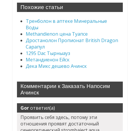
Похожие статьи
Тренболон в аптеке Минеральные
Воды
Methandienon цена Туапсе
Дростанолон Пропионат British Dragon
Сарапул
1295 Dac Тырныауз
Метандиенон Ейск
Дека Микс дешево Ачинск
Комментарии к Заказать Напосим
Ачинск
Gor
ответил(а)
Проявить себя здесь, потому эти
отношения проявят достаточный
синергетический strombaject aqua