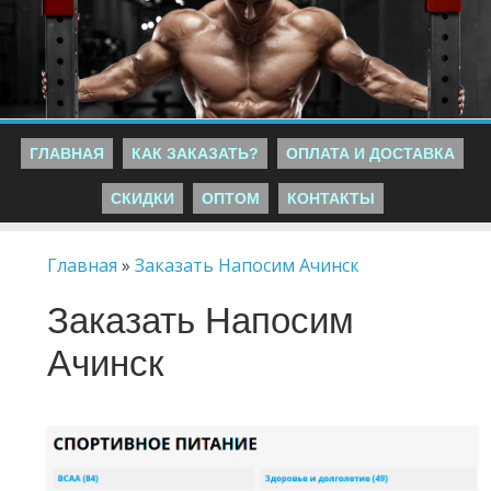
ГЛАВНАЯ
КАК ЗАКАЗАТЬ?
ОПЛАТА И ДОСТАВКА
СКИДКИ
ОПТОМ
КОНТАКТЫ
Главная
»
Заказать Напосим Ачинск
Заказать Напосим
Ачинск