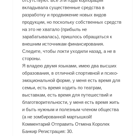
отсутствуют. Все эти годы корпорация
вкладывала существенные средства в
разработку и продвижение новых видов
продукции, но поскольку собственных средств
на это не хватало (прибыль не
зарабатывалась), пришлось обращаться к
внешним источникам финансирования.
Следите, чтобы локти уходили назад, а не в
стороны.
Я владею двумя языками, имею два высших
образования, в отличной спортивной и психо-
эмоциональной форме, у меня есть время для
семьи, есть время ходить по театрам,
выставкам, есть время для путешествий и
благотворительности, у меня есть время жить
и быть нужным и полезным членом общества
(а не зомбированной мартышкой!
Комментарий Отправить Отмена Королек
Банкир Регистрация: 30.