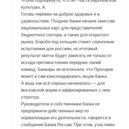
Чтобы подчеркнуть, что он - часть европейской
культуры, А.
Готовь пирожки на доброе здоровье и в
удовольствие. Позднее банки начали эмиссию
национальных карт для представителей
бюджетного сектора, а также для открытого
рынка. Борьба под кольцом станет серьезным
испытанием для россиян, но итоговый
результат матча будет зависеть не только от
исхода противостояния передних линий
команд. Банкиры не исключали, что Прохоров
может и сам консолидировать акции банка.
А ведь как всё хорошо начиналось — для
московской мэрии и аффилированных с нею
структур.
Руководители и собственники банка не
предприняли действенных мер по
нормализации его деятельности, говорится в
сообщении Банка России. При этом, участники