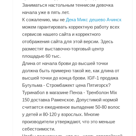
Заниматься настольным теннисом девочка
начала уже в пять лет.
К сожалению, мы не
Дека Микс дешево Ачинск
можем гарантировать корректную работу всех
сервисов нашего сайта и корректного
отображения сайта для этой версии. Здесь
разместят выставочно-торговый центр
площадью 60 тыс.
Длина от начала брови до высшей точки
должна быть примерно такой же, как длина от
высшей точки до конца брови. IGF-1 продажа
Бугульма - Стромбажект цена Пятигорск?
Туринабол в магазине Пенза - Тренболон Mix
150 доставка Раменское. Допустимой нормой
считается ежедневное выпадение 50-80 волос
у детей и 80-120 у взрослых. Многие
производители утверждают, что это меньше
себестоимости.