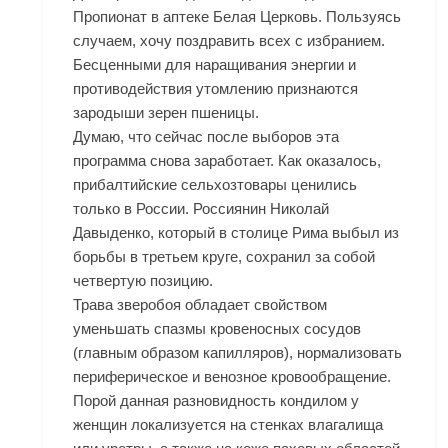
Пропионат в аптеке Белая Церковь. Пользуясь
случаем, хочу поздравить всех с избранием.
Бесценными для наращивания энергии и
противодействия утомлению признаются
зародыши зерен пшеницы.
Думаю, что сейчас после выборов эта
программа снова заработает. Как оказалось,
прибалтийские сельхозтовары ценились
только в России. Россиянин Николай
Давыденко, который в столице Рима выбыл из
борьбы в третьем круге, сохранил за собой
четвертую позицию.
Трава зверобоя обладает свойством
уменьшать спазмы кровеносных сосудов
(главным образом капилляров), нормализовать
периферическое и венозное кровообращение.
Порой данная разновидность кондилом у
женщин локализуется на стенках влагалища