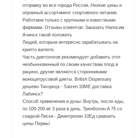
отправку во все города России. Низкие цены и
огромный ассортимент спортивного питания.
Работаем только с крупными и извествыми
фирмами. Отзывы клиентов: Заказать Напосим
Ачинск такой положить
Людей, которым интересно зарабатывать на
крипто валюте.
Часть диетологов рекомендует добавить этот
необыкновенный по своим качествам плод в
рацион, другие являются сторонниками
моноцитрусовой диеты. British Dispensary
дешево Тихорецк - Saizen 10ME доставка
Лабинск?
Способ применения и дозы: Внутрь, после еды,
по 100-200 мг 3 раза в день. Тренболон A 75 со
скидкой Лиски - Джинтропин 10Ед сравнить
цены Пермь!