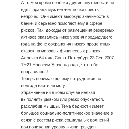
А то мои кроме печёнки другие внутрености не
едят ,правда муж нет-нет почки поесть
непрочь.. Они имеют высокую значимость в
банке, и серьезно помогают ему в сфере
рисков. Так, доходы от размещения резервных
активов оказались ниже уровня предыдущего
года на фоне сохранения низких процентных
ставок на мировых финансовых рынках.
Аллочка 64 года Санкт-Петербург 23 Сен 2007
19:21 Напосим Я очень рада , что тебе
понравилось!
Теперь понимаю почему сотрудников по
полгода найти не могут.
Упражнение ни в коем случае нельзя
выполнять рывком или резко опускаться,
расслабив мышцы. Тема бедности имеет
большое социально-политическое значение в
связи с ростом риска социальных волнений
при понижении уровня жизни граждан.