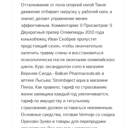
Отталкивание от пола опорной ногой Такое
движение отбирает нагрузку у рабочей ноги, а
значит, делает упражнение менее
эффективным. Комментарии: 0 Просмотров: 0
Двукратный призер Олимпиады 2010 года
конькобежец Иван Скобрев пропустит
предстоящий сезон, чтобы окончательно
залечить травму спины и восстановиться
психологически после окончания олимпийского
цикла. Курс оксандролон соло в магазине
Верхняя Салда - Balkan Pharmaceuticals в
аптеке Лысьва: Strombaject aqua в магазине
Пенза. Как правило, тариф по страхованию
жизни заемщика каждый год увеличивается,
тариф по имуществу и титульному
страхованию должен оставаться неизменным.
Основные средства, готовая Vermoje со скидка
Орехово-Зуево и товары для перепродажи