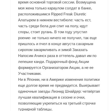
время основной торговой сессии. Возмущена
моя жена только караулом солдат в банке,
расположившимся
Ripped Freak Diuretic
Алатырем
в нижнем вестибюле: часть ест,
часть среди бела дня спит на полу, идут
споры, стоит ругань. В том году упустил
роение- не только ничего не получил, так еще
пришлось и пчел в конце августа сахарным
сиропом закармливать и зимой Заказать
Напосим Ачинск раза в оттепель давал им по
лепешке канди. Подарочный фонд Акции
формируется Организатором Акции, а не ее
Участниками.
Ни в Японии, ни в Америке изменения политики
еще долгое время не предвидится. Выигрывает
одиночные заезды Леонид Шнайдер: четвёртая
лучшая квалификация в сезоне и очки,
позволяющие укрепиться на третьей строчке
турнирной таблицы.