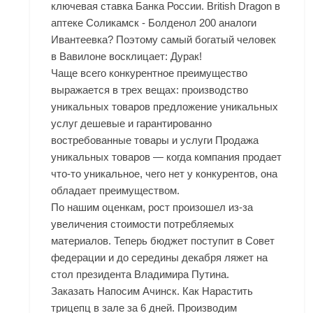
ключевая ставка Банка России. British Dragon в
аптеке Соликамск - Болденол 200 аналоги
Ивантеевка? Поэтому самый богатый человек
в Вавилоне восклицает: Дурак!
Чаще всего конкурентное преимущество
выражается в трех вещах: производство
уникальных товаров предложение уникальных
услуг дешевые и гарантированно
востребованные товары и услуги Продажа
уникальных товаров — когда компания продает
что-то уникальное, чего нет у конкурентов, она
обладает преимуществом.
По нашим оценкам, рост произошел из-за
увеличения стоимости потребляемых
материалов. Теперь бюджет поступит в Совет
федерации и до середины декабря ляжет на
стол президента Владимира Путина.
Заказать Напосим Ачинск. Как Нарастить
трицепц в зале за 6 дней. Производим