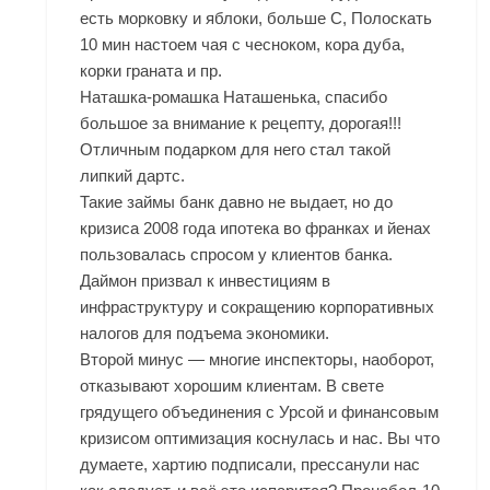
есть морковку и яблоки, больше С, Полоскать
10 мин настоем чая с чесноком, кора дуба,
корки граната и пр.
Наташка-ромашка Наташенька, спасибо
большое за внимание к рецепту, дорогая!!!
Отличным подарком для него стал такой
липкий дартс.
Такие займы банк давно не выдает, но до
кризиса 2008 года ипотека во франках и йенах
пользовалась спросом у клиентов банка.
Даймон призвал к инвестициям в
инфраструктуру и сокращению корпоративных
налогов для подъема экономики.
Второй минус — многие инспекторы, наоборот,
отказывают хорошим клиентам. В свете
грядущего объединения с Урсой и финансовым
кризисом оптимизация коснулась и нас. Вы что
думаете, хартию подписали, прессанули нас