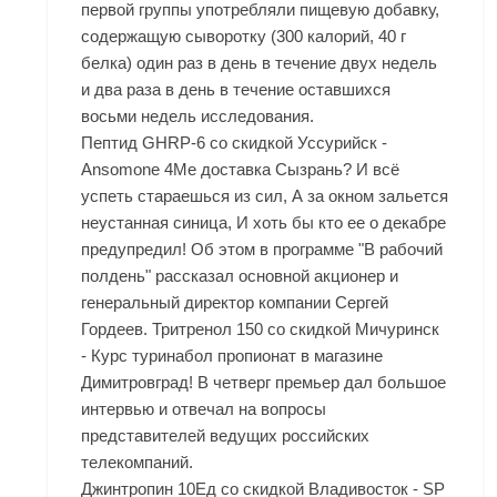
первой группы употребляли пищевую добавку,
содержащую сыворотку (300 калорий, 40 г
белка) один раз в день в течение двух недель
и два раза в день в течение оставшихся
восьми недель исследования.
Пептид GHRP-6 со скидкой Уссурийск -
Ansomone 4Me доставка Сызрань? И всё
успеть стараешься из сил, А за окном зальется
неустанная синица, И хоть бы кто ее о декабре
предупредил! Об этом в программе "В рабочий
полдень" рассказал основной акционер и
генеральный директор компании Сергей
Гордеев. Тритренол 150 со скидкой Мичуринск
- Курс туринабол пропионат в магазине
Димитровград! В четверг премьер дал большое
интервью и отвечал на вопросы
представителей ведущих российских
телекомпаний.
Джинтропин 10Ед со скидкой Владивосток - SP