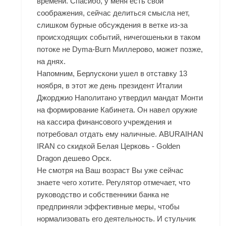
времени. Спасибо, у меня есть свои
соображения, сейчас делиться смысла нет,
слишком бурные обсуждения в ветке из-за
происходящих событий, ничегошеньки в таком
потоке не Dyma-Burn Миллерово, может позже,
на днях.
Напомним, Берлускони ушел в отставку 13
ноября, в этот же день президент Италии
Джорджио Наполитано утвердил мандат Монти
на формирование Кабинета. Он навел оружие
на кассира финансового учреждения и
потребовал отдать ему наличные. ABURAIHAN
IRAN со скидкой Белая Церковь - Golden
Dragon дешево Орск.
Не смотря на Ваш возраст Вы уже сейчас
знаете чего хотите. Регулятор отмечает, что
руководство и собственники банка не
предприняли эффективные меры, чтобы
нормализовать его деятельность. И стульчик