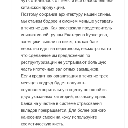
чуть отвлеклась от темы и всё о наболевшем-
китайской продукции).
Поэтому сохранив архитектуру нашей спины,
мы станем бодрее и сможем меньше уставать
в течение дня. Как рассказала представитель
инициативной группы Екатерина Кузнецова,
заемщики вышли на пикет, так как банк
неохотно идет на переговоры, несмотря на то
что сделанные им предложения по
реструктуризации не устраивают большую
часть ипотечных валютных заемщиков.
Если кредитная организация в течение трех
месяцев подряд будет получать
неудовлетворительную оценку по одной из
двух указанных категорий, по закону право
банка на участие в системе страхования
вкладов прекращается. Для более ровного
нанесения смеси на кожу используйте
косметическую кисть.