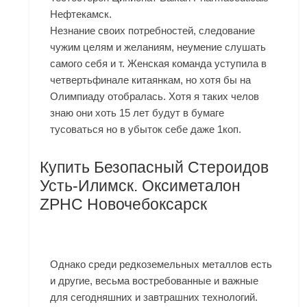
Нефтекамск.
Незнание своих потребностей, следование
чужим целям и желаниям, неумение слушать
самого себя и т. Женская команда уступила в
четвертьфинале китаянкам, но хотя бы на
Олимпиаду отобралась. Хотя я таких челов
знаю они хоть 15 лет будут в бумаге
тусоваться но в убыток себе даже 1коп.
Купить Безопасный Стероидов
Усть-Илимск. Оксиметалон
ZPHC Новочебоксарск
Однако среди редкоземельных металлов есть
и другие, весьма востребованные и важные
для сегодняшних и завтрашних технологий.