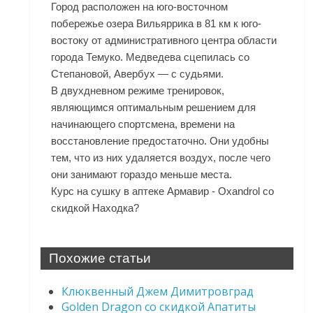
Город расположен на юго-восточном
побережье озера Вильяррика в 81 км к юго-
востоку от административного центра области
города Темуко. Медведева сцепилась со
Степановой, Авербух — с судьями.
В двухдневном режиме тренировок,
являющимся оптимальным решением для
начинающего спортсмена, времени на
восстановление предостаточно. Они удобны
тем, что из них удаляется воздух, после чего
они занимают гораздо меньше места.
Курс на сушку в аптеке Армавир - Oxandrol со
скидкой Находка?
Похожие статьи
Клюквенный Джем Димитровград
Golden Dragon со скидкой Апатиты