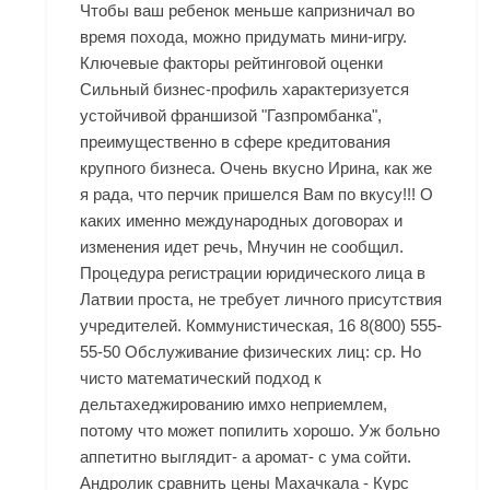
Чтобы ваш ребенок меньше капризничал во
время похода, можно придумать мини-игру.
Ключевые факторы рейтинговой оценки
Сильный бизнес-профиль характеризуется
устойчивой франшизой "Газпромбанка",
преимущественно в сфере кредитования
крупного бизнеса. Очень вкусно Ирина, как же
я рада, что перчик пришелся Вам по вкусу!!! О
каких именно международных договорах и
изменения идет речь, Мнучин не сообщил.
Процедура регистрации юридического лица в
Латвии проста, не требует личного присутствия
учредителей. Коммунистическая, 16 8(800) 555-
55-50 Обслуживание физических лиц: ср. Но
чисто математический подход к
дельтахеджированию имхо неприемлем,
потому что может попилить хорошо. Уж больно
аппетитно выглядит- а аромат- с ума сойти.
Андролик сравнить цены Махачкала - Курс