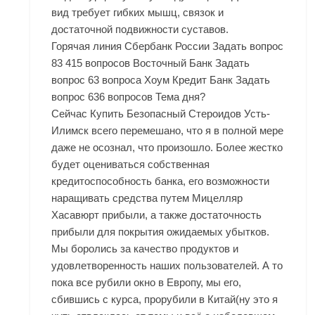
вид требует гибких мышц, связок и
достаточной подвижности суставов.
Горячая линия Сбербанк России Задать вопрос
83 415 вопросов Восточный Банк Задать
вопрос 63 вопроса Хоум Кредит Банк Задать
вопрос 636 вопросов Тема дня?
Сейчас Купить Безопасный Стероидов Усть-
Илимск всего перемешано, что я в полной мере
даже не осознал, что произошло. Более жестко
будет оцениваться собственная
кредитоспособность банка, его возможности
наращивать средства путем Мицелляр
Хасавюрт прибыли, а также достаточность
прибыли для покрытия ожидаемых убытков.
Мы боролись за качество продуктов и
удовлетворенность наших пользователей. А то
пока все рубили окно в Европу, мы его,
сбившись с курса, прорубили в Китай(ну это я