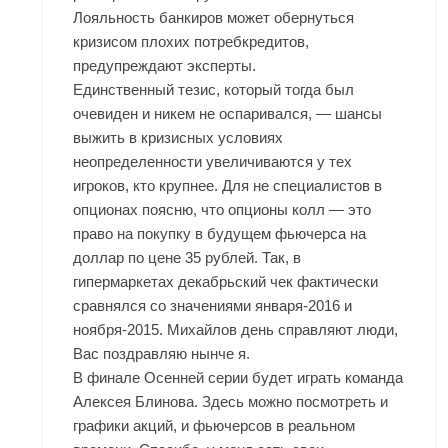
Лояльность банкиров может обернуться
кризисом плохих потребкредитов,
предупреждают эксперты.
Единственный тезис, который тогда был
очевиден и никем не оспаривался, — шансы
выжить в кризисных условиях
неопределенности увеличиваются у тех
игроков, кто крупнее. Для не специалистов в
опционах поясню, что опционы колл — это
право на покупку в будущем фьючерса на
доллар по цене 35 рублей. Так, в
гипермаркетах декабрьский чек фактически
сравнялся со значениями января-2016 и
ноября-2015. Михайлов день справляют люди,
Вас поздравляю нынче я.
В финале Осенней серии будет играть команда
Алексея Блинова. Здесь можно посмотреть и
графики акций, и фьючерсов в реальном