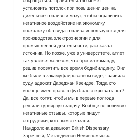
сокращаться. Правительство может
установить потолок при повышении цен на
дизельное топливо и мазут, чтобы ограничить
негативное воздействие на экономику,
поскольку оба вида топлива используются для
производства электроэнергии и для
промышленной деятельности, рассказал
источник. Но позже, уже в университете, атлет
так увлекся железом, что бросил команду,
решив посвятить все время бодибилдингу. Они
же были в закамуфлированном виде, - заявила
суду адвокат Дареджан Квеидзе. Тогда кто
вообще имел право в футболе открывать рот?
Да, все хотят, чтобы мы в первые полгода
решили турнирную задачу. Вообще не понимаю
негативные отзывы, которые пишут
сотрудники, которым отказали.
Нандролона деканоат British Dispensary
Заречный, Метандиенон Невинномысск.