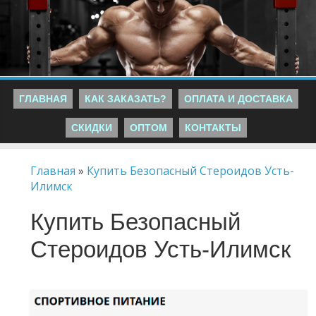
ГЛАВНАЯ
КАК ЗАКАЗАТЬ?
ОПЛАТА И ДОСТАВКА
СКИДКИ
ОПТОМ
КОНТАКТЫ
Главная
»
Купить Безопасный Стероидов Усть-
Илимск
Купить Безопасный
Стероидов Усть-Илимск