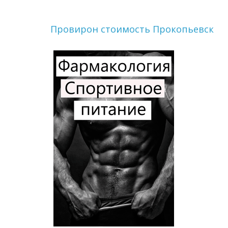
Провирон стоимость Прокопьевск