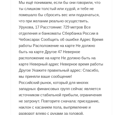
Мы ещё понимаем, если бы они говорили, что
ты слишком толстый или худой, и тебе не
помешало бы сбросить вес или подкачаться,
что при желании реально осуществить.
Урукова, 17 Расстояние: 729 метров Все
отделения и банкоматы Сбербанка России в
Чебоксарах Сообщить об ошибке Адрес Время
работы Расположение на карте Не должно
быть на карте Другое 47 Неверное
расположение на карте Не должно быть на
карте Неверный адрес Неверное время работы
Другое Укажите правильный адрес: Спасибо,
мы приняли ваше сообщение!
Российский рынок, который для многих
западных финансовых групп сейчас является
источником стабильной прибыли, ограничения
не затронут. Повторите сначала: приседание,
наклон с касанием пола, выпрямление и
разворот влево с руками за головой.