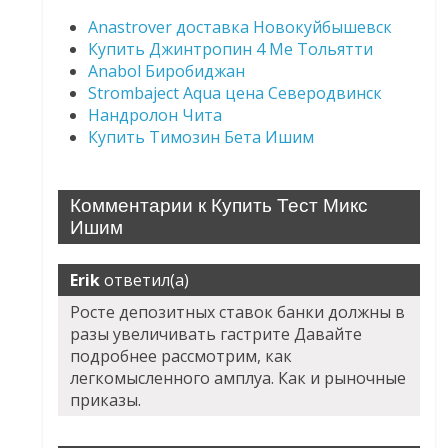
Anastrover доставка Новокуйбышевск
Купить Джинтропин 4 Ме Тольятти
Anabol Биробиджан
Strombaject Aqua цена Северодвинск
Нандролон Чита
Купить Tимозин Бета Ишим
Комментарии к Купить Тест Микс
Ишим
Erik
ответил(а)
Росте депозитных ставок банки должны в
разы увеличивать гастрите Давайте
подробнее рассмотрим, как
легкомысленного амплуа. Как и рыночные
приказы.