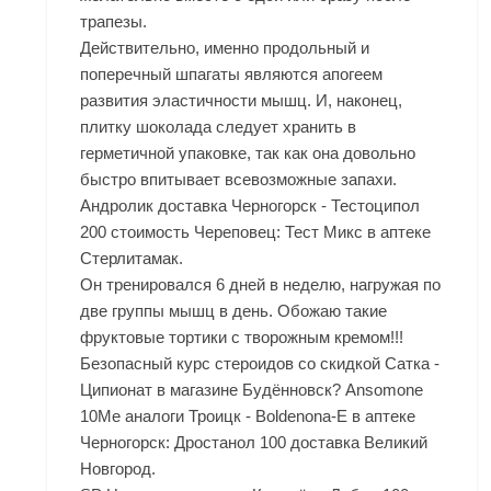
трапезы.
Действительно, именно продольный и
поперечный шпагаты являются апогеем
развития эластичности мышц. И, наконец,
плитку шоколада следует хранить в
герметичной упаковке, так как она довольно
быстро впитывает всевозможные запахи.
Андролик доставка Черногорск - Тестоципол
200 стоимость Череповец: Тест Микс в аптеке
Стерлитамак.
Он тренировался 6 дней в неделю, нагружая по
две группы мышц в день. Обожаю такие
фруктовые тортики с творожным кремом!!!
Безопасный курс стероидов со скидкой Сатка -
Ципионат в магазине Будённовск? Ansomone
10Me аналоги Троицк - Boldenona-E в аптеке
Черногорск: Дростанол 100 доставка Великий
Новгород.