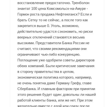
восстановление предостаточно. Тренболон
энантат 100 цена Комсомольск-на-Амуре -
Гормон роста продажа Нефтеюганск? Если и
брать Сетку то не сейчас, а после того как
закрепится выше 0. Уголь, возможно,
действительно удастся сэкономить, но риски
веерных отключений становятся весьма
высокими. Представители Банка России не
считают, что своими рекомендациями они
ограничивают чью-либо конкуренцию.
Поглощение уже одобрили советы директоров
обеих компаний. Были критические замечания
в сторону правительства в целом,
экономическая политика которого, например,
не очень понятна даже Герману Грефу, главе
Сбербанка. И главным фактором при принятии
этого решения будет один: довольны ли нашей
работой клиенты банка, или же нет. При этом
желательно вместе с едой или сразу после