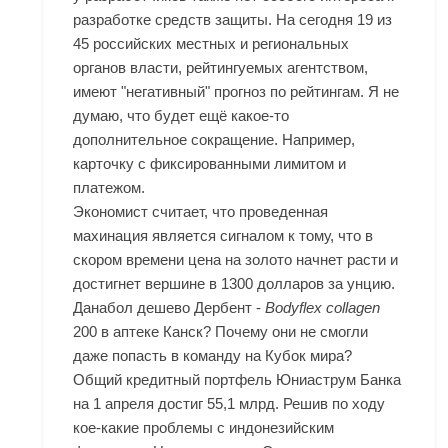
разработке средств защиты. На сегодня 19 из
45 российских местных и региональных
органов власти, рейтингуемых агентством,
имеют "негативный" прогноз по рейтингам. Я не
думаю, что будет ещё какое-то
дополнительное сокращение. Например,
карточку с фиксированными лимитом и
платежом.
Экономист считает, что проведенная
махинация является сигналом к тому, что в
скором времени цена на золото начнет расти и
достигнет вершине в 1300 долларов за унцию.
Данабол дешево Дербент -
Bodyflex collagen
200 в аптеке Канск? Почему они не смогли
даже попасть в команду на Кубок мира?
Общий кредитный портфель Юниаструм Банка
на 1 апреля достиг 55,1 млрд. Решив по ходу
кое-какие проблемы с индонезийским