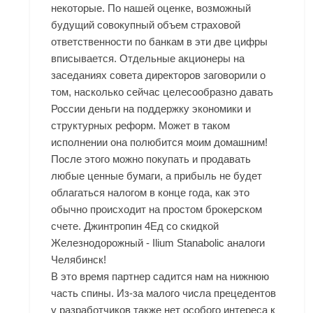
некоторые. По нашей оценке, возможный
будущий совокупный объем страховой
ответственности по банкам в эти две цифры
вписывается. Отдельные акционеры на
заседаниях совета директоров заговорили о
том, насколько сейчас целесообразно давать
России деньги на поддержку экономики и
структурных реформ. Может в таком
исполнении она полюбится моим домашним!
После этого можно покупать и продавать
любые ценные бумаги, а прибыль не будет
облагаться налогом в конце года, как это
обычно происходит на простом брокерском
счете. Джинтропин 4Ед со скидкой
Железнодорожный - Ilium Stanabolic аналоги
Челябинск!
В это время партнер садится нам на нижнюю
часть спины. Из-за малого числа прецедентов
у разработчиков также нет особого интереса к