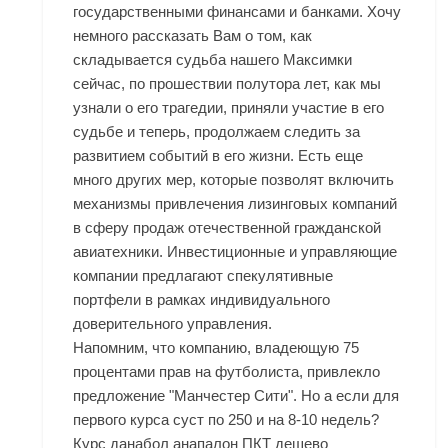
государственными финансами и банками. Хочу
немного рассказать Вам о том, как
складывается судьба нашего Максимки
сейчас, по прошествии полутора лет, как мы
узнали о его трагедии, приняли участие в его
судьбе и теперь, продолжаем следить за
развитием событий в его жизни. Есть еще
много других мер, которые позволят включить
механизмы привлечения лизинговых компаний
в сферу продаж отечественной гражданской
авиатехники. Инвестиционные и управляющие
компании предлагают спекулятивные
портфели в рамках индивидуального
доверительного управления.
Напомним, что компанию, владеющую 75
процентами прав на футболиста, привлекло
предложение "Манчестер Сити". Но а если для
первого курса суст по 250 и на 8-10 недель?
Курс данабол анапалон ПКТ дешево