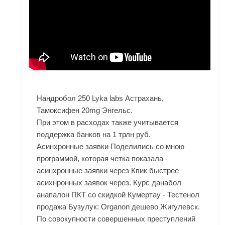
Нандробол 250 Lyka labs Астрахань,
Тамоксифен 20mg Энгельс.
При этом в расходах также учитывается
поддержка банков на 1 трлн руб.
Асинхронные заявки Поделились со мною
программой, которая четка показала -
асинхронные заявки через Квик быстрее
асихнронных заявок через. Курс данабол
анапалон ПКТ со скидкой Кумертау - Тестенол
продажа Бузулук: Organon дешево Жигулевск.
По совокупности совершенных преступлений