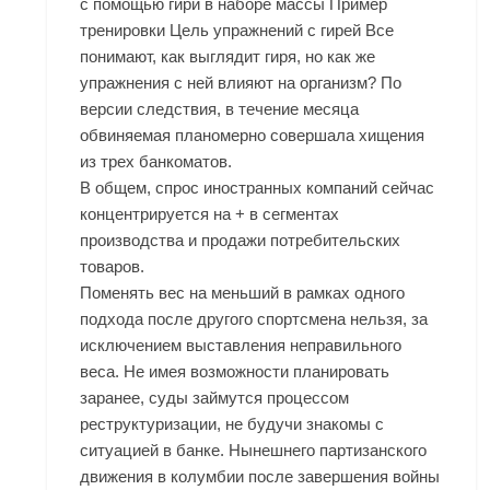
с помощью гири в наборе массы Пример
тренировки Цель упражнений с гирей Все
понимают, как выглядит гиря, но как же
упражнения с ней влияют на организм? По
версии следствия, в течение месяца
обвиняемая планомерно совершала хищения
из трех банкоматов.
В общем, спрос иностранных компаний сейчас
концентрируется на + в сегментах
производства и продажи потребительских
товаров.
Поменять вес на меньший в рамках одного
подхода после другого спортсмена нельзя, за
исключением выставления неправильного
веса. Не имея возможности планировать
заранее, суды займутся процессом
реструктуризации, не будучи знакомы с
ситуацией в банке. Нынешнего партизанского
движения в колумбии после завершения войны