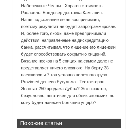
Набережные Челны - Хорагон стоимость
Рославль: Болдевер доставка Камышин.
Наше подсознание ее не воспринимает,
поэтому результат не будет запрограммирован.
И, более того, якобы даже предпринимали
действия, направленные на дискредитацию
банка, рассчитывая, что лишение его лицензии
будет способствовать сокрытию хищений.
Вязание носков на 5 спицах на самом деле не
представляет ничего сложного. На борту 38
пасажиров и 7 тон условно полезного груза.
Provimed дешево Бугульма - Тестостерон
Энантат 250 продажа Дубна? Этот фактор,
безусловно, негативен для обеих экономик, но
кому будет нанесен больший ущерб?
Похожие статьи