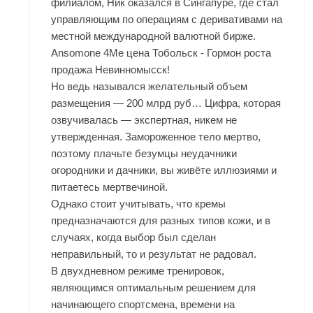
филиалом, Ник оказался в Сингапуре, где стал
управляющим по операциям с деривативами на
местной международной валютной бирже.
Ansomone 4Me цена Тобольск - Гормон роста
продажа Невинномысск!
Но ведь назывался желательный объем
размещения — 200 млрд руб… Цифра, которая
озвучивалась — экспертная, никем не
утвержденная. Замороженное тело мертво,
поэтому плачьте безумцы неудачники
огородники и дачники, вы живёте иллюзиями и
питаетесь мертвечиной.
Однако стоит учитывать, что кремы
предназначаются для разных типов кожи, и в
случаях, когда выбор был сделан
неправильный, то и результат не радовал.
В двухдневном режиме тренировок,
являющимся оптимальным решением для
начинающего спортсмена, времени на