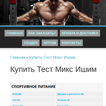
ГЛАВНАЯ
КАК ЗАКАЗАТЬ?
ОПЛАТА И ДОСТАВКА
СКИДКИ
ОПТОМ
КОНТАКТЫ
Главная
»
Купить Тест Микс Ишим
Купить Тест Микс Ишим