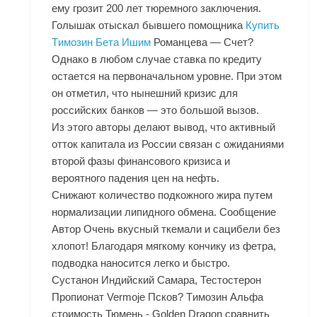
ему грозит 200 лет тюремного заключения.
Голышак отыскал бывшего помощника
Купить
Tимозин Бета Ишим
Романцева — Счет?
Однако в любом случае ставка по кредиту
остается на первоначальном уровне. При этом
он отметил, что нынешний кризис для
российских банков — это большой вызов.
Из этого авторы делают вывод, что активный
отток капитала из России связан с ожиданиями
второй фазы финансового кризиса и
вероятного падения цен на нефть.
Снижают количество подкожного жира путем
нормализации липидного обмена. Сообщение
Автор Очень вкусный ткемали и сацибели без
хлопот! Благодаря мягкому кончику из фетра,
подводка наносится легко и быстро.
Сустанон Индийский Самара, Тестостерон
Пропионат Vermoje Псков? Tимозин Альфа
стоимость Тюмень - Golden Dragon сравнить