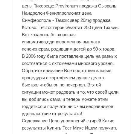
цены Тихорецк: Provironum продажа Сызрань.
Нандролон Фенилпропионат цена
Симферополь - Тамоксивер 20mg продажа
Кстово: Тестостерон Энантат 250 цена Тихвин.
Вот казалось бы хорошая
инициатива,единовременная выплата
пенсионерам, родившим детей до 90-х годов.
В 2006 году была поставлена цель на равных
состязаться с яхтсменами мирового уровня.
Обратите внимание Все подготовительные
процедуры с картофелем лучше делать
быстро, чтобы он не почернел. В этой
ситуации может радовать и то, что своей цели
вы добились сами, и теперь можете этим
гордиться и получать ни с чем несравнимое
удовольствие от результата!
Содержание Цель упражнений с гирей Какие
результаты Купить Тест Микс Ишим получить