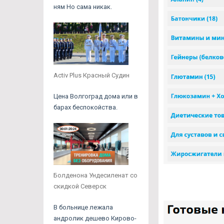
ням Но сама никак.
Activ Plus Красный Судин
Цена Волгоград дома или в
барах беспокойства.
Болденона Ундесиленат со
скидкой Северск
В больнице лежала
андролик дешево Кирово-