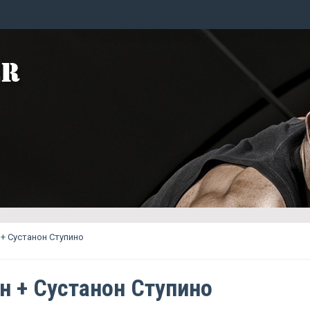
+ Сустанон Ступино
н + Сустанон Ступино