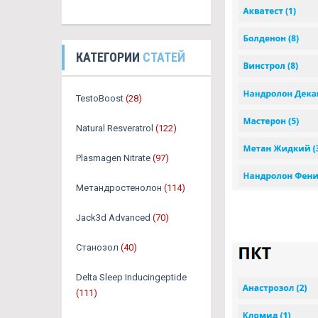
КАТЕГОРИИ
СТАТЕЙ
TestoBoost
(28)
Natural Resveratrol
(122)
Plasmagen Nitrate
(97)
Метандростенолон
(114)
Jack3d Advanced
(70)
Станозол
(40)
Delta Sleep Inducingeptide
(111)