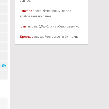
сейчас.
Paramon
писал: Фиктивным, право
требования по ранее.
Ioann
писал: 0,5 рубля на обыкновенную.
Дроздов
писал: Ростом цены биткоина.