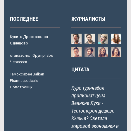
ПОСЛЕДНЕЕ
ЖУРНАЛИСТЫ
Купить Дростанолон
Одинцово
станазолол Opymp labs
Черкесск
ЦИТАТА
Тамоксифен Balkan
Pharmaceuticals
Новотроицк
Курс туринабол
пропионат цена
Великие Луки -
Тестостерон дешево
Кызыл? Светила
мировой экономики и