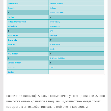
ПанаКотта писал(а): А какие креманочки у тебя красивые Ой,они
мне тоже очень нравятся,а ведь наши,отечественные,и стоят
недорого,а в них,действительно,всё очень красивым