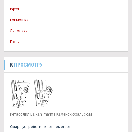
Inject
ГоРмошки
Липолики
Пепы
К
ПРОСМОТРУ
Ретаболил Balkan Pharma Каменск-Уральский
Смарт-устройств, ждет помогает.