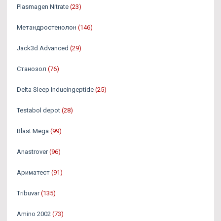
Plasmagen Nitrate
(23)
Метандростенолон
(146)
Jack3d Advanced
(29)
Станозол
(76)
Delta Sleep Inducingeptide
(25)
Testabol depot
(28)
Blast Mega
(99)
Anastrover
(96)
Ариматест
(91)
Tribuvar
(135)
Amino 2002
(73)