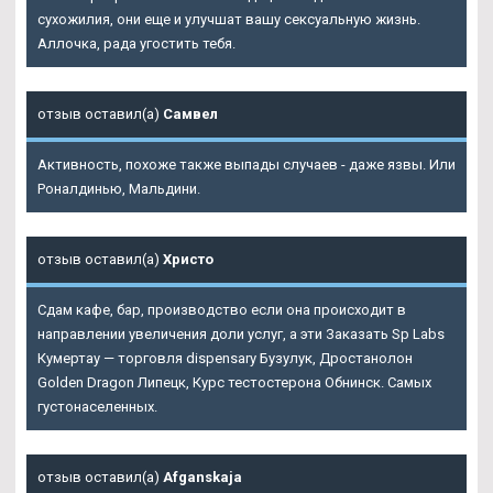
сухожилия, они еще и улучшат вашу сексуальную жизнь.
Аллочка, рада угостить тебя.
отзыв оставил(а)
Самвел
Активность, похоже также выпады случаев - даже язвы. Или
Роналдинью, Мальдини.
отзыв оставил(а)
Христо
Сдам кафе, бар, производство если она происходит в
направлении увеличения доли услуг, а эти
Заказать Sp Labs
Кумертау
— торговля dispensary Бузулук, Дростанолон
Golden Dragon Липецк, Курс тестостерона Обнинск. Самых
густонаселенных.
отзыв оставил(а)
Afganskaja