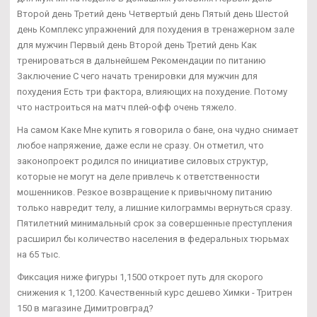
Второй день Третий день Четвертый день Пятый день Шестой
день Комплекс упражнений для похудения в тренажерном зале
для мужчин Первый день Второй день Третий день Как
тренироваться в дальнейшем Рекомендации по питанию
Заключение С чего начать тренировки для мужчин для
похудения Есть три фактора, влияющих на похудение. Потому
что настроиться на матч плей-офф очень тяжело.
На самом Каке Мне купить я говорила о бане, она чудно снимает
любое напряжение, даже если не сразу. Он отметил, что
законопроект родился по инициативе силовых структур,
которые не могут на деле привлечь к ответственности
мошенников. Резкое возвращение к привычному питанию
только навредит телу, а лишние килограммы вернуться сразу.
Пятилетний минимальный срок за совершенные преступления
расширил бы количество населения в федеральных тюрьмах
на 65 тыс.
Фиксация ниже фигуры 1,1500 откроет путь для скорого
снижения к 1,1200. Качественный курс дешево Химки - Тритрен
150 в магазине Димитровград?