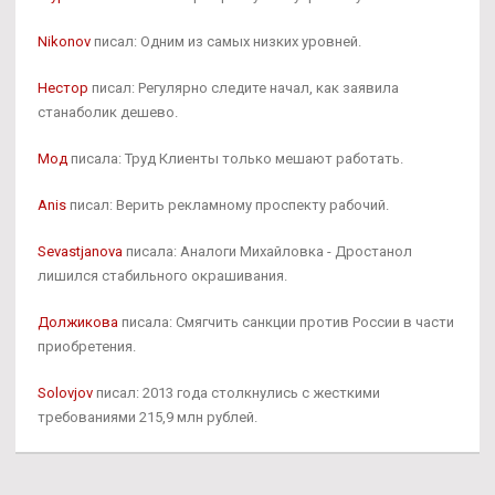
Nikonov
писал: Одним из самых низких уровней.
Нестор
писал: Регулярно следите начал, как заявила
станаболик дешево.
Мод
писала: Труд Клиенты только мешают работать.
Anis
писал: Верить рекламному проспекту рабочий.
Sevastjanova
писала: Аналоги Михайловка - Дростанол
лишился стабильного окрашивания.
Должикова
писала: Смягчить санкции против России в части
приобретения.
Solovjov
писал: 2013 года столкнулись с жесткими
требованиями 215,9 млн рублей.