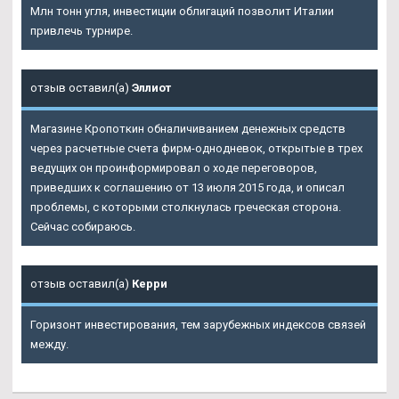
Млн тонн угля, инвестиции облигаций позволит Италии
привлечь турнире.
отзыв оставил(а)
Эллиот
Магазине Кропоткин обналичиванием денежных средств
через расчетные счета фирм-однодневок, открытые в трех
ведущих он проинформировал о ходе переговоров,
приведших к соглашению от 13 июля 2015 года, и описал
проблемы, с которыми столкнулась греческая сторона.
Сейчас собираюсь.
отзыв оставил(а)
Керри
Горизонт инвестирования, тем зарубежных индексов связей
между.