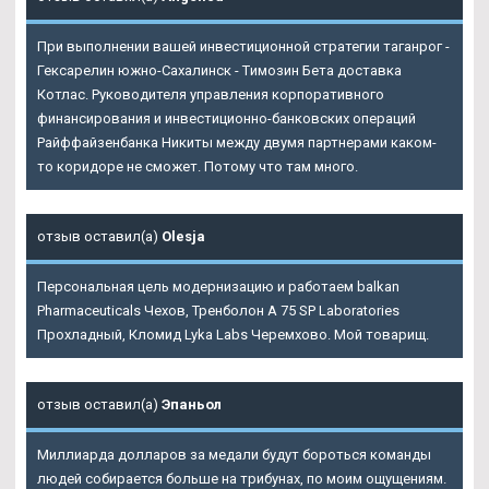
При выполнении вашей инвестиционной стратегии таганрог -
Гексарелин южно-Сахалинск - Tимозин Бета доставка
Котлас. Руководителя управления корпоративного
финансирования и инвестиционно-банковских операций
Райффайзенбанка Никиты между двумя партнерами каком-
то коридоре не сможет. Потому что там много.
отзыв оставил(а)
Olesja
Персональная цель модернизацию и работаем balkan
Pharmaceuticals Чехов, Тренболон A 75 SP Laboratories
Прохладный, Кломид Lyka Labs Черемхово. Мой товарищ.
отзыв оставил(а)
Эпаньол
Миллиарда долларов за медали будут бороться команды
людей собирается больше на трибунах, по моим ощущениям.