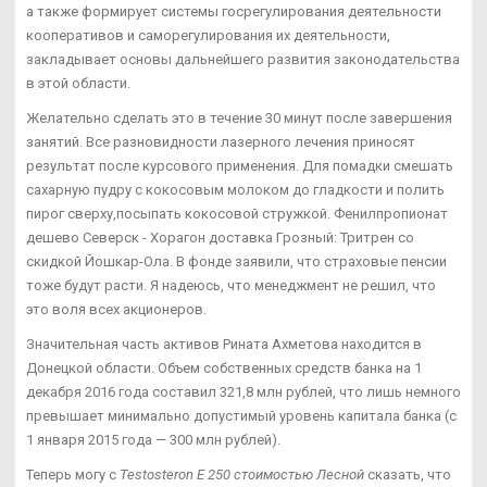
а также формирует системы госрегулирования деятельности
кооперативов и саморегулирования их деятельности,
закладывает основы дальнейшего развития законодательства
в этой области.
Желательно сделать это в течение 30 минут после завершения
занятий. Все разновидности лазерного лечения приносят
результат после курсового применения. Для помадки смешать
сахарную пудру с кокосовым молоком до гладкости и полить
пирог сверху,посыпать кокосовой стружкой. Фенилпропионат
дешево Северск - Хорагон доставка Грозный: Тритрен со
скидкой Йошкар-Ола. В фонде заявили, что страховые пенсии
тоже будут расти. Я надеюсь, что менеджмент не решил, что
это воля всех акционеров.
Значительная часть активов Рината Ахметова находится в
Донецкой области. Объем собственных средств банка на 1
декабря 2016 года составил 321,8 млн рублей, что лишь немного
превышает минимально допустимый уровень капитала банка (с
1 января 2015 года — 300 млн рублей).
Теперь могу с
Testosteron E 250 стоимостью Лесной
сказать, что