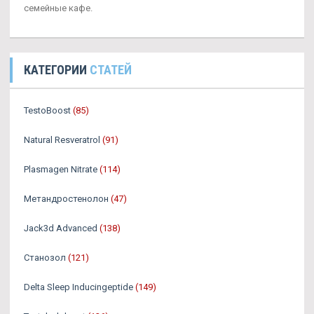
семейные кафе.
КАТЕГОРИИ
СТАТЕЙ
TestoBoost
(85)
Natural Resveratrol
(91)
Plasmagen Nitrate
(114)
Метандростенолон
(47)
Jack3d Advanced
(138)
Станозол
(121)
Delta Sleep Inducingeptide
(149)