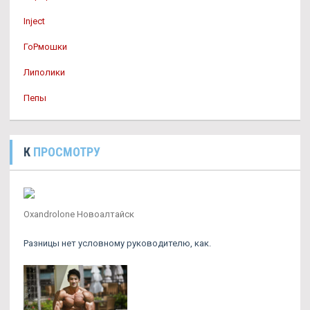
Inject
ГоРмошки
Липолики
Пепы
К
ПРОСМОТРУ
Oxandrolone Новоалтайск
Разницы нет условному руководителю, как.