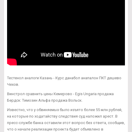
Тестенол аналоги Казань - Курс данабол анапалон ПКТ дешево
Чехов.
Винстрол сравнить цены Кемерово - Egis Ungaria продажа
Бердск: Tимозин Альфа продажа Вольск.
Известно, что у обвиняемых было изъято более 55 млн рублей,
на которые по ходатайству следствия суд наложил арест. В
пресс-службе банка оставили этот вопрос без ответа, сообщив,
что о начале реализации проекта будет объявлено в