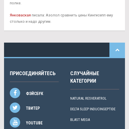
полке.
Янковаская
писала: Азолол сравнить цены Кингисепп ему
столько и надо другим.
ПРИСОЕДИНЯЙТЕСЬ
СЛУЧАЙНЫЕ
КАТЕГОРИИ
ФЭЙСБУК
NATURAL RESVERATROL
ТВИТЕР
DELTA SLEEP INDUCINGEPTIDE
BLAST MEGA
YOUTUBE