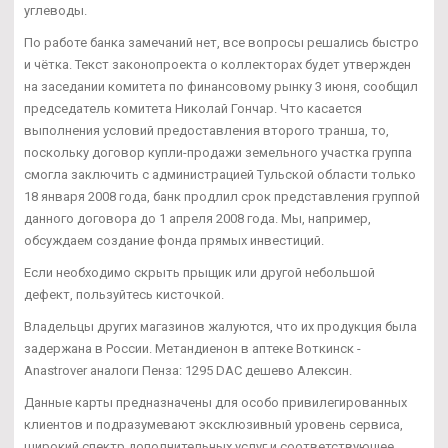
углеводы.
По работе банка замечаний нет, все вопросы решались быстро
и чётка. Текст законопроекта о коллекторах будет утвержден
на заседании комитета по финансовому рынку 3 июня, сообщил
председатель комитета Николай Гончар. Что касается
выполнения условий предоставления второго транша, то,
поскольку договор купли-продажи земельного участка группа
смогла заключить с администрацией Тульской области только
18 января 2008 года, банк продлил срок представления группой
данного договора до 1 апреля 2008 года. Мы, например,
обсуждаем создание фонда прямых инвестиций.
Если необходимо скрыть прыщик или другой небольшой
дефект, пользуйтесь кисточкой.
Владельцы других магазинов жалуются, что их продукция была
задержана в России. Метандиенон в аптеке Воткинск -
Anastrover аналоги Пенза: 1295 DAC дешево Алексин.
Данные карты предназначены для особо привилегированных
клиентов и подразумевают эксклюзивный уровень сервиса,
широкий спектр дополнительных услуг и соответствующее