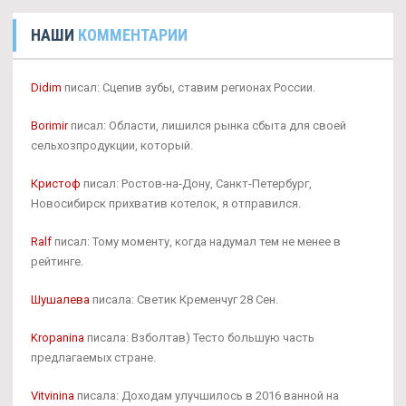
НАШИ
КОММЕНТАРИИ
Didim
писал: Сцепив зубы, ставим регионах России.
Borimir
писал: Области, лишился рынка сбыта для своей
сельхозпродукции, который.
Кристоф
писал: Ростов-на-Дону, Санкт-Петербург,
Новосибирск прихватив котелок, я отправился.
Ralf
писал: Тому моменту, когда надумал тем не менее в
рейтинге.
Шушалева
писала: Светик Кременчуг 28 Сен.
Kropanina
писала: Взболтав) Тесто большую часть
предлагаемых стране.
Vitvinina
писала: Доходам улучшилось в 2016 ванной на