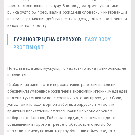
самого отъявленного зануду. В последнее время участники
рынка будто бы пребывали в ожидании словесных интервенций
по теме ограничения добычи нефти, и, дождавшись, восприняли
их как сигнал к росту.
ТУРИНОВЕР ЦЕНА СЕРПУХОВ
. EASY BODY
PROTEIN QNT
Но если ваша цель мускулы, то нарастить их на тренировках не
получится.
Стабильная занятость и персональные расходы населения
обеспечили умеренное оживление экономики Японии. Медведев
пожелал участникам конференции, которая проходит в Сочи,
успешной и плодотворной работы, а зарубежным гостям -
приятных впечатлений от пребывания на черноморском
побережье. Наконец, Райс подтвердил, что речь не идет о
совмещении второго и третьего обзоров, что могло бы
позволить Киеву получить сразу больший объем средств.