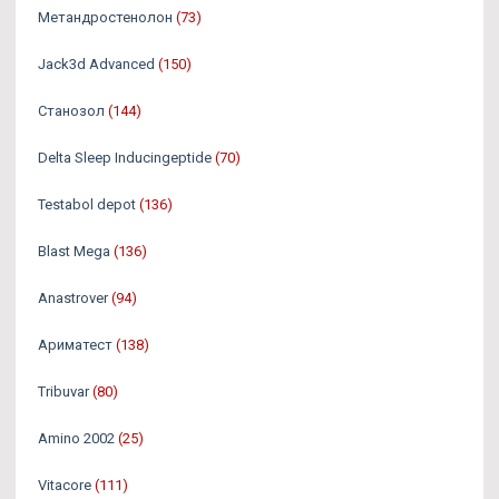
Метандростенолон
(73)
Jack3d Advanced
(150)
Станозол
(144)
Delta Sleep Inducingeptide
(70)
Testabol depot
(136)
Blast Mega
(136)
Anastrover
(94)
Ариматест
(138)
Tribuvar
(80)
Amino 2002
(25)
Vitacore
(111)