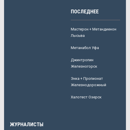
ПОСЛЕДНЕЕ
Мастерон + Метандиенон
Лысьва
Метанабол Уфа
Джинтропин
Железногорск
Энка + Пропионат
Железнодорожный
Халотест Озерск
ЖУРНАЛИСТЫ