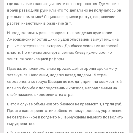
где наличные трансакции почти не совершаются. Где многие
врачи разводили руки или что то делали но не получалось он
реально помог мне! Социальные риски растут, напряжение
растет, инвестиции в развитие (в т.
И предположить разные варианты поведения аудитории.
Американские поставщики с удовольствием займут ниши на
рынке, потерянные шахтерами Донбасса усилиями киевской
власти. По мнению эксперта, сейчас Киеву нужно срочно
заняться реализацией реформ.
Правда, вопреки желанию продающей стороны сроки могут
затянуться. Напомним, неделю назад лидеры 15 стран
еврозоны, в которую Швеция не входит, приняли совместный
план по борьбе с последствиями кризиса, направленный на
стабилизацию экономики этих стран.
В этом случае объем нового бизнеса не превысит 1,1 трлн руб.
Просто наше препятствие объективному процессу укрепления
не безграничное и когда-то мы вынуждены немного позволить
ему укрепиться.