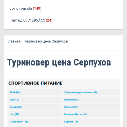
Joint Formula
(149)
Пептид CJC1295DAC
(24)
Главная
|
Туриновер цена Серпухов
Туриновер цена Серпухов