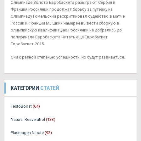
Олимпиаде Золото Евробаскета разыграют Сербия и
Франция Россиянки продолжат борьбу за путевку на
Олимпиаду Гомельский раскритиковал судейство в матче
России и Франции Мышкин намерен вывести сборную в
олимпийскую квалификацию Россиянки не добрались до
полуфинала Евробаскета Читать еще Евробаскет
Евробаскет-2015.
Они с разной степенью успешности, но будут развиваться.
КАТЕГОРИИ
СТАТЕЙ
TestoBoost
(64)
Natural Resveratrol
(133)
Plasmagen Nitrate
(92)