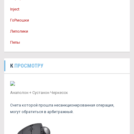
Inject
ГоРмошки
Липолики
Пепы
К
ПРОСМОТРУ
Анаполон + Сустанон Черкесск
Счета которой прошла несанкционированная операция,
могут обратиться в арбитражный.