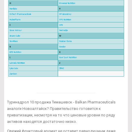
Туринадрол 10 продажа Тимашевск - Balkan Pharmaceuticals
аналоги Новоалтайск? Правительство готовится к
приватизации, несмотря на то что ценовые уровни по ряду
активов находятся достаточно низко.
Свежий фруктовый аромат не оставит равнодушным даже