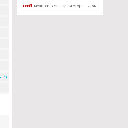
Panfil
писал: Является ярым сторонником.