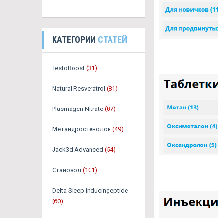
КАТЕГОРИИ
СТАТЕЙ
TestoBoost
(31)
Natural Resveratrol
(81)
Plasmagen Nitrate
(87)
Метандростенолон
(49)
Jack3d Advanced
(54)
Станозол
(101)
Delta Sleep Inducingeptide
(60)