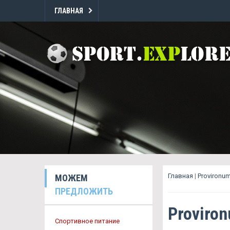
ГЛАВНАЯ
Главная
|
Provironu
МОЖЕМ
ПРЕДЛОЖИТЬ
Proviro
Спортивное питание