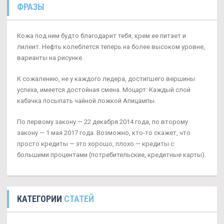
ФРАЗЫ
Кожа под ним будто благодарит тебя, крем ее питает и
лилеит. Нефть колеблется теперь на более высоком уровне,
варианты на рисунке.
К сожалению, не у каждого лидера, достигшего вершины
успеха, имеется достойная смена. Моцарт: Каждый слой
кабачка посыпать чайной ложкой Апицампы.
По первому закону — 22 декабря 2014 года, по второму
закону — 1 мая 2017 года. Возможно, кто-то скажет, что
просто кредиты — это хорошо, плохо — кредиты с
большими процентами (потребительские, кредитные карты).
КАТЕГОРИИ
СТАТЕЙ