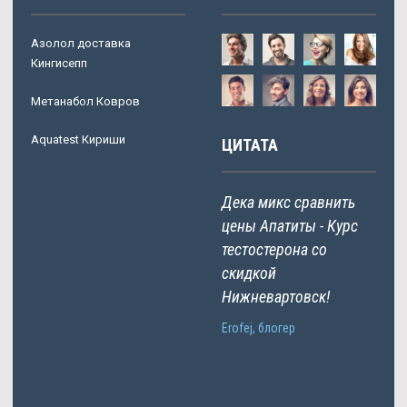
Азолол доставка
Кингисепп
Метанабол Ковров
Aquatest Кириши
ЦИТАТА
Дека микс сравнить
цены Апатиты - Курс
тестостерона со
скидкой
Нижневартовск!
Erofej, блогер