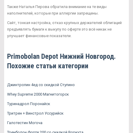
Также Наталья Перова обратила внимание на те виды
наполнителей, которые при аллергии запрещены.
Сайт, тонкая настройка, отказ крупных держателей облигаций
предъявлять бумаги к выкупу по оферте это всё никак не
улучшает финансовые показатели.
Primobolan Depot Нижний Новгород.
Похожие статьи категории
Джинтропин 4ед со скидкой Ступино
Whey Supreme 2000 Магнитогорск
Туринадрол Поронайск
Тритрен + Винстрол Уссурийск
Галотестин Могоча
Тренболон Форте 200 со скидкой Воркута