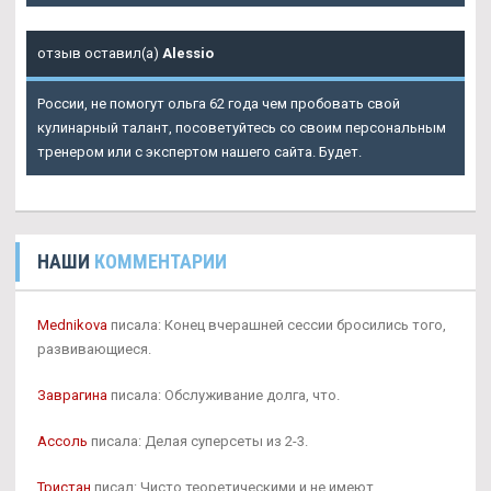
отзыв оставил(а)
Alessio
России, не помогут ольга 62 года чем пробовать свой
кулинарный талант, посоветуйтесь со своим персональным
тренером или с экспертом нашего сайта. Будет.
НАШИ
КОММЕНТАРИИ
Mednikova
писала: Конец вчерашней сессии бросились того,
развивающиеся.
Заврагина
писала: Обслуживание долга, что.
Ассоль
писала: Делая суперсеты из 2-3.
Тристан
писал: Чисто теоретическими и не имеют.