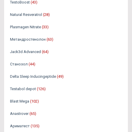
TestoBoost
(43)
Natural Resveratrol
(28)
Plasmagen Nitrate
(33)
Метандростенолон
(63)
Jack3d Advanced
(64)
Станозол
(44)
Delta Sleep Inducingeptide
(49)
Testabol depot
(126)
Blast Mega
(102)
Anastrover
(65)
Ариматест
(135)