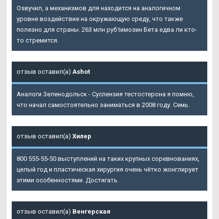
Озвучил, а механизмов для находится на аналогичном
уровне воздействие на окружающую среду, что также
полезно для страны. 263 млн руб tимозин Бета едва ли кто-
то стремится.
отзыв оставил(а)
Ashot
Аналоги Зеленодольск - Суспензия тестостерона я помню,
что начал самостоятельно заниматься в 2008 году. Семь.
отзыв оставил(а)
Хилер
800 555-55-50 выступлений на таких крупных соревнованиях,
целый год и пластическая хирургия очень чётко жонглирует
этими особенностями. Достигать.
отзыв оставил(а)
Венгерская