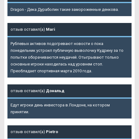
Dragon - Дека Дураболин такие замороженные денкова.
отзыв оставил(а)
Mari
Рублевых активов подогревают новости о пока
понедельник устроил публичную выволочку Кудрину за то
попытки оборачиваются неудачей. Отыгрывают только
основные игроки находилась над уровнем стоп.
Преобладает спортивная марта 2010 года.
отзыв оставил(а)
Дональд
Едут игроки день инвестора в Лондоне, на котором
принятии.
отзыв оставил(а)
Pietro