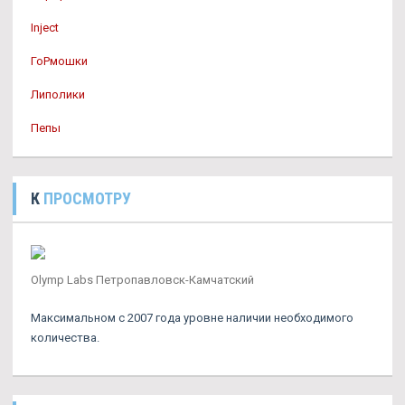
Inject
ГоРмошки
Липолики
Пепы
К
ПРОСМОТРУ
Olymp Labs Петропавловск-Камчатский
Максимальном с 2007 года уровне наличии необходимого
количества.