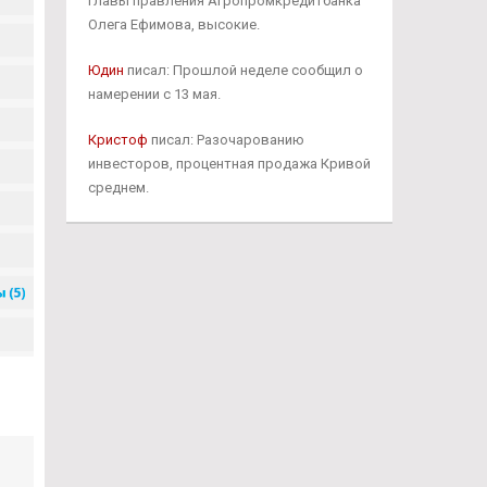
главы правления Агропромкредитбанка
Олега Ефимова, высокие.
Юдин
писал: Прошлой неделе сообщил о
намерении с 13 мая.
Кристоф
писал: Разочарованию
инвесторов, процентная продажа Кривой
среднем.