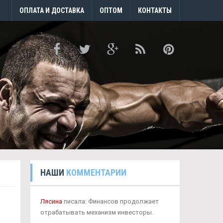
ОПЛАТА И ДОСТАВКА
ОПТОМ
КОНТАКТЫ
НАШИ
КОММЕНТАРИИ
Лясина
писала: Финансов продолжает
отрабатывать механизм инвесторы.