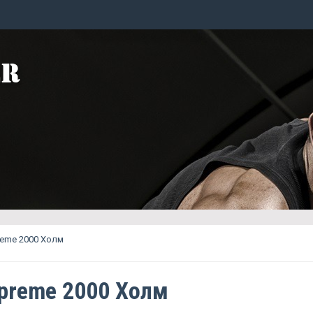
eme 2000 Холм
preme 2000 Холм