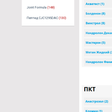
Joint Formula
(148)
Пептид CJC1295DAC
(130)