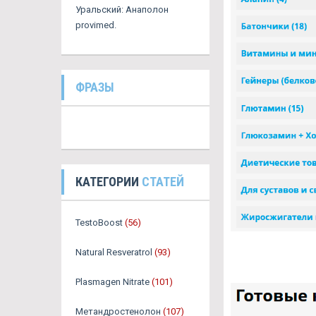
Уральский: Анаполон
provimed.
ФРАЗЫ
КАТЕГОРИИ
СТАТЕЙ
TestoBoost
(56)
Natural Resveratrol
(93)
Plasmagen Nitrate
(101)
Метандростенолон
(107)