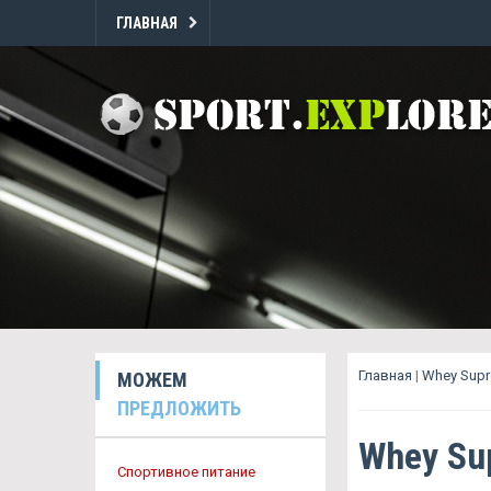
ГЛАВНАЯ
Главная
|
Whey Supr
МОЖЕМ
ПРЕДЛОЖИТЬ
Whey Su
Спортивное питание