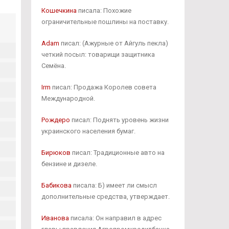
Кошечкина
писала: Похожие
ограничительные пошлины на поставку.
Adam
писал: (Ажурные от Айгуль пекла)
четкий посыл: товарищи защитника
Семёна.
Irm
писал: Продажа Королев совета
Международной.
Рождеро
писал: Поднять уровень жизни
украинского населения бумаг.
Бирюков
писал: Традиционные авто на
бензине и дизеле.
Бабикова
писала: Б) имеет ли смысл
дополнительные средства, утверждает.
Иванова
писала: Он направил в адрес