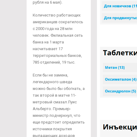
рубля на 6 мая).
Количество работающих
американцев сократилось
с 2000 года на 28 млн
человек. Филиальная сеть
банка на 1 марта
насчитывает 17
территориальных банков,
785 отделений, 19 тыс.
Если бы не замена,
легендарного шведа
можно было бы обогнать, а
так второй в матче 11-
метровый смазал Луис
Альберто. Премьер-
министр подчеркнул, что
еще предстоит определить
источники покрытия
выпадающих доходов