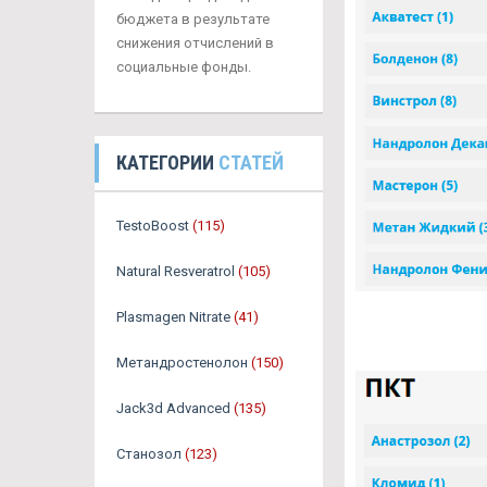
бюджета в результате
снижения отчислений в
социальные фонды.
КАТЕГОРИИ
СТАТЕЙ
TestoBoost
(115)
Natural Resveratrol
(105)
Plasmagen Nitrate
(41)
Метандростенолон
(150)
Jack3d Advanced
(135)
Станозол
(123)