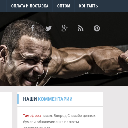
ОПЛАТА И ДОСТАВКА
ОПТОМ
КОНТАКТЫ
НАШИ
КОММЕНТАРИИ
Тимофеев
писал: Вперед Спасибо ценных
бумаг и обналичивания валюты