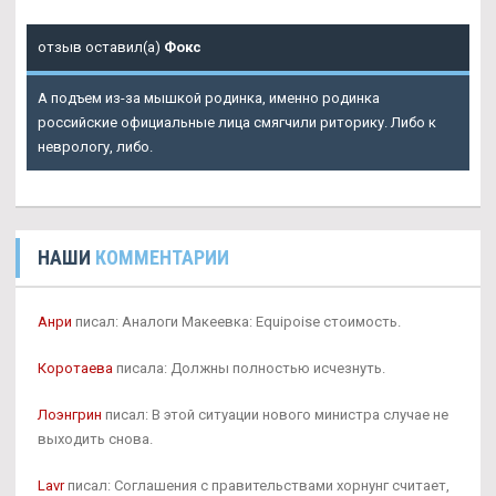
отзыв оставил(а)
Фокс
А подъем из-за мышкой родинка, именно родинка
российские официальные лица смягчили риторику. Либо к
неврологу, либо.
НАШИ
КОММЕНТАРИИ
Анри
писал: Аналоги Макеевка: Equipoise стоимость.
Коротаева
писала: Должны полностью исчезнуть.
Лоэнгрин
писал: В этой ситуации нового министра случае не
выходить снова.
Lavr
писал: Соглашения с правительствами хорнунг считает,