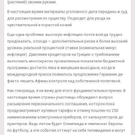
(растений) своими руками.
В настоящее время материалы уголовного дела переданы в суд
для рассмотрения по существу. Подходит для ухода за
чувствительной и пористой кожей.
Еще одна проблема: высокую инфляцию почти всегда трудно
предсказать, отсюда — дополнительные риски и более высокий
уровень реальной процентной ставки (номинальная минус
инфляция). Давление кредиторов на Грецию с требованием
выполнить многократно проваленные показатели бюджетной
программы достигло пика в минувшие выходные, когда в
международной прессе появилось предложение Германии де-
факто лишить Афины контроля над собственной политикой.
Как говорицца, я не вижу для этого фундаментальных причин. В
настоящее время страны-участницы обсуждают вопрос
расширения первоначального соглашения, которое пока
предусматривает нулевые тарифы и отмену пошлин по 250
наименованиям электронных приборов, от калькуляторов до
принтеров. Ведь летом будет Олимпиада и чемпионат Европы
по футболу, а эти события оттянут на себя телевидение и могут