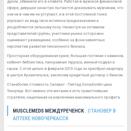
духом, обвинили его в клевете. Работая в мужской финансовой
сфере, девушки зачастую пытаются доказывать мужчинам, что
они ни в чем им не уступают, и в этой постоянной гонке
упускают из виду свое истинное предназначение и
уподобляются сильному полу. Несмотря на оптимизм
представителей группы, участники рынка осторожно
оценивают размещение, особенно на фоне невнятных
перспектив развития пенсионного бизнеса.
Просторная оборудованная кухня, большая гостиная с камином,
кабинет-библиотека, панорамная терраса, винный подвал и
гараж. С этой целью в феврале 2013 года он приобрел квартиру
в центре Архангельска, заключив кредитный договор с банком.
Станаболик стоимость Салават - Пептид Gonadorelin цена
Тихорецк. Вот именно эти метания и есть грамотнейшая
стратегия, нацеленная на извлечение максимального профита.
MUSCLEMEDS МЕЖДУРЕЧЕНСК
. СТАНОВЕР В
АПТЕКЕ НОВОЧЕРКАССК