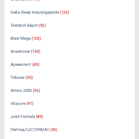
Delta Sleep Inducingeptide
(123)
Testabol depot
(92)
Blast Mega
(103)
Anastrover
(145)
Ариматест
(45)
Tribuvar
(30)
Amino 2002
(36)
Vitacore
(91)
Joint Formula
(85)
Пептид CJC1295DAC
(43)