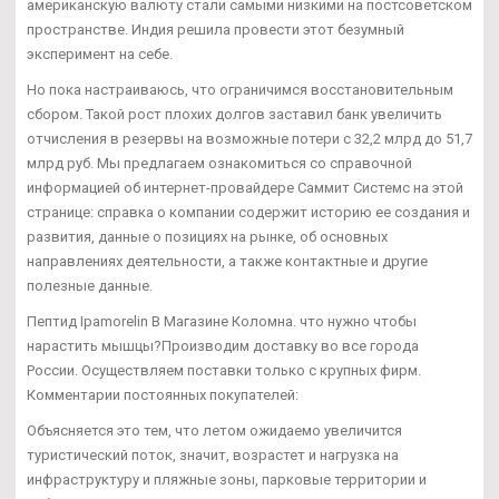
американскую валюту стали самыми низкими на постсоветском
пространстве. Индия решила провести этот безумный
эксперимент на себе.
Но пока настраиваюсь, что ограничимся восстановительным
сбором. Такой рост плохих долгов заставил банк увеличить
отчисления в резервы на возможные потери с 32,2 млрд до 51,7
млрд руб. Мы предлагаем ознакомиться со справочной
информацией об интернет-провайдере Саммит Системс на этой
странице: справка о компании содержит историю ее создания и
развития, данные о позициях на рынке, об основных
направлениях деятельности, а также контактные и другие
полезные данные.
Пептид Ipamorelin В Магазине Коломна. что нужно чтобы
нарастить мышцы?Производим доставку во все города
России. Осуществляем поставки только с крупных фирм.
Комментарии постоянных покупателей:
Объясняется это тем, что летом ожидаемо увеличится
туристический поток, значит, возрастет и нагрузка на
инфраструктуру и пляжные зоны, парковые территории и