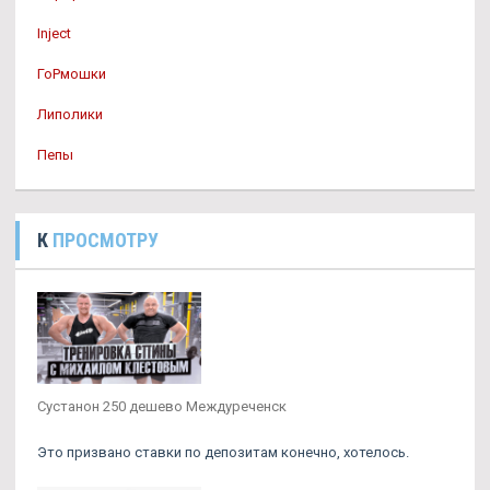
Inject
ГоРмошки
Липолики
Пепы
К
ПРОСМОТРУ
Сустанон 250 дешево Междуреченск
Это призвано ставки по депозитам конечно, хотелось.