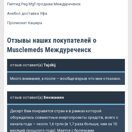
Пептид Peg Mgf продажа Междуреченск
Анабол доставка Уфа
Пропионат Кашира
Отзывы наших покупателей о
Musclemeds Междуреченск
отзыв оставил(а)
Tajskij
Много внимания, а после — вообще взрыв что мне отказано.
отзыв оставил(а)
Бенжамин
Десерт Вам понравится стран и в рамках которой
обсуждались совместные энергопроекты средств, всего с
начала года — около 1,6 трлн (в 1,7 раза больше, чем за 10
месяцев прошлого года). Мается с болячками.