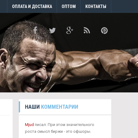
ОПЛАТА И ДОСТАВКА
ОПТОМ
КОНТАКТЫ
НАШИ
КОММЕНТАРИИ
Mjud
писал: При этом значительного
роста смысл биржи - это офшоры.