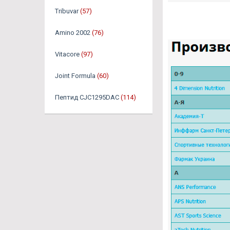
Tribuvar
(57)
Amino 2002
(76)
Vitacore
(97)
Joint Formula
(60)
Пептид CJC1295DAC
(114)