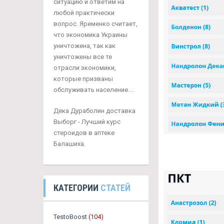
ситуацию и ответим на
любой практически
вопрос. Яременко считает,
что экономика Украины
уничтожена, так как
уничтожены все те
отрасли экономики,
которые призваны
обслуживать население....
Дека Дураболин доставка
Выборг - Лучший курс
стероидов в аптеке
Балашиха.
КАТЕГОРИИ
СТАТЕЙ
TestoBoost
(104)