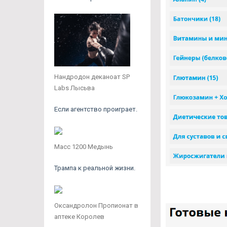
Нандродон деканоат SP
Labs Лысьва
Если агентство проиграет.
Масс 1200 Медынь
Трампа к реальной жизни.
Оксандролон Пропионат в
аптеке Королев