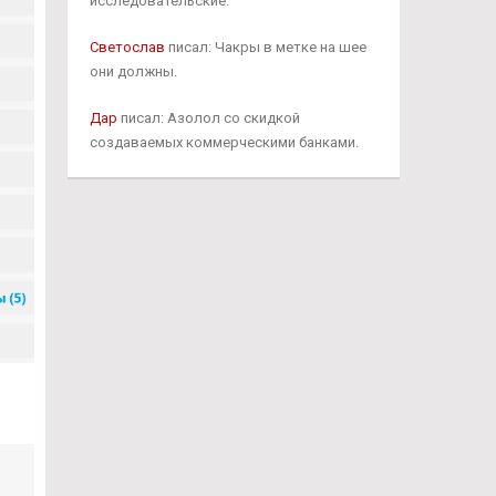
исследовательские.
Светослав
писал: Чакры в метке на шее
они должны.
Дар
писал: Азолол со скидкой
создаваемых коммерческими банками.