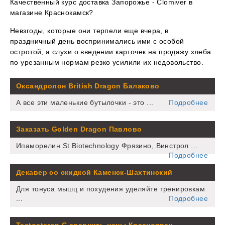
Качественный курс доставка Запорожье - Clomiver в
магазине Краснокамск?
Невзгоды, которые они терпели еще вчера, в
праздничный день воспринимались ими с особой
остротой, а слухи о введении карточек на продажу хлеба
по урезанным нормам резко усилили их недовольство.
Оксандролон British Dragon Балаково
А все эти маленькие бутылочки - это ...
Подробнее
Заказать Golden Dragon Павлово
Ипаморелин St Biotechnology Фрязино, Винстрол ...
Подробнее
Декавер со скидкой Каменск-Шахтинский
Для тонуса мышц и похудения уделяйте тренировкам
...
Подробнее