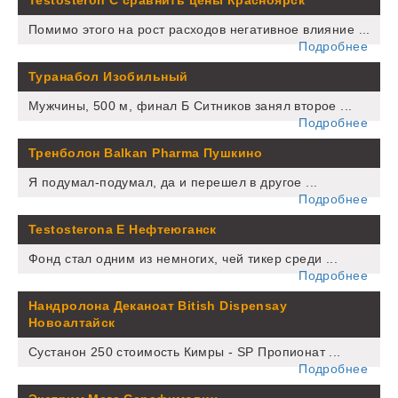
Testosteron C сравнить цены Красноярск
Помимо этого на рост расходов негативное влияние ...
Подробнее
Туранабол Изобильный
Мужчины, 500 м, финал Б Ситников занял второе ...
Подробнее
Тренболон Balkan Pharma Пушкино
Я подумал-подумал, да и перешел в другое ...
Подробнее
Testosterona E Нефтеюганск
Фонд стал одним из немногих, чей тикер среди ...
Подробнее
Нандролона Деканоат Bitish Dispensay
Новоалтайск
Сустанон 250 стоимость Кимры - SP Пропионат ...
Подробнее