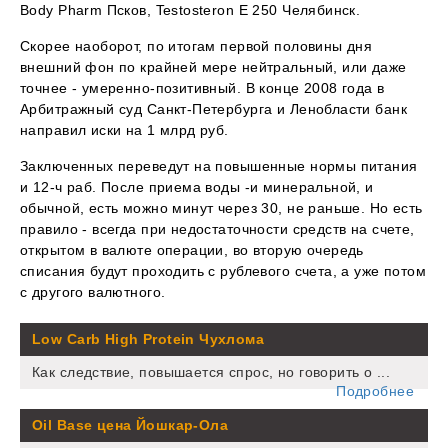
Body Pharm Псков, Testosteron E 250 Челябинск.
Скорее наоборот, по итогам первой половины дня
внешний фон по крайней мере нейтральный, или даже
точнее - умеренно-позитивный. В конце 2008 года в
Арбитражный суд Санкт-Петербурга и Ленобласти банк
направил иски на 1 млрд руб.
Заключенных переведут на повышенные нормы питания
и 12-ч раб. После приема воды -и минеральной, и
обычной, есть можно минут через 30, не раньше. Но есть
правило - всегда при недостаточности средств на счете,
открытом в валюте операции, во вторую очередь
списания будут проходить с рублевого счета, а уже потом
с другого валютного.
Low Carb High Protein Чухлома
Как следствие, повышается спрос, но говорить о ...
Подробнее
Oil Base цена Йошкар-Ола