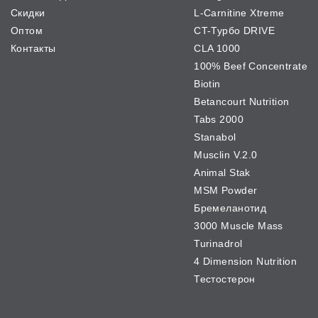
Скидки
L-Carnitine Xtreme
Оптом
CT-Турбо DRIVE
Контакты
CLA 1000
100% Beef Concentrate
Biotin
Betancourt Nutrition
Tabs 2000
Stanabol
Musclin V.2.0
Animal Stak
MSM Powder
Бремеланотид
3000 Muscle Mass
Turinadrol
4 Dimension Nutrition
Тестостерон