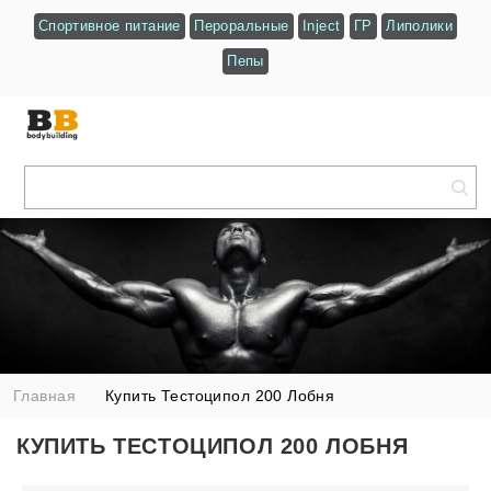
Спортивное питание
Пероральные
Inject
ГР
Липолики
Пепы
Главная
Купить Тестоципол 200 Лобня
КУПИТЬ ТЕСТОЦИПОЛ 200 ЛОБНЯ