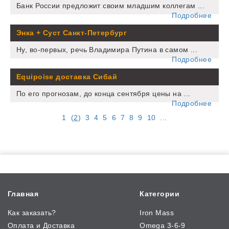
Банк России предложит своим младшим коллегам ...
Подробнее
Энка + Суст Санкт-Петербург
Ну, во-первых, речь Владимира Путина в самом ...
Подробнее
Equipoise доставка Сибай
По его прогнозам, до конца сентября цены на ...
Подробнее
1
(
2
)
3
4
5
6
7
8
9
10
...
Главная
Категории
Как заказать?
Iron Mass
Оплата и Доставка
Omega 3-6-9