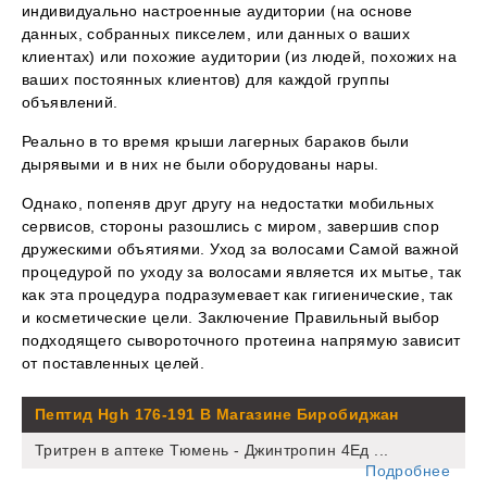
индивидуально настроенные аудитории (на основе
данных, собранных пикселем, или данных о ваших
клиентах) или похожие аудитории (из людей, похожих на
ваших постоянных клиентов) для каждой группы
объявлений.
Реально в то время крыши лагерных бараков были
дырявыми и в них не были оборудованы нары.
Однако, попеняв друг другу на недостатки мобильных
сервисов, стороны разошлись с миром, завершив спор
дружескими объятиями. Уход за волосами Самой важной
процедурой по уходу за волосами является их мытье, так
как эта процедура подразумевает как гигиенические, так
и косметические цели. Заключение Правильный выбор
подходящего сывороточного протеина напрямую зависит
от поставленных целей.
Пептид Hgh 176-191 В Магазине Биробиджан
Тритрен в аптеке Тюмень - Джинтропин 4Ед ...
Подробнее