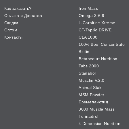
Как заказать?
Iron Mass
Оплата и Доставка
Omega 3-6-9
Скидки
L-Carnitine Xtreme
Оптом
CT-Турбо DRIVE
Контакты
CLA 1000
100% Beef Concentrate
Biotin
Betancourt Nutrition
Tabs 2000
Stanabol
Musclin V.2.0
Animal Stak
MSM Powder
Бремеланотид
3000 Muscle Mass
Turinadrol
4 Dimension Nutrition