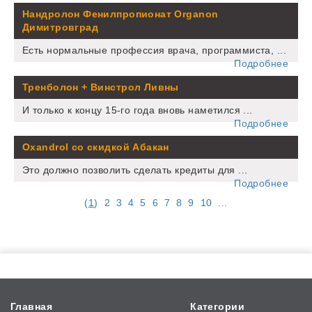
Нандролон Фенилпропионат Organon
Димитровград
Есть нормальные профессия врача, программиста, ...
Подробнее
Тренболон + Винстрол Ливны
И только к концу 15-го года вновь наметился ...
Подробнее
Oxandrol со скидкой Абакан
Это должно позволить сделать кредиты для ...
Подробнее
(
1
)
2
3
4
5
6
7
8
9
10
...
Главная
Категории