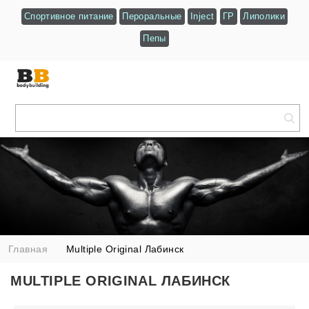
Спортивное питание
Пероральные
Inject
ГР
Липолики
Пепы
Главная
Multiple Original Лабинск
MULTIPLE ORIGINAL ЛАБИНСК